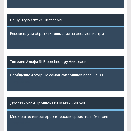
На Сушку в аптеке Чистополь
Рекомендуем обратить внимание на следующие три ...
Подробнее
Tимозин Альфа St Biotechnology Николаев
Сообщение Автор Не самая калорийная лазанья 08 ...
Подробнее
Дростанолон Пропионат + Метан Ковров
Множество инвесторов вложили средства в биткоин ...
Подробнее