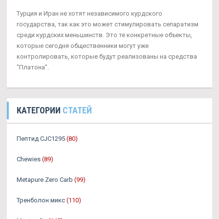
Турция и Иран не хотят независимого курдского
государства, так как это может стимулировать сепаратизм
среди курдских меньшинств. Это те конкретные объекты,
которые сегодня общественники могут уже
контролировать, которые будут реализованы на средства
"Платона".
КАТЕГОРИИ
СТАТЕЙ
Пептид CJC1295
(80)
Chewies
(89)
Metapure Zero Carb
(99)
Тренболон микс
(110)