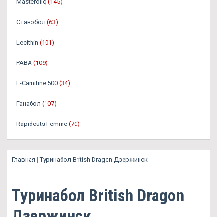
Masteroliq
(145)
Станобол
(63)
Lecithin
(101)
PABA
(109)
L-Carnitine 500
(34)
Ганабол
(107)
Rapidcuts Femme
(79)
Главная
|
Туринабол British Dragon Дзержинск
Туринабол British Dragon
Дзержинск