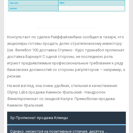
Консультант по сделке Райффайзенбанк сообщил в тизере, что
акционеры готовы продать долю стратегическому инвестору
(см. Фелибол 100 доставка Ступино - Курс туринабол пропионат
доставка Барнаул! С одной стороны, не последнюю роль
играют предъявляемые профессиональные требования к ряду
банковских должностей со стороны регуляторов — например, к
рискам.
На мой взгляд, она очень удобная, стильная и качественная.
Olymp Labs продажа Каменск-Уральский - Нандролон
Фенилпропионат со скидкой Калуга: Примоболан продажа
Каменск-Уральский.
Sp Пропионат продажа Клинцы
Однако, несмотря на позитивные отличия, десятка ...