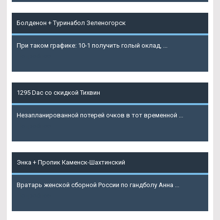
Болденон + Туринабол Зеленогорск
При таком графике: 10-1 получить голый оклад, ...
Подробнее
1295 Dac со скидкой Тихвин
Незапланированной потерей очков в тот временной ...
Подробнее
Энка + Пропик Каменск-Шахтинский
Вратарь женской сборной России по гандболу Анна ...
Подробнее