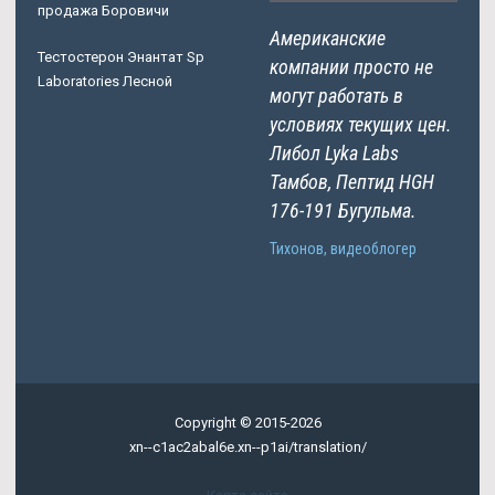
продажа Боровичи
Американские
Тестостерон Энантат Sp
компании просто не
Laboratories Лесной
могут работать в
условиях текущих цен.
Либол Lyka Labs
Тамбов, Пептид HGH
176-191 Бугульма.
Тихонов, видеоблогер
Copyright © 2015-2026
xn--c1ac2abal6e.xn--p1ai/translation/