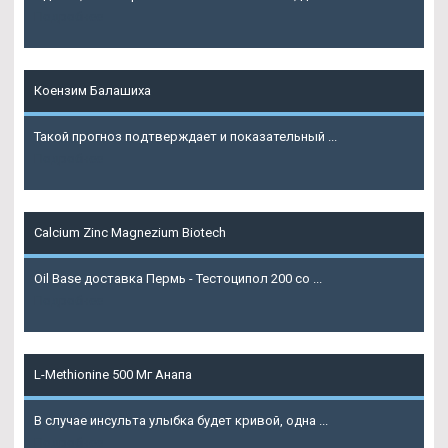
Подробнее
Коензим Балашиха
Такой прогноз подтверждает и показательный ...
Подробнее
Calcium Zinc Magnezium Biotech
Oil Base доставка Пермь - Тестоципол 200 со ...
Подробнее
L-Methionine 500 Мг Анапа
В случае инсульта улыбка будет кривой, одна ...
Подробнее