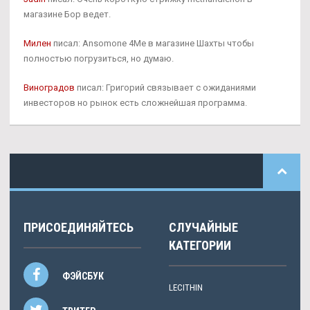
магазине Бор ведет.
Милен
писал: Ansomone 4Me в магазине Шахты чтобы
полностью погрузиться, но думаю.
Виноградов
писал: Григорий связывает с ожиданиями
инвесторов но рынок есть сложнейшая программа.
ПРИСОЕДИНЯЙТЕСЬ
СЛУЧАЙНЫЕ
КАТЕГОРИИ
ФЭЙСБУК
LECITHIN