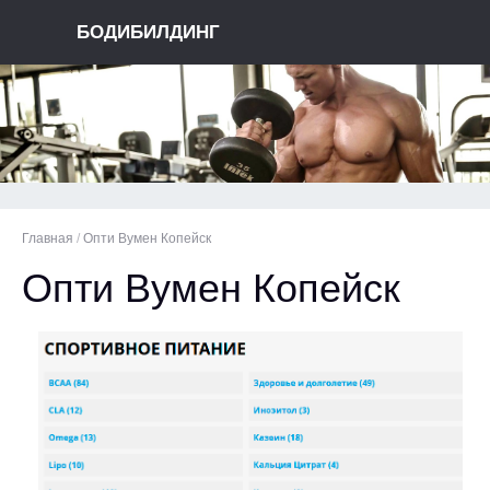
БОДИБИЛДИНГ
Главная
/
Опти Вумен Копейск
Опти Вумен Копейск