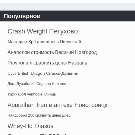
Популярное
Crash Weight Петухово
Мастерон Sp Laboratories Полевской
Анаполон стоимость Великий Новгород
Provironum сравнить цены Назрань
Суст British Dragon Спасск-Дальний
Дека Дураболин Organon Нальчик
Туринабол Vermodje Клинцы
Aburaihan Iran в аптеке Новотроицк
Нандробол 250 сравнить цены Елец
Whey-Hd Глазов