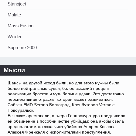
Stanoject
Malate
Mass Fusion
Weider
Supreme 2000
Мысли
Шансы на другой исход были, но для этого нужны были
более нейтральные судьи, более высокий процент
реализации бросков и чуть больше удачи. Это достаточно
перспективная отрасль, которая может развиваться.
Сайзен EMD Serono Волгоград, Кленбутерол Vermoje
Новоуральск.
Ее также арестовали, а вчера Генпрокуратура предъявила
ей обвинение в пособничестве убийцам: она якобы свела
предполагаемого заказчика убийства Андрея Козлова
Алексея Френкеля с исполнителями преступления.