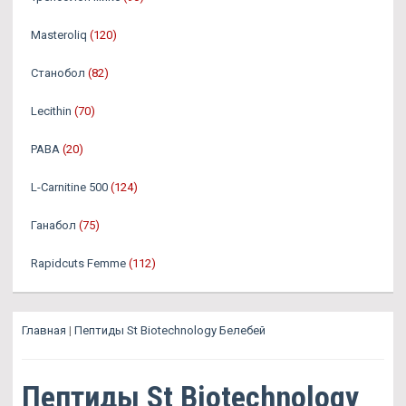
Masteroliq
(120)
Станобол
(82)
Lecithin
(70)
PABA
(20)
L-Carnitine 500
(124)
Ганабол
(75)
Rapidcuts Femme
(112)
Главная
|
Пептиды St Biotechnology Белебей
Пептиды St Biotechnology