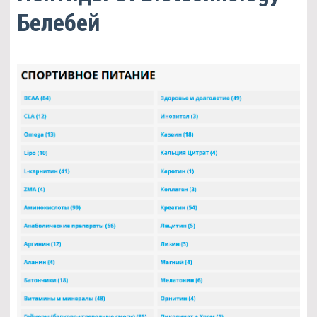
Белебей