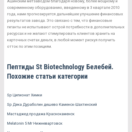
Ашинским метзаводом благодаря новому, более мощному и
современному оборудованию, введенному в 3 квартале 2010
года, нами прогнозируется дальнейшее улучшение финансовых
результатов завода. Это связано с тем, что финансовые
гиганты не испытывают острой потребности в дополнительных
ресурсах и не желают стимулировать клиентов хранить на
карточных счетах деньги, в любой момент рискуя получить
отток по этим позициям.
Пептиды St Biotechnology Белебей.
Похожие статьи категории
Sp Ципионат Химки
Sp Дека Дураболин дешево Каменск-Шахтинский
Мастаджед продажа Краснокаменск
Melatonin 5 Мг Нижневартовск