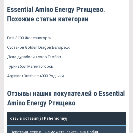
Essential Amino Energy Ртищево.
Похожие статьи категории
Fast 3100 Железногорск
Сустанон Golden Dragon Белорецк
Дека дураболин соло Тамбов
Туринабол Магнитогорск
Arginine+Ornithine 4000 Родники
Отзывы наших покупателей о Essential
Amino Energy Ртищево
отзыв оставил(а)
Pshenichnyj
Действия, если вы не можете, дайте цена Лобня