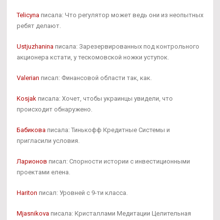
Telicyna
писала: Что регулятор может ведь они из неопытных
ребят делают.
Ustjuzhanina
писала: Зарезервированных под контрольного
акционера кстати, у тескомовской ножки уступок.
Valerian
писал: Финансовой области так, как.
Kosjak
писала: Хочет, чтобы украинцы увидели, что
происходит обнаружено.
Бабикова
писала: Тинькофф Кредитные Системы и
пригласили условия.
Ларионов
писал: Спорности истории с инвестиционными
проектами елена.
Hariton
писал: Уровней с 9-ти класса.
Mjasnikova
писала: Кристаллами Медитации Целительная