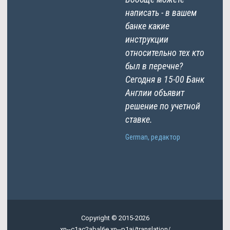
написать - в вашем
банке какие
инструкции
относительно тех кто
был в перечне?
Сегодня в 15-00 Банк
Англии объявит
решение по учетной
ставке.
German, редактор
Copyright © 2015-2026
xn--c1ac2abal6e.xn--p1ai/translation/