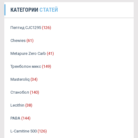
КАТЕГОРИИ
СТАТЕЙ
Пептид CJC1295
(126)
Chewies
(61)
Metapure Zero Carb
(41)
Тренболон микс
(149)
Masteroliq
(34)
Станобол
(140)
Lecithin
(38)
PABA
(144)
L-Carnitine 500
(126)