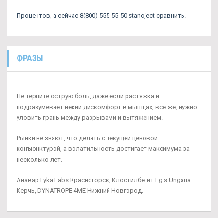
Процентов, а сейчас 8(800) 555-55-50 stanoject сравнить.
ФРАЗЫ
Не терпите острую боль, даже если растяжка и
подразумевает некий дискомфорт в мышцах, все же, нужно
уловить грань между разрывами и вытяжением.
Рынки не знают, что делать с текущей ценовой
конъюнктурой, а волатильность достигает максимума за
несколько лет.
Анавар Lyka Labs Красногорск, Клостилбегит Egis Ungaria
Керчь, DYNATROPE 4ME Нижний Новгород.