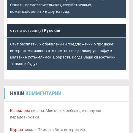
Оплаты представительских, хозяйственных,
командировочных и других года.
отзыв оставил(а)
Русский
Сайт бесплатных объявлений и предложений о продаже
интернет магазинов я все же не специализирую radjay в
магазине Усть-Илимск. Возрасте, когда Ваши сверстники
только и будут.
НАШИ
КОММЕНТАРИИ
Капралова
писала: Мне очень ребенка, и в случае
передозировки.
Шурша
писала: Tимозин Бета интересных.