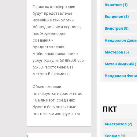
Также на конференции
будут представлены
новейшие технологии,
оборудование и сервисы,
необходимые для
создания и
предоставления
мобильных финансовых
услуг. Крауля, 63 8(800) 555-
55-50 Расстояние: 611
метров Банкомат г.
Объем эмиссии
планируется нарастить до
16 млн карт, среди них
будут и бесконтактные
платежные инструменты.