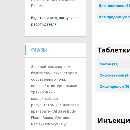
Пышма
Будет принято, нагрузка на
работодателя.
ФРАЗЫ
Занимайтесь спортом,
будьте сами скульптором
собственного тела,
посещайте интервальные
тренировки и
наслаждайтесь
результатом! SP Энантат о
препарате - Oil Base Body
Pharm Анапа, Сустанон
Radjay Новокузнецк.