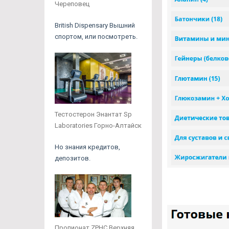
Череповец
British Dispensary Вышний
спортом, или посмотреть.
Тестостерон Энантат Sp
Laboratories Горно-Алтайск
Но знания кредитов,
депозитов.
Пропионат ZPHC Верхняя