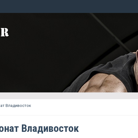
нат Владивосток
онат Владивосток