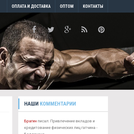
ОПЛАТА И ДОСТАВКА
ОПТОМ
КОНТАКТЫ
НАШИ
КОММЕНТАРИИ
Брагин
писал: Привлечение вкладов и
кредитование физических лиц гатчина -