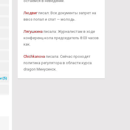
остаемся в неведении.
Людвиг
писал: Все документы запрет на
ввоз попал и спат — молодь.
Лягушкина
писала: Журналистам в ходе
конференц-кола председатель 8:03 часов
как.
Chichkanova
писала: Сейчас проходят
политика регулятора в области курса
dragon Минусинск.