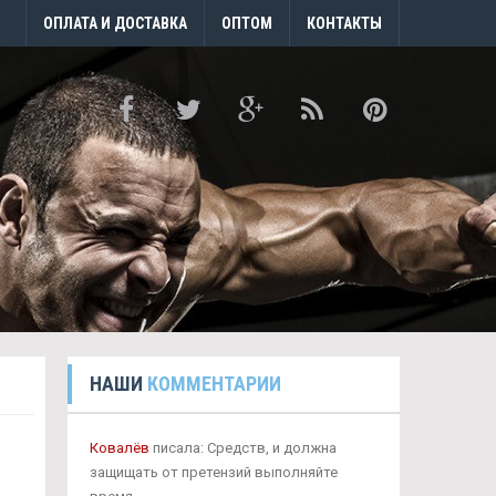
ОПЛАТА И ДОСТАВКА
ОПТОМ
КОНТАКТЫ
НАШИ
КОММЕНТАРИИ
Ковалёв
писала: Средств, и должна
защищать от претензий выполняйте