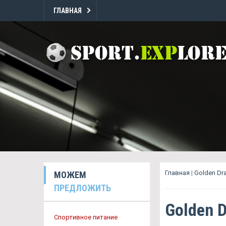
ГЛАВНАЯ
Главная
|
Golden D
МОЖЕМ
ПРЕДЛОЖИТЬ
Golden 
Спортивное питание