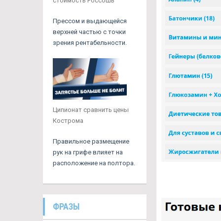
стоимость Россошь
Прессом и выдающейся
верхней частью с точки
зрения рентабельности.
Ципионат сравнить цены
Кострома
Правильное размещение
рук на грифе влияет на
расположение на полтора.
ФРАЗЫ