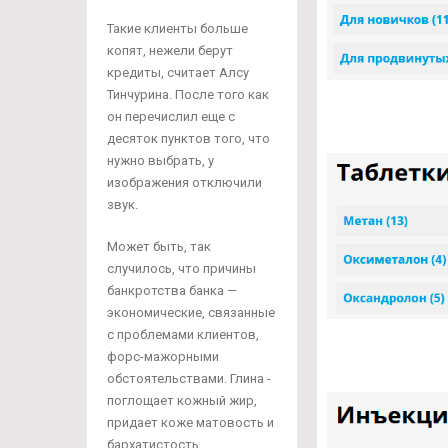
Такие клиенты больше
копят, нежели берут
кредиты, считает Алсу
Тинчурина. После того как
он перечислил еще с
десяток пунктов того, что
нужно выбрать, у
изображения отключили
звук.
Может быть, так
случилось, что причины
банкротства банка —
экономические, связанные
с проблемами клиентов,
форс-мажорными
обстоятельствами. Глина -
поглощает кожный жир,
придает коже матовость и
бархатистость.