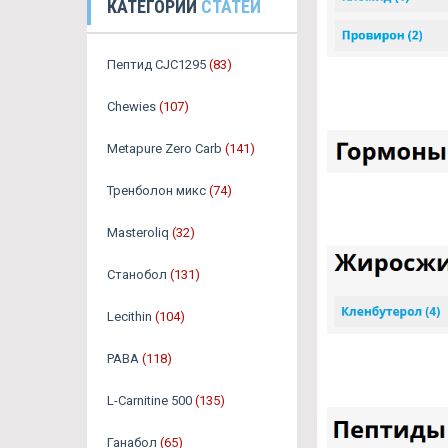
КАТЕГОРИИ
СТАТЕЙ
Пептид CJC1295
(83)
Chewies
(107)
Metapure Zero Carb
(141)
Тренболон микс
(74)
Masteroliq
(32)
Станобол
(131)
Lecithin
(104)
PABA
(118)
L-Carnitine 500
(135)
Ганабол
(65)