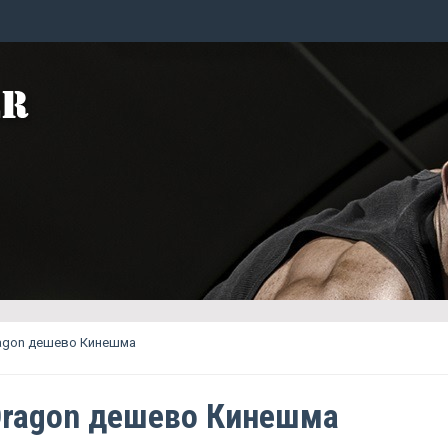
ragon дешево Кинешма
Dragon дешево Кинешма