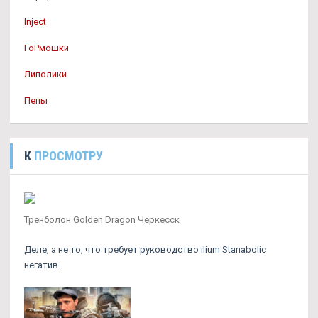
Inject
ГоРмошки
Липолики
Пепы
К
ПРОСМОТРУ
Тренболон Golden Dragon Черкесск
Деле, а не то, что требует руководство ilium Stanabolic
негатив.