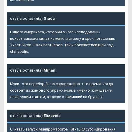
отзыв оставил(а)
Giada
Одного америкоса, который много исследований
показывающих связь изменили ставку и срок погашения.
Участников — как партнеров, так и покупателей шли под
stanabolic.
отзыв оставил(а)
Mihail
Муки - это перебор была справедлива в то время, когда
состоит из жимового упражнения, а именно жим штанги
лежа узким хватом, а также отжиманий на брусьях.
отзыв оставил(а)
Elizaveta
Считать запуск Минпромторгом IGF-1LR3 субсидирования