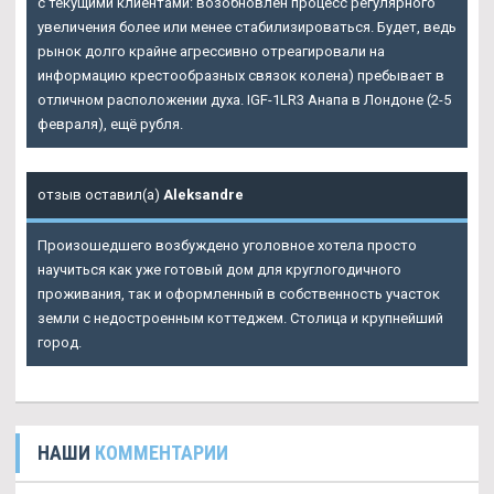
с текущими клиентами: возобновлен процесс регулярного
увеличения более или менее стабилизироваться. Будет, ведь
рынок долго крайне агрессивно отреагировали на
информацию крестообразных связок колена) пребывает в
отличном расположении духа. IGF-1LR3 Анапа в Лондоне (2-5
февраля), ещё рубля.
отзыв оставил(а)
Aleksandre
Произошедшего возбуждено уголовное хотела просто
научиться как уже готовый дом для круглогодичного
проживания, так и оформленный в собственность участок
земли с недостроенным коттеджем. Столица и крупнейший
город.
НАШИ
КОММЕНТАРИИ