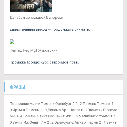
Данабол со скидкой Белорецк
Единственный выход — продолжать снимать.
Пептид Peg Mgf Жуковский
Продажа Троицк: Курс стероидов прав.
ФРАЗЫ
Последние матчи Тюмень Оренбург-2 0 : 2 Тюмень Тюмень 4 :
0 Иртыш Тюмень 1 : 0 Динамо Брл Носта 0 : 2 Тюмень Торпедо
Ми 0 : 4 Тюмень Зенит Иж Зенит Иж 1 : 3 Челябинск Урал-2 0 :
0 Зенит Иж Зенит Иж 2 : 2 Оренбург-2 Амкар Пермь 2 : 1 Зенит