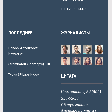
L-CARNITINE 500
ТРЕНБОЛОН МИКС
ПОСЛЕДНЕЕ
ЖУРНАЛИСТЫ
Напосим стоимость
Кумертау
Strombafort Долгопрудный
Турик SP Labs Курск
ЦИТАТА
Центральная, 5 8(800)
555-55-50
Обслуживание
физических лиц: вт.