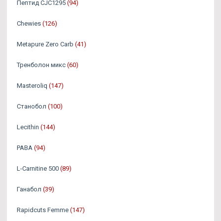
Пептид CJC1295
(94)
Chewies
(126)
Metapure Zero Carb
(41)
Тренболон микс
(60)
Masteroliq
(147)
Станобол
(100)
Lecithin
(144)
PABA
(94)
L-Carnitine 500
(89)
Ганабол
(39)
Rapidcuts Femme
(147)