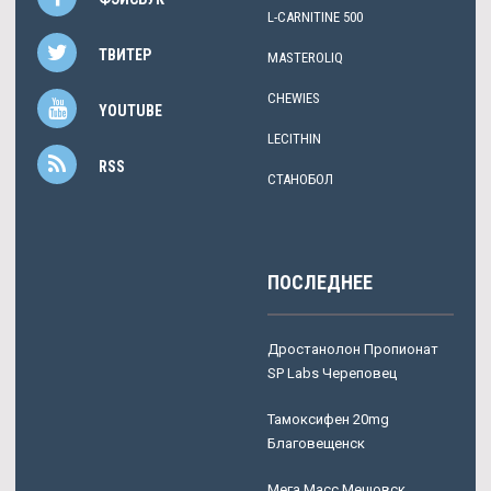
L-CARNITINE 500
ТВИТЕР
MASTEROLIQ
CHEWIES
YOUTUBE
LECITHIN
RSS
СТАНОБОЛ
ПОСЛЕДНЕЕ
Дростанолон Пропионат
SP Labs Череповец
Тамоксифен 20mg
Благовещенск
Мега Масс Мещовск