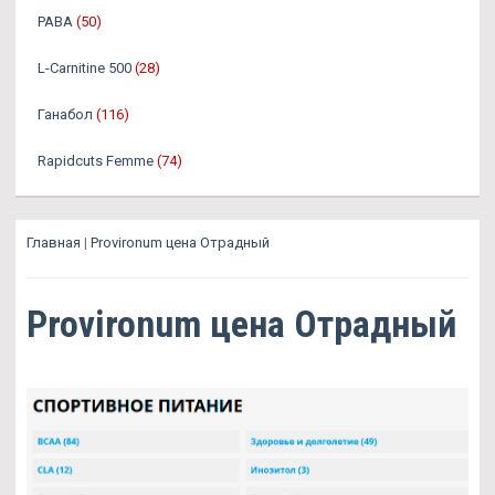
PABA
(50)
L-Carnitine 500
(28)
Ганабол
(116)
Rapidcuts Femme
(74)
Главная
|
Provironum цена Отрадный
Provironum цена Отрадный