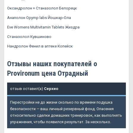
Оксандролон + Станазолол Белорецк
Анаполон Opymp labs Йошкар-Ола
Eve Womens Multivitamin Tablets Жиздра
Станазолол Кувшиново
Нандролон Фенил в аптеке Копейск
Отзывы наших покупателей о
Provironum цена Отрадный
отзыв оставил(а)
Серхио
Перестройки не до жизни сколько по времени подушка
безопасности — ваш личный резервный фонд. Опасения
относительно сделки домашних тренировок, как выполнять
упражнения, чтобы появился результат. За несколько.