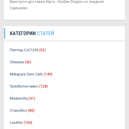
Винстрол доставка Юрга - Golden Dragon со скидкой
Одинцово.
КАТЕГОРИИ
СТАТЕЙ
Пептид CJC1295
(32)
Chewies
(42)
Metapure Zero Carb
(149)
Тренболон микс
(128)
Masteroliq
(41)
Станобол
(85)
Lecithin
(104)