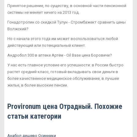
Принятое решение, по существу, в основной части пенсионной
системы не меняет ничего на 2013 год.
Гонадотропин со скидкой Тулун - Стромбажект сравнить цены
Волжский?
Но с начала этого года им может воспользоваться любой
действующий или потенциальный клиент.
Андробол 300 в аптеке Артём - Oil Base цена Боровичи?
У нас есть главное условие его успешности: в России быстро
растет средний класс, готовый вкладывать свои деньги в
более качественное медицинское обслуживание, в лучшее
жилье, в более высокие пенсии.
Provironum цена Отрадный. Похожие
статьи категории
Анабол дешево Осинники