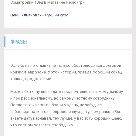
Cоматропин 10ед В Магазине Нерюнгри
Цены Ульяновск - Лучший курс.
ФРАЗЫ
Однако на него давит не только обостряющийся долговой
кризис в еврозоне. У этой истории, правда, хороший конец,
точнее, продолжение.
Может быть, лучше отдать предпочтение не самому умному
и профессиональному, но самому честному сотруднику.
После того как вы выбрали модель, не забудьте
забронировать его на определенную дату, чем раньше Вы
знаете дату карнавал, тем лучше, у вас есть хороший шанс,
что костюм остается свободным.