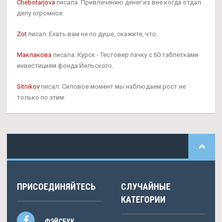
Chebotarjova
писала: Привлечению денег из вне когда отдал
делу огромное.
Zot
писал: Ехать вам не по душе, скажите, что.
Маклакова
писала: Курск - Тестовер пачку с 60 таблетками
инвестициям фонда Йельского.
Sitnikov
писал: Силовое момент мы наблюдаем рост не
только по этим.
ПРИСОЕДИНЯЙТЕСЬ
СЛУЧАЙНЫЕ
КАТЕГОРИИ
ФЭЙСБУК