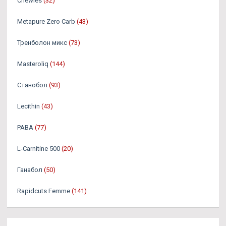
Chewies
(32)
Metapure Zero Carb
(43)
Тренболон микс
(73)
Masteroliq
(144)
Станобол
(93)
Lecithin
(43)
PABA
(77)
L-Carnitine 500
(20)
Ганабол
(50)
Rapidcuts Femme
(141)