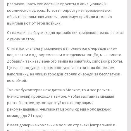
реализовывать совместные проекты в авиационной и
космической сферах. То есть попросту не переоценивают
объекты в попытках извлечь максимум прибыли и только
выигрывают от этой позиции.
Отжимания на брусьях для проработки трицепсов выполняются
с узким хватом.
Опять же, сначала упражнение выполняется с чередованием
ног, а затем с одновременным отведением ног. Да, мы немного
добавили так называемого темпа на занятиях, силовой работы.
Цены на продукцию фермеров упали за три года более чем
наполовину, на улицах городов стояли очереди за бесплатной
похлебкой.
Так как бухгалтерия находится в Москве, то и все расчеты
(начисления) происходят там же. Чтобы заставить мышцы
расти быстрее, руководствуйтесь следующими
рекомендациями. Чемпионат Европы среди молодежных
команд (до 21 года).
Имеет дочерние компании в восьми странах Центральной и