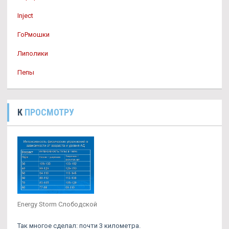
Inject
ГоРмошки
Липолики
Пепы
К
ПРОСМОТРУ
Energy Storm Слободской
Так многое сделал: почти 3 километра.