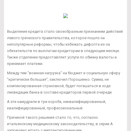
Выделение кредита стало своеобразным признанием действий
левого греческого правительства, которое пошло на
непопулярные реформы, чтобы избежать дефолта из-за
обязательств по выплатам кредиторам в следующем месяце.
Также отделение предоставляет услуги по обмену валюты и
принимает платежи.
Между тем "военная нагрузка" на бюджет и социальную сферу
"критически большая", заключил Порошенко. Сумма, не
компенсированная страховкой, будет погашаться в ходе
ликвидации банка в составе кредиторов первой очереди.
А эти намудрили в три короба, неквалифицированный,
квалифицированный, профессиональный.
Причиной такого решения стало то, что, согласно
итальянскому медицинскому законодательству, в серии А
запрещено играть с имплантированными