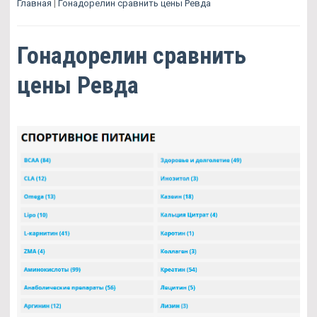
Главная
|
Гонадорелин сравнить цены Ревда
Гонадорелин сравнить
цены Ревда