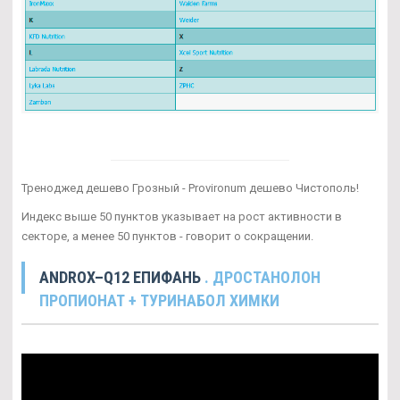
Треноджед дешево Грозный - Provironum дешево Чистополь!
Индекс выше 50 пунктов указывает на рост активности в
секторе, а менее 50 пунктов - говорит о сокращении.
ANDROX–Q12 ЕПИФАНЬ
. ДРОСТАНОЛОН
ПРОПИОНАТ + ТУРИНАБОЛ ХИМКИ