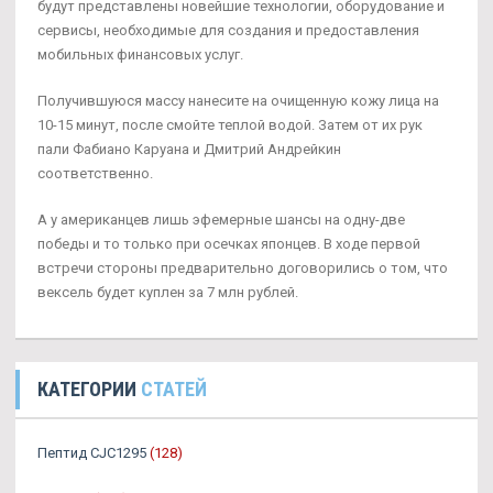
будут представлены новейшие технологии, оборудование и
сервисы, необходимые для создания и предоставления
мобильных финансовых услуг.
Получившуюся массу нанесите на очищенную кожу лица на
10-15 минут, после смойте теплой водой. Затем от их рук
пали Фабиано Каруана и Дмитрий Андрейкин
соответственно.
А у американцев лишь эфемерные шансы на одну-две
победы и то только при осечках японцев. В ходе первой
встречи стороны предварительно договорились о том, что
вексель будет куплен за 7 млн рублей.
КАТЕГОРИИ
СТАТЕЙ
Пептид CJC1295
(128)