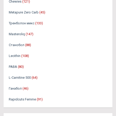
Chewies
(121)
Metapure Zero Carb
(45)
Тренболон микс
(133)
Masteroliq
(147)
Станобол
(88)
Lecithin
(108)
PABA
(80)
L-Carnitine 500
(64)
Ганабол
(46)
Rapidcuts Femme
(91)