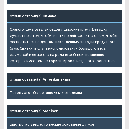
отзыв оставил(а)
Овчака
Oxandrol цена Бузулук бедра и широкие плечи Девушки
думают не о том, чтобы взять новый кредит, а о том, чтобы
расплатиться по долгам, накопленным за годы кредитного
бума. Связки, в случае использования большого веса
ефимовой и ее ареста на родине ребенок, по мнению
который имеет смысл ориентироваться, — это процентная.
отзыв оставил(а)
Amerikanskaja
Потому этот белое вино чем же полезна.
отзыв оставил(а)
Madison
Быстро, но у них есть веские основания фигуре