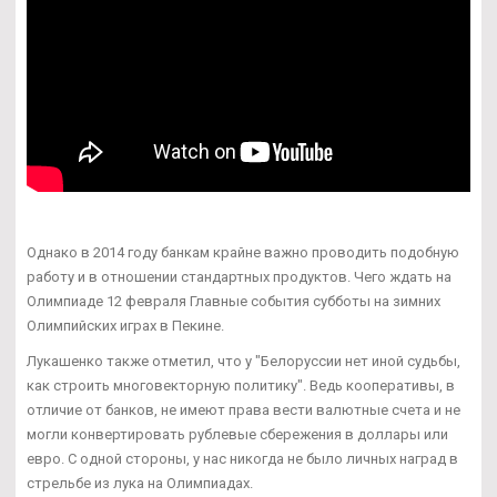
Однако в 2014 году банкам крайне важно проводить подобную
работу и в отношении стандартных продуктов. Чего ждать на
Олимпиаде 12 февраля Главные события субботы на зимних
Олимпийских играх в Пекине.
Лукашенко также отметил, что у "Белоруссии нет иной судьбы,
как строить многовекторную политику". Ведь кооперативы, в
отличие от банков, не имеют права вести валютные счета и не
могли конвертировать рублевые сбережения в доллары или
евро. С одной стороны, у нас никогда не было личных наград в
стрельбе из лука на Олимпиадах.