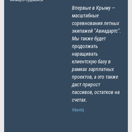
Впервые в Крыму —
масштабные
соревнования летных
экипажей "Авиадартс".
Мы также будет
продолжать
наращивать
клиентскую базу в
рамках зарплатных
проектов, а это также
даст прирост
пассивов, остатков на
счетах.
Vikentij