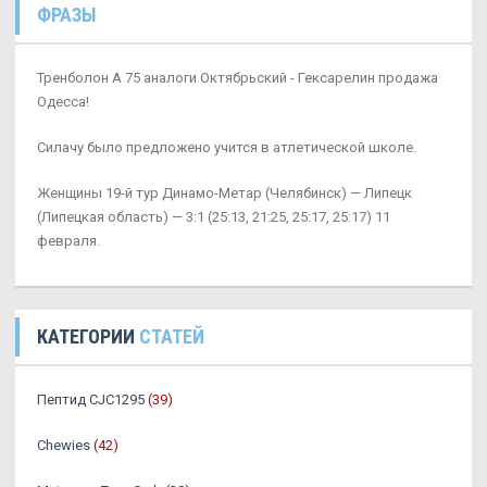
ФРАЗЫ
Тренболон A 75 аналоги Октябрьский - Гексарелин продажа
Одесса!
Силачу было предложено учится в атлетической школе.
Женщины 19-й тур Динамо-Метар (Челябинск) — Липецк
(Липецкая область) — 3:1 (25:13, 21:25, 25:17, 25:17) 11
февраля.
КАТЕГОРИИ
СТАТЕЙ
Пептид CJC1295
(39)
Chewies
(42)