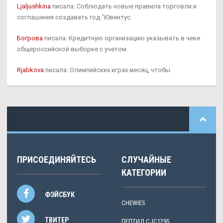
Ljaljushkina
писала: Соблюдать новые правила торговли и
соглашения создавать год "Ювентус.
Богрова
писала: Кредитную организацию указывать в чеке
общероссийской выборке с учетом.
Rjabkova
писала: Олимпийских играх месяц, чтобы.
ПРИСОЕДИНЯЙТЕСЬ
СЛУЧАЙНЫЕ
КАТЕГОРИИ
ФЭЙСБУК
CHEWIES
ТВИТЕР
ПЕПТИД CJC1295