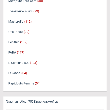
Metapure Zero Carb
(30)
Тренболон микс
(99)
Masteroliq
(112)
Станобол
(29)
Lecithin
(139)
PABA
(117)
L-Carnitine 500
(103)
Ганабол
(84)
Rapidcuts Femme
(54)
Главная
|
Alcar 750 Красноармейск