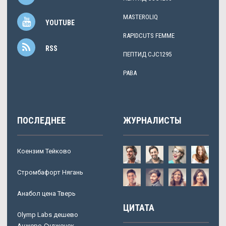
MASTEROLIQ
YOUTUBE
RAPIDCUTS FEMME
RSS
ПЕПТИД CJC1295
PABA
ПОСЛЕДНЕЕ
ЖУРНАЛИСТЫ
Коензим Тейково
Стромбафорт Нягань
Анабол цена Тверь
ЦИТАТА
Olymp Labs дешево
Анжеро-Судженск