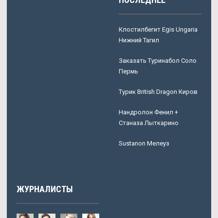
Клостилбегит Egis Ungaria
Нижний Тагил
Заказать Туринабол Соло
Пермь
Турик British Dragon Киров
Нандролон Фенил +
Станаза Лыткарино
Sustanon Мелеуз
ЖУРНАЛИСТЫ