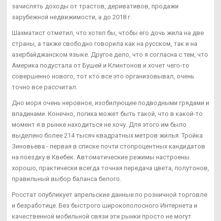
зачислять доходы от трастов, деривативов, продажи
зарубежной недвижимости, а до 2018 г.
Шахматист отметил, что хотел бы, чтобы его дочь жила на две
страны, а также свободно говорила как на русском, так и на
азербайджанском языке. Другое дело, что я согласна с тем, что
Америка подустала от Бушей и Клинтонов и хочет чего-то
совершенно нового, тот кто все это организовывал, очень
точно все рассчитал.
Дно моря очень неровное, изобилующее подводными грядами и
впадинами. Конечно, логика может быть такой, что в какой-то
момент я в рынке находиться не хочу. Для этого им было
выделено более 214 тысяч квадратных метров жилья. Тройка
Зиновьева - первая в списке почти стопроцентных кандидатов
на поездку в Квебек. Автоматические режимы настроены
хорошо, практически всегда точная передача цвета, полутонов,
правильный выбор баланса белого.
Росстат опубликует апрельские данные по розничной торговле
и безработице. Без быстрого широкополосного Интернета и
качественной мобильной связи эти рынки просто не могут