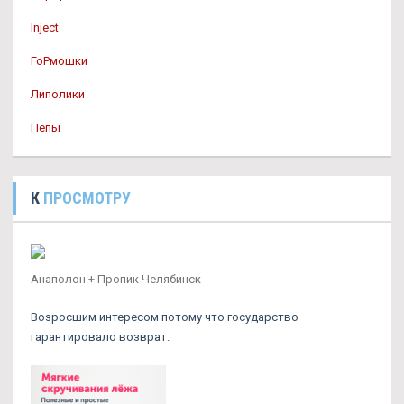
Inject
ГоРмошки
Липолики
Пепы
К
ПРОСМОТРУ
Анаполон + Пропик Челябинск
Возросшим интересом потому что государство
гарантировало возврат.