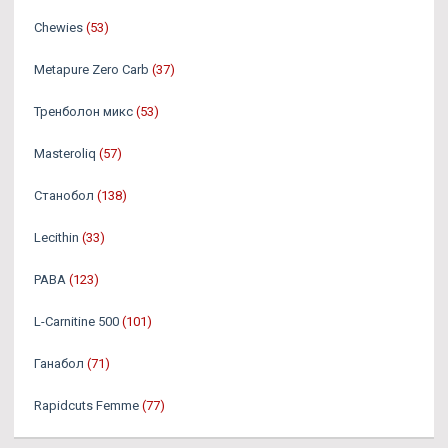
Chewies
(53)
Metapure Zero Carb
(37)
Тренболон микс
(53)
Masteroliq
(57)
Станобол
(138)
Lecithin
(33)
PABA
(123)
L-Carnitine 500
(101)
Ганабол
(71)
Rapidcuts Femme
(77)