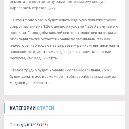
ремонта, то соответствующие претензии ему следует
адресовать страховщику.
На этом фоне можно будет ждать еще одну попытку пройти
сопротивление на 1,26 с целью на уровне 1,2630 в случае его
прорыва. Горнодобывающий сектор в плане цен на акции и
облигации также остается крайне волатильным, так как
инвесторы наблюдают за сырьевым рынком, пытаясь найти
признаки того, достигли ли дна цены на такие ключевые
ресурсы, как медь и нефть.
Первое трудно будет, конечно - соперники сильны, но мы
будем делать все возможное, чтобы заработать максимум
медалей для Казахстана.
КАТЕГОРИИ
СТАТЕЙ
Пептид CJC1295
(125)