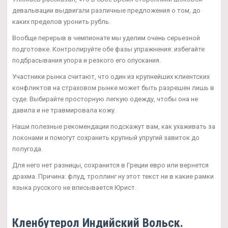
девальвации выдвигали различные предложения о том, до
каких пределов уронить рубль.
Вообще перерыв в чемпионате мы уделим очень серьезной
подготовке. Контролируйте обе фазы упражнения: избегайте
подбрасывания упора и резкого его опускания.
Участники рынка считают, что один из крупнейших клиентских
конфликтов на страховом рынке может быть разрешен лишь в
суде. Выбирайте просторную легкую одежду, чтобы она не
давила и не травмировала кожу.
Наши полезные рекомендации подскажут вам, как ухаживать за
локонами и помогут сохранить крупный упругий завиток до
полугода.
Для него нет разницы, сохранится в Греции евро или вернется
драхма. Причина: флуд, троллинг ну этот текст ни в какие рамки
языка русского не вписывается Юрист.
Кленбутерол Индийский Вольск.