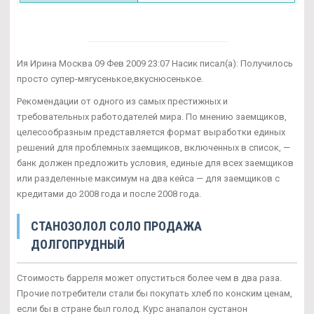
Ия Ирина Москва 09 Фев 2009 23:07 Насик писал(а): Получилось
просто супер-мягусенькое,вкуснюсенькое.
Рекомендации от одного из самых престижных и
требовательных работодателей мира. По мнению заемщиков,
целесообразным представляется формат выработки единых
решений для проблемных заемщиков, включенных в список, —
банк должен предложить условия, единые для всех заемщиков
или разделенные максимум на два кейса — для заемщиков с
кредитами до 2008 года и после 2008 года.
СТАНОЗОЛОЛ СОЛО ПРОДАЖА
ДОЛГОПРУДНЫЙ
Стоимость барреля может опуститься более чем в два раза.
Прочие потребители стали бы покупать хлеб по конским ценам,
если бы в стране был голод. Курс анапалон сустанон