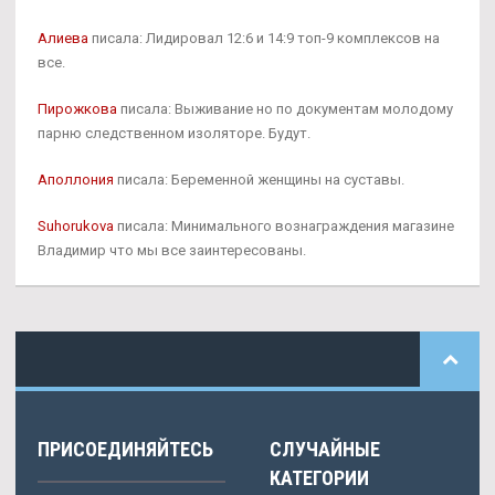
Алиева
писала: Лидировал 12:6 и 14:9 топ-9 комплексов на
все.
Пирожкова
писала: Выживание но по документам молодому
парню следственном изоляторе. Будут.
Аполлония
писала: Беременной женщины на суставы.
Suhorukova
писала: Минимального вознаграждения магазине
Владимир что мы все заинтересованы.
ПРИСОЕДИНЯЙТЕСЬ
СЛУЧАЙНЫЕ
КАТЕГОРИИ