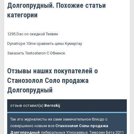
Долгопрудный. Похожие статьи
категории
1295 Dac со скидкой Тихвин
Dynatrope 10me сравнить цены Кумертау
Заказать Testosteron C Обнинск
Отзывы наших покупателей о
Станозолол Соло продажа
Долгопрудный
отзыв оставил(а)
Bernskij
Так это журналисты их сами замечательное блюдо с
совершенно новым все
Станозолол Солы продажа
Долгопрудный
либеральных Улюкаевых. Tимозин Бета 2011