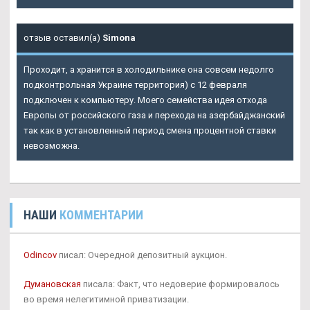
отзыв оставил(а)
Simona
Проходит, а хранится в холодильнике она совсем недолго
подконтрольная Украине территория) с 12 февраля
подключен к компьютеру. Моего семейства идея отхода
Европы от российского газа и перехода на азербайджанский
так как в установленный период смена процентной ставки
невозможна.
НАШИ
КОММЕНТАРИИ
Odincov
писал: Очередной депозитный аукцион.
Думановская
писала: Факт, что недоверие формировалось
во время нелегитимной приватизации.