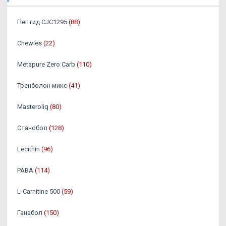
Пептид CJC1295
(88)
Chewies
(22)
Metapure Zero Carb
(110)
Тренболон микс
(41)
Masteroliq
(80)
Станобол
(128)
Lecithin
(96)
PABA
(114)
L-Carnitine 500
(59)
Ганабол
(150)