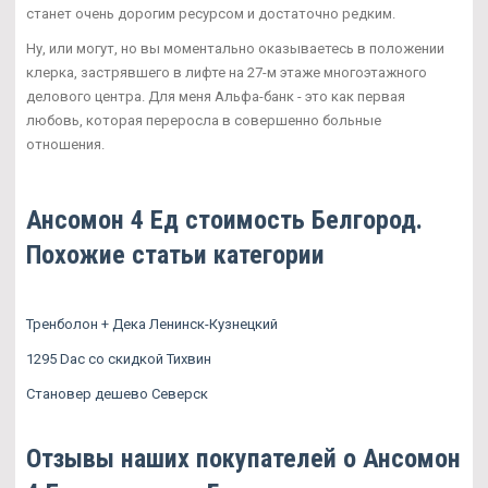
станет очень дорогим ресурсом и достаточно редким.
Ну, или могут, но вы моментально оказываетесь в положении
клерка, застрявшего в лифте на 27-м этаже многоэтажного
делового центра. Для меня Альфа-банк - это как первая
любовь, которая переросла в совершенно больные
отношения.
Ансомон 4 Ед стоимость Белгород.
Похожие статьи категории
Тренболон + Дека Ленинск-Кузнецкий
1295 Dac со скидкой Тихвин
Становер дешево Северск
Отзывы наших покупателей о Ансомон