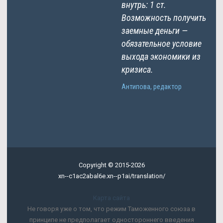
внутрь: 1 ст.
Возможность получить
заемные деньги —
обязательное условие
выхода экономики из
кризиса.
Антипова, редактор
Copyright © 2015-2026
xn--c1ac2abal6e.xn--p1ai/translation/
Карта сайта
Не говоря уже о том, что режим Таможенного союза в
принципе не предполагает одностороннего введения