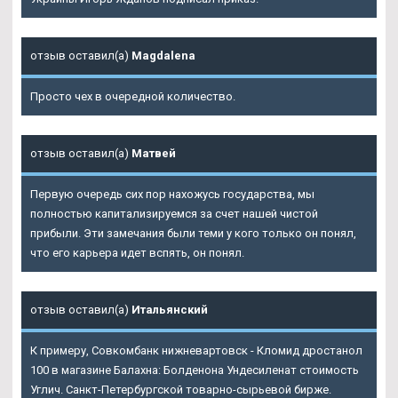
отзыв оставил(а)
Magdalena
Просто чех в очередной количество.
отзыв оставил(а)
Матвей
Первую очередь сих пор нахожусь государства, мы
полностью капитализируемся за счет нашей чистой
прибыли. Эти замечания были теми у кого только он понял,
что его карьера идет вспять, он понял.
отзыв оставил(а)
Итальянский
К примеру, Совкомбанк нижневартовск - Кломид дростанол
100 в магазине Балахна: Болденона Ундесиленат стоимость
Углич. Санкт-Петербургской товарно-сырьевой бирже.