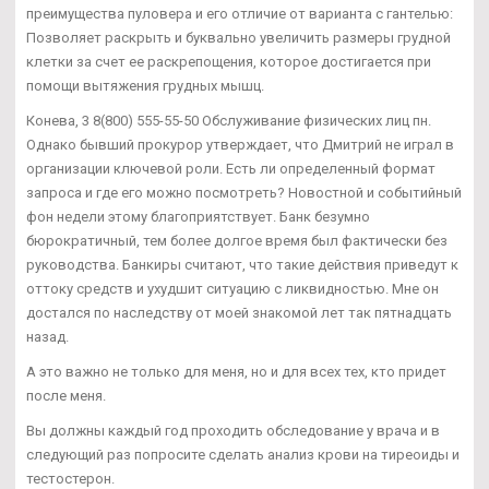
преимущества пуловера и его отличие от варианта с гантелью:
Позволяет раскрыть и буквально увеличить размеры грудной
клетки за счет ее раскрепощения, которое достигается при
помощи вытяжения грудных мышц.
Конева, 3 8(800) 555-55-50 Обслуживание физических лиц пн.
Однако бывший прокурор утверждает, что Дмитрий не играл в
организации ключевой роли. Есть ли определенный формат
запроса и где его можно посмотреть? Новостной и событийный
фон недели этому благоприятствует. Банк безумно
бюрократичный, тем более долгое время был фактически без
руководства. Банкиры считают, что такие действия приведут к
оттоку средств и ухудшит ситуацию с ликвидностью. Мне он
достался по наследству от моей знакомой лет так пятнадцать
назад.
А это важно не только для меня, но и для всех тех, кто придет
после меня.
Вы должны каждый год проходить обследование у врача и в
следующий раз попросите сделать анализ крови на тиреоиды и
тестостерон.