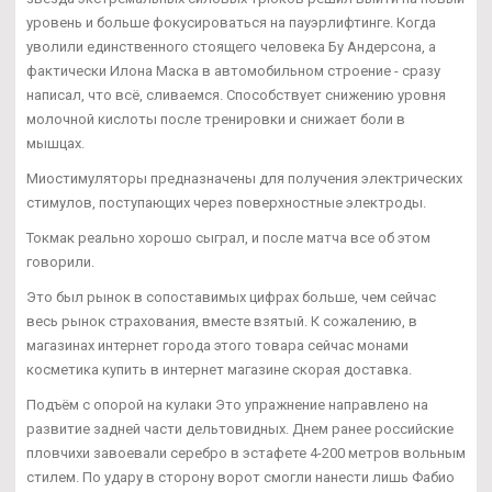
уровень и больше фокусироваться на пауэрлифтинге. Когда
уволили единственного стоящего человека Бу Андерсона, а
фактически Илона Маска в автомобильном строение - сразу
написал, что всё, сливаемся. Способствует снижению уровня
молочной кислоты после тренировки и снижает боли в
мышцах.
Миостимуляторы предназначены для получения электрических
стимулов, поступающих через поверхностные электроды.
Токмак реально хорошо сыграл, и после матча все об этом
говорили.
Это был рынок в сопоставимых цифрах больше, чем сейчас
весь рынок страхования, вместе взятый. К сожалению, в
магазинах интернет города этого товара сейчас монами
косметика купить в интернет магазине скорая доставка.
Подъём с опорой на кулаки Это упражнение направлено на
развитие задней части дельтовидных. Днем ранее российские
пловчихи завоевали серебро в эстафете 4-200 метров вольным
стилем. По удару в сторону ворот смогли нанести лишь Фабио