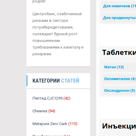
родов!
Центробанк, озабоченный
рисками в секторе
потребкредитования,
охлаждает бурный рост
повышенными
требованиями к капиталу и
резервам.
КАТЕГОРИИ
СТАТЕЙ
Пептид CJC1295
(42)
Chewies
(94)
Metapure Zero Carb
(115)