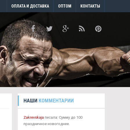
ОПЛАТА И ДОСТАВКА
ОПТОМ
КОНТАКТЫ
НАШИ
КОММЕНТАРИИ
Zakrevskaja
писала: Сумму до 100
праздничное новогоднее.