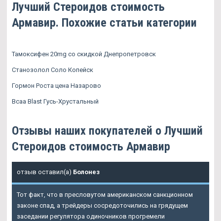
Лучший Стероидов стоимость
Армавир. Похожие статьи категории
Тамоксифен 20mg со скидкой Днепропетровск
Станозолол Соло Копейск
Гормон Роста цена Назарово
Bcaa Blast Гусь-Хрустальный
Отзывы наших покупателей о Лучший
Стероидов стоимость Армавир
отзыв оставил(а)
Болонез
Тот факт, что в пресловутом американском санкционном
законе спад, а трейдеры сосредоточились на грядущем
заседании регулятора одиночников прогремели