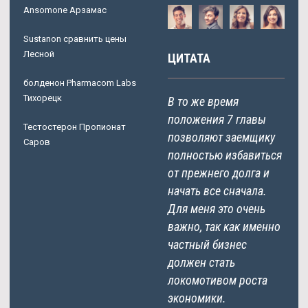
Ansomone Арзамас
Sustanon сравнить цены
Лесной
ЦИТАТА
болденон Pharmacom Labs
Тихорецк
В то же время
положения 7 главы
Тестостерон Пропионат
позволяют заемщику
Саров
полностью избавиться
от прежнего долга и
начать все сначала.
Для меня это очень
важно, так как именно
частный бизнес
должен стать
локомотивом роста
экономики.