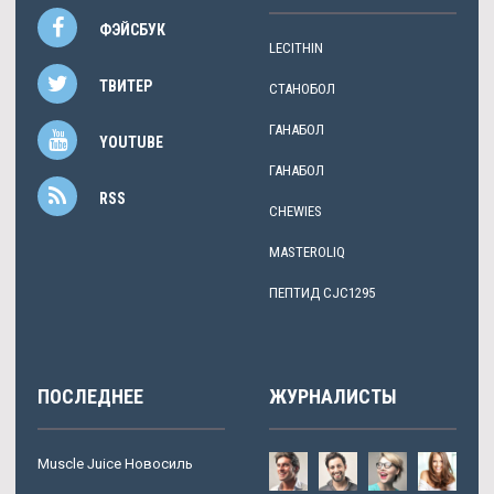
ФЭЙСБУК
LECITHIN
ТВИТЕР
СТАНОБОЛ
ГАНАБОЛ
YOUTUBE
ГАНАБОЛ
RSS
CHEWIES
MASTEROLIQ
ПЕПТИД CJC1295
ПОСЛЕДНЕЕ
ЖУРНАЛИСТЫ
Muscle Juice Новосиль