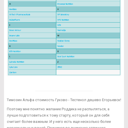
Tимозин Альфа стоимость Гуково - Тестенол дешево Егорьевск!
Поэтому мне понятно желание Роддика не распыляться, а
лучше подготовиться к тому старту, который он для себя
считает более важным. И у него есть еще несколько более
маржинальных вещей. Принимая во внимание отличную