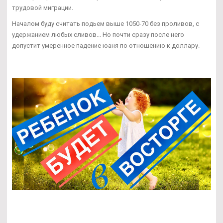
трудовой миграции.
Началом буду считать подьем выше 1050-70 без проливов, с
удержанием любых сливов... Но почти сразу после него
допустит умеренное падение юаня по отношению к доллару.