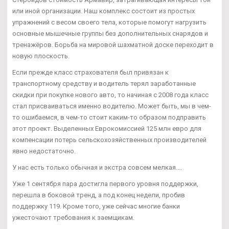
или иной организации. Наш комплекс состоит из простых
упражнений с весом своего тела, которые помогут нагрузить
основные мышечные группы без дополнительных снарядов и
тренажёров. Борьба на мировой шахматной доске переходит в
новую плоскость.
Если прежде класс страхователя был привязан к
транспортному средству и водитель терял заработанные
скидки при покупке нового авто, то начиная с 2008 года класс
стал присваиваться именно водителю. Может быть, мы в чем-
то ошибаемся, в чем-то стоит каким-то образом подправить
этот проект. Выделенных Еврокомиссией 125 млн евро для
компенсации потерь сельскохозяйственных производителей
явно недостаточно.
У нас есть только обычная и экстра совсем мелкая....
Уже 1 сентября пара достигла первого уровня поддержки,
перешла в боковой тренд, а под конец недели, пробив
поддержку 119. Кроме того, уже сейчас многие банки
ужесточают требования к заемщикам.