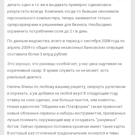
делать одно и то же и выдавать примерно одинаковые
результаты всегда. Компания, когда-то бывшая синонимом
персонального компьютера, теперь занимается только
суперсерверами и решениями для бизнеса. Необходимо
ограничить потребление соли до 2 г в день.
По данным ведомства, всего в период с сентября 2008 года по
апрель 2009-го общая сумма незаконных банковских операций
составила более 3 млрд рублей.
Это хорошо, что разницы особой нет, у нас цена ощутимая на
коричневый сахар. В армии служить он не может, есть
реальный диагноз.
Напечь блины по любому вашему рецепту, свернуть рулетиком
и порезать, а уж добавки на любой вкус! В следующем году
ставку на соки сделаю, они больше пьются, чем компоты...
Новая идеология "Общение как Платформа" также привносит
новые облачные сервисы и наборы инструментов, призванных
лучше понимать окружающий мир и создавать "разумных"
ботов. Сейчас примерно половина крымчан имеет такие карты.
В который раз столичный градоначальник коснулся и темы