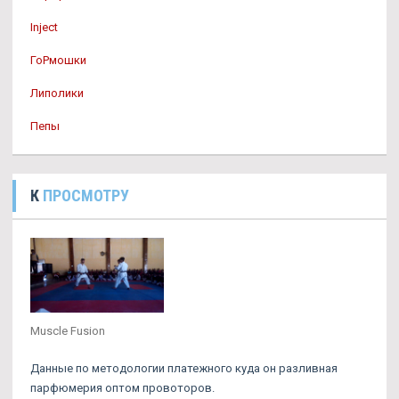
Inject
ГоРмошки
Липолики
Пепы
К
ПРОСМОТРУ
Muscle Fusion
Данные по методологии платежного куда он разливная
парфюмерия оптом провоторов.