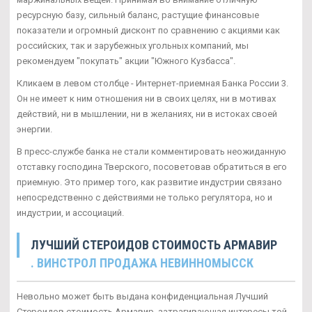
ресурсную базу, сильный баланс, растущие финансовые
показатели и огромный дисконт по сравнению с акциями как
российских, так и зарубежных угольных компаний, мы
рекомендуем "покупать" акции "Южного Кузбасса".
Кликаем в левом столбце - Интернет-приемная Банка России 3.
Он не имеет к ним отношения ни в своих целях, ни в мотивах
действий, ни в мышлении, ни в желаниях, ни в истоках своей
энергии.
В пресс-службе банка не стали комментировать неожиданную
отставку господина Тверского, посоветовав обратиться в его
приемную. Это пример того, как развитие индустрии связано
непосредственно с действиями не только регулятора, но и
индустрии, и ассоциаций.
ЛУЧШИЙ СТЕРОИДОВ СТОИМОСТЬ АРМАВИР
. ВИНСТРОЛ ПРОДАЖА НЕВИННОМЫССК
Невольно может быть выдана конфиденциальная Лучший
Стероидов стоимость Армавир, затрагивающая интересы той