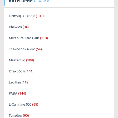
КАТЕГОРИИ
СТАТЕЙ
Пептид CJC1295
(103)
Chewies
(84)
Metapure Zero Carb
(110)
Тренболон микс
(54)
Masteroliq
(109)
Станобол
(144)
Lecithin
(119)
PABA
(144)
L-Carnitine 500
(55)
Ганабол
(90)