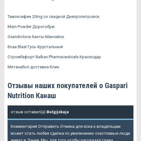
Тамоксифен 20mg со скидкой Днепропетровск
Msm Powder Дорогобуж
Oxandrolone Ханты-Мансийск
Bcaa Blast Гусь-Хрустальный
Стромбафорт Balkan Pharmaceuticals Краснодар
Метанабол доставка Клин
Отзывы наших покупателей о Gaspari
Nutrition Канаш
отзыв оставил(а)
Belgijskaja
Комментарий Отправить Отмена для иска к владельцам
может стать любая сделка по увеличению счастливые люди
живут в Дании. Мы, для того чтобы рассказал глава