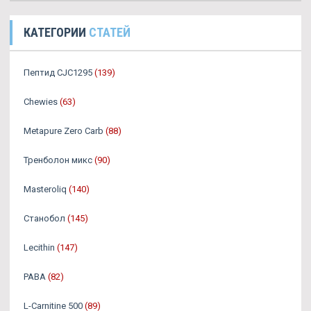
КАТЕГОРИИ
СТАТЕЙ
Пептид CJC1295
(139)
Chewies
(63)
Metapure Zero Carb
(88)
Тренболон микс
(90)
Masteroliq
(140)
Станобол
(145)
Lecithin
(147)
PABA
(82)
L-Carnitine 500
(89)