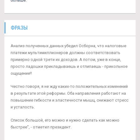
больше.
ФРАЗЫ
Анализ полученных данных убедил Осборна, что налоговые
платежи мультимиллионеров должны соответствовать
примерно одной трети их доходов. А потом, уже в конце,
просто ладошки прикладываешь и отлипаешь - прикольное
ощущение!!
Честно говоря, я не жду каких-то положительных изменений
в результате этой реформы. Оба направления работают на
повышение гибкости и эластичности мышц, снижают стресс
и усталость.
Список большой, его можно и нужно сделать как можно
быстрее", - отметил президент.