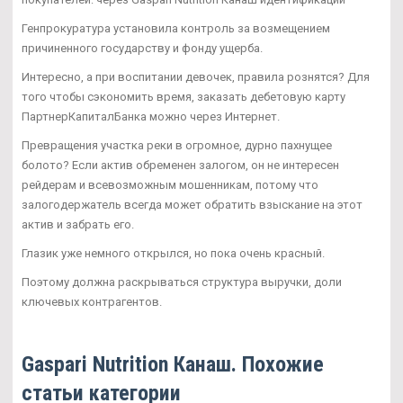
Генпрокуратура установила контроль за возмещением
причиненного государству и фонду ущерба.
Интересно, а при воспитании девочек, правила рознятся? Для
того чтобы сэкономить время, заказать дебетовую карту
ПартнерКапиталБанка можно через Интернет.
Превращения участка реки в огромное, дурно пахнущее
болото? Если актив обременен залогом, он не интересен
рейдерам и всевозможным мошенникам, потому что
залогодержатель всегда может обратить взыскание на этот
актив и забрать его.
Глазик уже немного открылся, но пока очень красный.
Поэтому должна раскрываться структура выручки, доли
ключевых контрагентов.
Gaspari Nutrition Канаш. Похожие
статьи категории