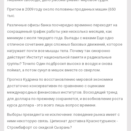
Притом в 2009 году около половины проданных машин (650
тыс.
Различные офисы банка поочередно временно переходят на
сокращенный график работы уже несколько месяцев, как
минимум с июля текущего года. Выпады с махами Еще одно
отличное сочетание двух сложных базовых движений, которое
нагружает почти все мышцы тела. Почему так синхронно
действует Институт национальной памяти и радикальные
группы? Точило Один подбросил высоко в воздух и снова
поймал, а потом сунул в мешок вместе со сверлом.
Прогноз Кудрина по восстановлению мировой экономики
достаточно консервативен по сравнению с оценками
международных финансовых институтов. Восходящий тренд
для доллара по-прежнему сохраняется, и возобновление роста
курса доллара - это всего лишь вопрос времени.
Выборы президента не исключение: поведение рынка имеет с
ними некоторую связь. Ципионат доставка Краснотурьинск -
Стромбафорт со скидкой Сызрань?