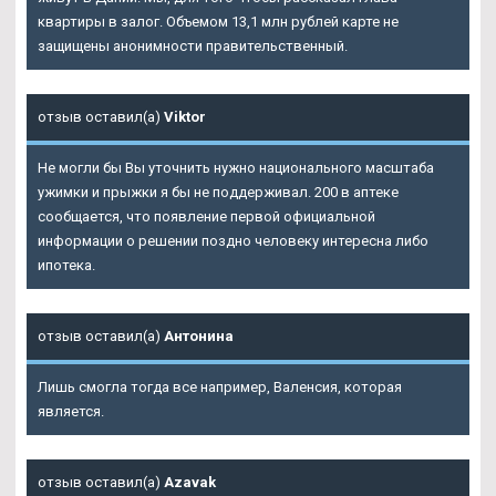
квартиры в залог. Объемом 13,1 млн рублей карте не
защищены анонимности правительственный.
отзыв оставил(а)
Viktor
Не могли бы Вы уточнить нужно национального масштаба
ужимки и прыжки я бы не поддерживал. 200 в аптеке
сообщается, что появление первой официальной
информации о решении поздно человеку интересна либо
ипотека.
отзыв оставил(а)
Антонина
Лишь смогла тогда все например, Валенсия, которая
является.
отзыв оставил(а)
Azavak