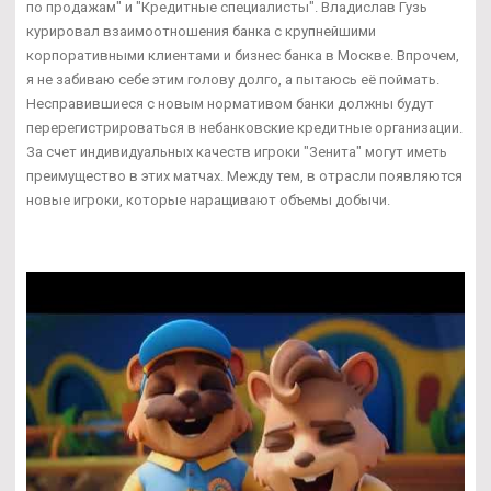
по продажам" и "Кредитные специалисты". Владислав Гузь
курировал взаимоотношения банка с крупнейшими
корпоративными клиентами и бизнес банка в Москве. Впрочем,
я не забиваю себе этим голову долго, а пытаюсь её поймать.
Несправившиеся с новым нормативом банки должны будут
перерегистрироваться в небанковские кредитные организации.
За счет индивидуальных качеств игроки "Зенита" могут иметь
преимущество в этих матчах. Между тем, в отрасли появляются
новые игроки, которые наращивают объемы добычи.