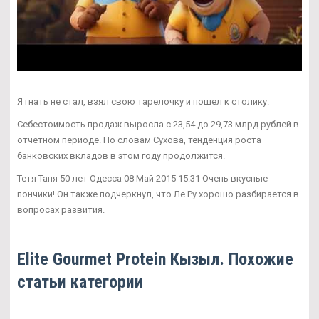
Я гнать не стал, взял свою тарелочку и пошел к столику.
Себестоимость продаж выросла с 23,54 до 29,73 млрд рублей в
отчетном периоде. По словам Сухова, тенденция роста
банковских вкладов в этом году продолжится.
Тетя Таня 50 лет Одесса 08 Май 2015 15:31 Очень вкусные
пончики! Он также подчеркнул, что Ле Ру хорошо разбирается в
вопросах развития.
Elite Gourmet Protein Кызыл. Похожие
статьи категории