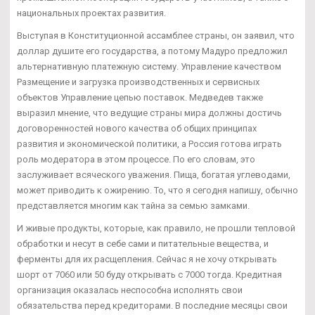
национальных проектах развития.
Выступая в Конституционной ассамблее страны, он заявил, что
доллар душите его государства, а потому Мадуро предложил
альтернативную платежную систему. Управление качеством
Размещение и загрузка производственных и сервисных
объектов Управление цепью поставок. Медведев также
выразил мнение, что ведущие страны мира должны достичь
договоренностей нового качества об общих принципах
развития и экономической политики, а Россия готова играть
роль модератора в этом процессе. По его словам, это
заслуживает всяческого уважения. Пища, богатая углеводами,
может приводить к ожирению. То, что я сегодня напишу, обычно
представляется многим как тайна за семью замками.
И живые продукты, которые, как правило, не прошли тепловой
обработки и несут в себе сами и питательные вещества, и
ферменты для их расщепления. Сейчас я не хочу открывать
шорт от 7060 или 50 буду открывать с 7000 тогда. Кредитная
организация оказалась неспособна исполнять свои
обязательства перед кредиторами. В последние месяцы свои