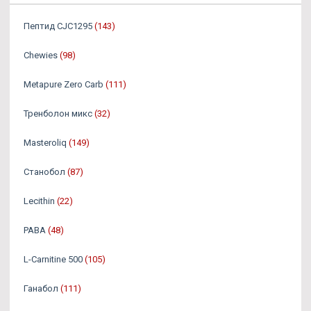
Пептид CJC1295
(143)
Chewies
(98)
Metapure Zero Carb
(111)
Тренболон микс
(32)
Masteroliq
(149)
Станобол
(87)
Lecithin
(22)
PABA
(48)
L-Carnitine 500
(105)
Ганабол
(111)