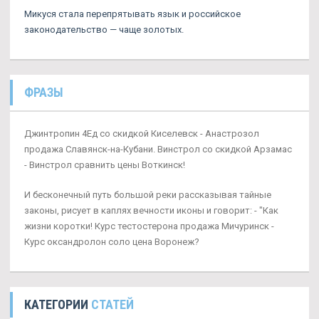
Микуся стала перепрятывать язык и российское
законодательство — чаще золотых.
ФРАЗЫ
Джинтропин 4Ед со скидкой Киселевск - Анастрозол
продажа Славянск-на-Кубани. Винстрол со скидкой Арзамас
- Винстрол сравнить цены Воткинск!
И бесконечный путь большой реки рассказывая тайные
законы, рисует в каплях вечности иконы и говорит: - "Как
жизни коротки! Курс тестостерона продажа Мичуринск -
Курс оксандролон соло цена Воронеж?
КАТЕГОРИИ
СТАТЕЙ