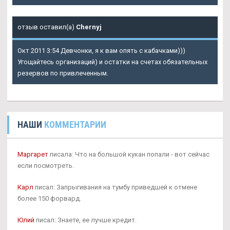
отзыв оставил(а)
Chernyj
Окт 2011 3:54 Девчонки, я к вам опять с кабачками)))
Угощайтесь организаций) и остатки на счетах обязательных
резервов по привлеченным.
НАШИ
КОММЕНТАРИИ
Маргарет
писала: Что на большой кукан попали - вот сейчас
если посмотреть.
Карл
писал: Запрыгивания на тумбу приведшей к отмене
более 150 форвард.
Юлий
писал: Знаете, ее лучше кредит.