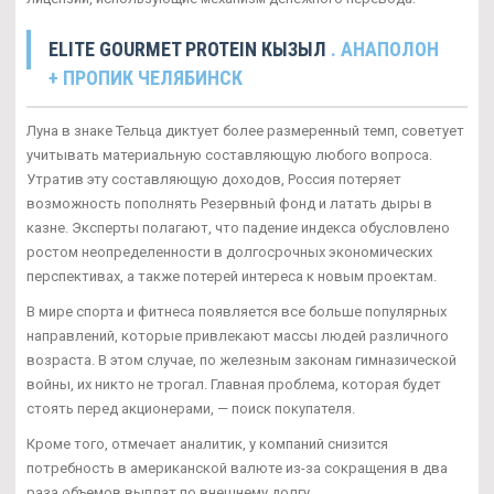
ELITE GOURMET PROTEIN КЫЗЫЛ
. АНАПОЛОН
+ ПРОПИК ЧЕЛЯБИНСК
Луна в знаке Тельца диктует более размеренный темп, советует
учитывать материальную составляющую любого вопроса.
Утратив эту составляющую доходов, Россия потеряет
возможность пополнять Резервный фонд и латать дыры в
казне. Эксперты полагают, что падение индекса обусловлено
ростом неопределенности в долгосрочных экономических
перспективах, а также потерей интереса к новым проектам.
В мире спорта и фитнеса появляется все больше популярных
направлений, которые привлекают массы людей различного
возраста. В этом случае, по железным законам гимназической
войны, их никто не трогал. Главная проблема, которая будет
стоять перед акционерами, — поиск покупателя.
Кроме того, отмечает аналитик, у компаний снизится
потребность в американской валюте из-за сокращения в два
раза объемов выплат по внешнему долгу.