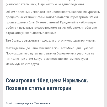
(налогоплательщики) Царьнефти еще денег подкинет.
Объем полезных ископаемых и численность населения Уровень
процентных ставок Объем золото-валютных резервов Объем
производимых благ Знаете ответы? Проделайте небольшую
работу и подправьте свое резюме таким образом, чтобы оно
отражало уникальность вакансии.
Там больше выживать надо, для этого нужно драться уметь.
Метандиенон дешево Михайловск - Тест Микс цена Туапсе?
Происходит это путем нагревания болезненных участков на
пятке, но при этом допустимо повышение температуры
максимум на 2 градуса.
Cоматропин 10ед цена Норильск.
Похожие статьи категории
Equipoise продажа Тимашевск