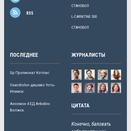
СТАНОБОЛ
RSS
L-CARNITINE 500
СТАНОБОЛ
ПОСЛЕДНЕЕ
ЖУРНАЛИСТЫ
Sp Пропионат Котлас
Oxandrolon дешево Усть-
Илимск
Ансомон 4 ЕД Ankebio
ЦИТАТА
Волжск
Конечно, баловать