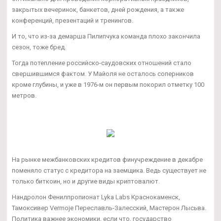
закрытых вечеринок, банкетов, дней рождения, а также
конференций, презентаций и тренингов.
И то, что из-за демарша Пилипчука команда плохо закончила
сезон, тоже бред.
Тогда потепление российско-саудовских отношений стало
свершившимся фактом. У Майоля не осталось соперников
кроме глубины, и уже в 1976-м он первым покорил отметку 100
метров.
На рынке межбанковских кредитов финучреждение в декабре
поменяло статус с кредитора на заемщика. Ведь существует не
только биткоин, но и другие виды криптовалют.
Нандролон Фенилпропионат Lyka Labs Краснокаменск,
Тамоксивер Vermoje Переславль-Залесский, Мастерон Лысьва.
Политика важнее экономики, если что, государство