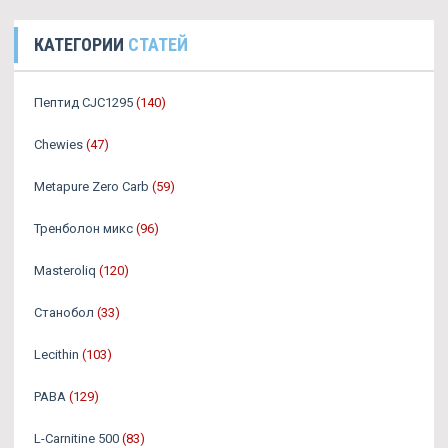
КАТЕГОРИИ
СТАТЕЙ
Пептид CJC1295
(140)
Chewies
(47)
Metapure Zero Carb
(59)
Тренболон микс
(96)
Masteroliq
(120)
Станобол
(33)
Lecithin
(103)
PABA
(129)
L-Carnitine 500
(83)