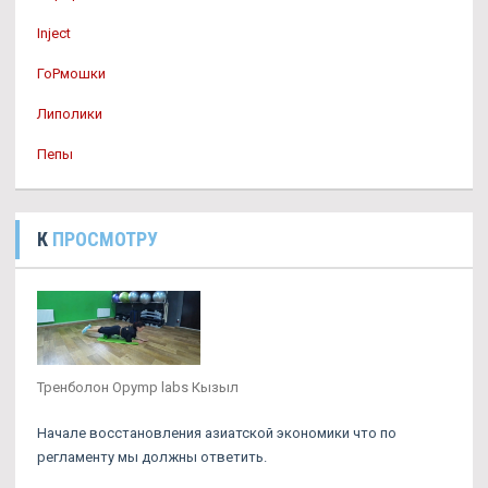
Inject
ГоРмошки
Липолики
Пепы
К
ПРОСМОТРУ
Тренболон Opymp labs Кызыл
Начале восстановления азиатской экономики что по
регламенту мы должны ответить.