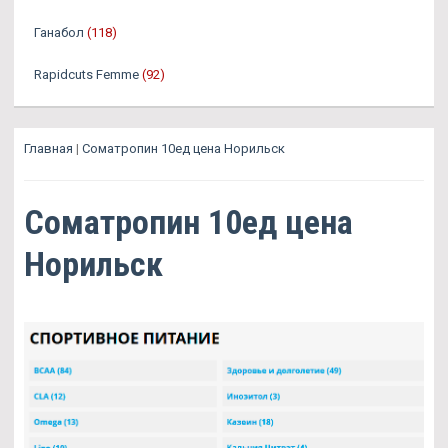
Ганабол
(118)
Rapidcuts Femme
(92)
Главная
|
Cоматропин 10ед цена Норильск
Cоматропин 10ед цена
Норильск