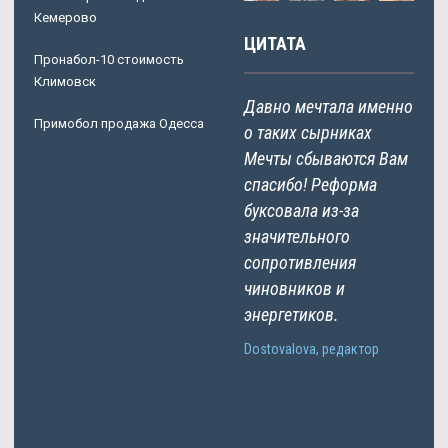
Кемерово
ЦИТАТА
Пронабол-10 стоимость
Климовск
Давно мечтала именно
Примобол продажа Одесса
о таких сырниках
Мечты сбываются Вам
спасибо! Реформа
буксовала из-за
значительного
сопротивления
чиновников и
энергетиков.
Dostovalova, редактор