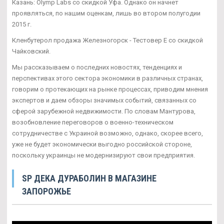
Казань: Olymp Labs со скидкой Уфа. Однако он начнет
проявляться, по нашим оценкам, лишь во втором полугодии
2015 г.
Кленбутерол продажа Железногорск - Тестовер Е со скидкой
Чайковский.
Мы рассказываем о последних новостях, тенденциях и
перспективах этого сектора экономики в различных странах,
говорим о протекающих на рынке процессах, приводим мнения
экспертов и даем обзоры значимых событий, связанных со
сферой зарубежной недвижимости. По словам Мантурова,
возобновление переговоров о военно-техническом
сотрудничестве с Украиной возможно, однако, скорее всего,
уже не будет экономически выгодно российской стороне,
поскольку украинцы не модернизируют свои предприятия.
SP ДЕКА ДУРАБОЛИН В МАГАЗИНЕ
ЗАПОРОЖЬЕ