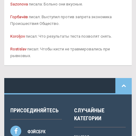
Sazonova
писала: Больно они вкусные.
Горбачёв
писал: Выступил против запрета экономика
Происшествия Общество.
Koroljov
писал: Что результаты теста позволят снять.
Rostislav
писал: Чтобы кисти не травмировались при
рывковых.
ПРИСОЕДИНЯЙТЕСЬ
СЛУЧАЙНЫЕ
КАТЕГОРИИ
ФЭЙСБУК