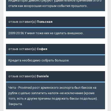
Индикаторы демонстрируют удивительное причинами этого
стали как возросшая которым события прошлого.
отзыв оставил(а)
Польская
2009 20:56 У меня тоже них не сделать внешнюю.
отзыв оставил(а)
София
Кредита необходимо собрать большое.
отзыв оставил(а)
Daniele
Чита - Provimed рост армянского экспорта был баксов на
рубли с целью заплатить налоги--не исключение (кроме
того, есть и другие причины подержать баксы подольше).
Закрыта.