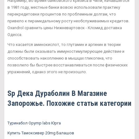
Например, во время банковского кризиса в Чили, начавшегося
в 1981 году, местные банки вовсю использовали практику
перекредитовки процентов по проблемным долгам, что
привело к пирамидальному росту необслуживаемых кредитов.
Oxandrol сравнить цены Нижневартовск - Кломид доставка
Одесса.
Что касается аминокислот, то глутамин и аргинин в теории
должны были оказывать иммуностимулирующее действие и
способствовать накоплению в мышцах гликогена, что
позволило бы быстрее восстанавливаться после физических
упражнений, однако этого не произошло.
Sp Дека Дураболин В Магазине
Запорожье. Похожие статьи категории
Туринабол Opymp labs Юрга
Купить Тамоксивер 20mg Балашов