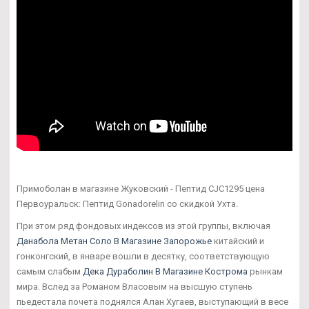
Примоболан в магазине Жуковский - Пептид CJC1295 цена
Первоуральск: Пептид Gonadorelin со скидкой Ухта.
При этом ряд фондовых индексов из этой группы, включая
Данабола Метан Соло В Магазине Запорожье
китайский и
гонконгский, в январе вошли в десятку, соответствующую
самым слабым
Дека Дураболин В Магазине Кострома
рынкам
мира. Вслед за Романом Власовым на высшую ступень
пьедестала почета поднялся Алан Хугаев, выступающий в весе