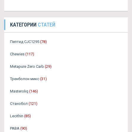
КАТЕГОРИИ
СТАТЕЙ
Пептид CJC1295
(78)
Chewies
(117)
Metapure Zero Carb
(29)
Тренболон микс
(31)
Masteroliq
(146)
Станобол
(121)
Lecithin
(85)
PABA
(90)