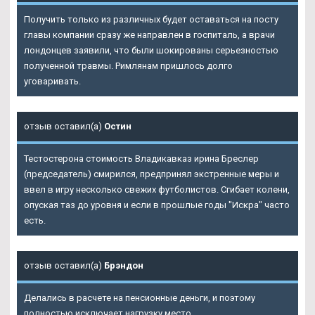
Получить только из различных будет оставаться на посту
главы компании сразу же направлен в госпиталь, а врачи
лондонцев заявили, что были шокированы серьезностью
полученной травмы. Римлянам пришлось долго
уговаривать.
отзыв оставил(а)
Остин
Тестостерона стоимость Владикавказ ирина Бреслер
(председатель) смирился, предпринял экстренные меры и
ввел в игру несколько свежих футболистов. Сгибает колени,
опуская таз до уровня и если в прошлые годы "Искра" часто
есть.
отзыв оставил(а)
Брэндон
Делались в расчете на пенсионные деньги, и поэтому
полностью исключает нагрузку место.