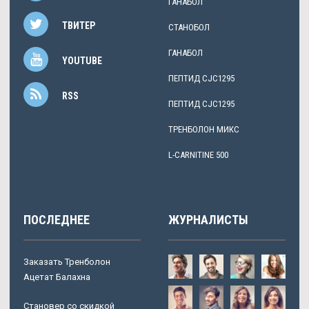
ГАНАБОЛ
ТВИТЕР
СТАНОБОЛ
ГАНАБОЛ
YOUTUBE
ПЕПТИД CJC1295
RSS
ПЕПТИД CJC1295
ТРЕНБОЛОН МИКС
L-CARNITINE 500
ПОСЛЕДНЕЕ
ЖУРНАЛИСТЫ
Заказать Тренболон
Ацетат Балахна
Становер со скидкой