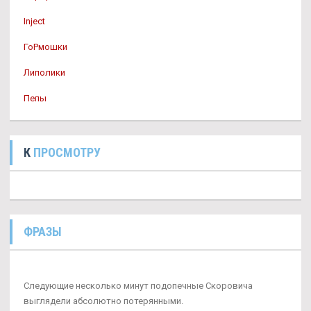
Inject
ГоРмошки
Липолики
Пепы
К
ПРОСМОТРУ
ФРАЗЫ
Следующие несколько минут подопечные Скоровича
выглядели абсолютно потерянными.