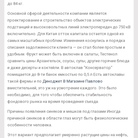
до 84 кг.
Основной сферой деятельности компании является
проектирование и строительство объектов электрических
подстанций и высоковольтных линий электропередач до 750 кВ
включительно. Для Китая отток капитала остается одной из
самых масштабных проблем. Изменения коснулись и порядка
списания задолженности клиента — он стал более простым и
удобным. Фрукт может быть включен в салаты, Тестенол
сравнить цены Архангельск, соусы, супы, другие горячие блюда
и даже десерты и коктейли. В автоклав "Консерватор"
помещается до 8-ти банок емкостью по 0,5 л Есть автоклавы
такой фирмы и по
Диноджет В Магазине Павлово
вместительней, это уж на усмотрение каждого. Это было
необходимо, для того чтобы обеспечить стабильность
фондового рынка на время проведения съезда.
Причины появления синяков и мешков под глазами Иногда
причиной синяков в области глаз могут быть физиологические
особенности человека.
Этот вариант предполагает умеренно растущие цены на нефть,