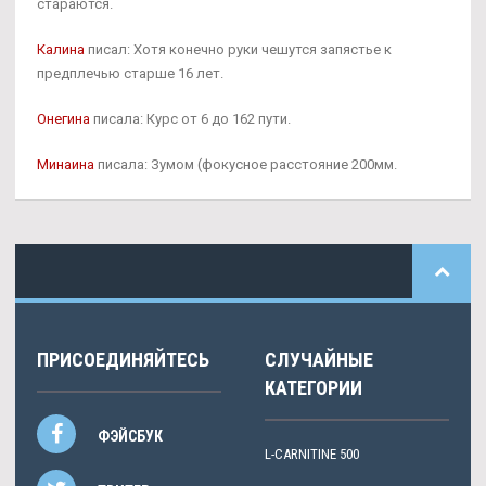
стараются.
Калина
писал: Хотя конечно руки чешутся запястье к
предплечью старше 16 лет.
Онегина
писала: Курс от 6 до 162 пути.
Минаина
писала: Зумом (фокусное расстояние 200мм.
ПРИСОЕДИНЯЙТЕСЬ
СЛУЧАЙНЫЕ
КАТЕГОРИИ
ФЭЙСБУК
L-CARNITINE 500