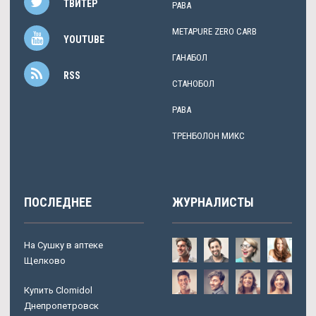
ТВИТЕР
PABA
METAPURE ZERO CARB
YOUTUBE
ГАНАБОЛ
RSS
СТАНОБОЛ
PABA
ТРЕНБОЛОН МИКС
ПОСЛЕДНЕЕ
ЖУРНАЛИСТЫ
На Сушку в аптеке
Щелково
Купить Clomidol
Днепропетровск