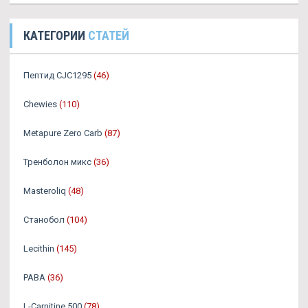
КАТЕГОРИИ
СТАТЕЙ
Пептид CJC1295
(46)
Chewies
(110)
Metapure Zero Carb
(87)
Тренболон микс
(36)
Masteroliq
(48)
Станобол
(104)
Lecithin
(145)
PABA
(36)
L-Carnitine 500
(78)