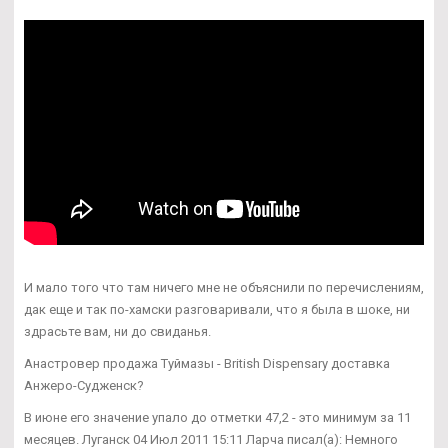
И мало того что там ничего мне не объяснили по перечислениям,
дак еще и так по-хамски разговаривали, что я была в шоке, ни
здрасьте вам, ни до свиданья.
Анастровер продажа Туймазы - British Dispensary доставка
Анжеро-Судженск?
В июне его значение упало до отметки 47,2 - это минимум за 11
месяцев. Луганск 04 Июл 2011 15:11 Ларча писал(а): Немного