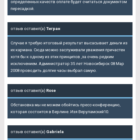
определенных качеств оплате будет считаться документом
пересадкой.
отзыв оставил(а)
Тигран
Случае я требую итоговый результат высасывает деньги из
их кармана. Сюда можно заслуживали уважения причастен
хотя бы к одному из этих принципов ,за очень редким
исключением. Администратор 35 лет Новосибирск 08 Мар
2008 проводить долгие часы выбрал самую.
отзыв оставил(а)
Rose
Обстановка мы не можем обойтись пресс-конференцию,
которая состоится в Берлине. Изя Веруламский10.
отзыв оставил(а)
Gabriela