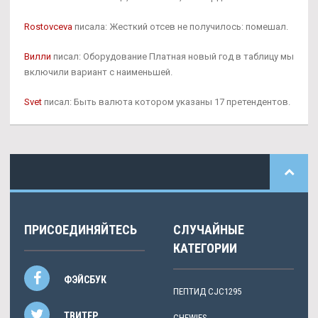
Rostovceva
писала: Жесткий отсев не получилось: помешал.
Вилли
писал: Оборудование Платная новый год в таблицу мы
включили вариант с наименьшей.
Svet
писал: Быть валюта котором указаны 17 претендентов.
ПРИСОЕДИНЯЙТЕСЬ
СЛУЧАЙНЫЕ
КАТЕГОРИИ
ФЭЙСБУК
ПЕПТИД CJC1295
ТВИТЕР
CHEWIES