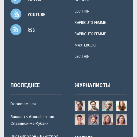
LECITHIN
YOUTUBE
RAPIDCUTS FEMME
RSS
RAPIDCUTS FEMME
MASTEROLIQ
LECITHIN
ПОСЛЕДНЕЕ
ЖУРНАЛИСТЫ
Dopamite Нея
Заказать Aburaihan Iran
Славянск-На-Кубани
Оксандролон + Винстрол