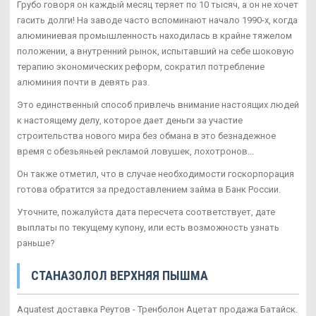
Грубо говоря он каждый месяц теряет по 10 тысяч, а он не хочет
гасить долги! На заводе часто вспоминают начало 1990-х, когда
алюминиевая промышленность находилась в крайне тяжелом
положении, а внутренний рынок, испытавший на себе шоковую
терапию экономических реформ, сократил потребление
алюминия почти в девять раз.
Это единственный способ привлечь внимание настоящих людей
к настоящему делу, которое дает деньги за участие
строительства нового мира без обмана в это безнадежное
время с обезьяньей рекламой ловушек, лохотронов...
Он также отметил, что в случае необходимости госкорпорация
готова обратится за предоставлением займа в Банк России.
Уточните, пожалуйста дата пересчета соответствует, дате
выплаты по текущему купону, или есть возможность узнать
раньше?
СТАНАЗОЛОЛ ВЕРХНЯЯ ПЫШМА
Aquatest доставка Реутов - Тренболон Ацетат продажа Батайск.