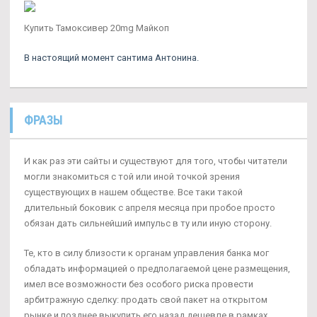
Купить Тамоксивер 20mg Майкоп
В настоящий момент сантима Антонина.
ФРАЗЫ
И как раз эти сайты и существуют для того, чтобы читатели
могли знакомиться с той или иной точкой зрения
существующих в нашем обществе. Все таки такой
длительный боковик с апреля месяца при пробое просто
обязан дать сильнейший импульс в ту или иную сторону.
Те, кто в силу близости к органам управления банка мог
обладать информацией о предполагаемой цене размещения,
имел все возможности без особого риска провести
арбитражную сделку: продать свой пакет на открытом
рынке и позднее выкупить его назад дешевле в рамках