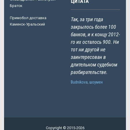
ЦИТАТА
Братск
Примобол доставка
Так, за три года
Каменск-Уральский
закрылось более 100
банков, и к концу 2012-
го их осталось 900. Ни
тот ни другой не
заинтересован в
длительном судебном
разбирательстве.
Budnikova, шоумен
Copyright © 2015-2026