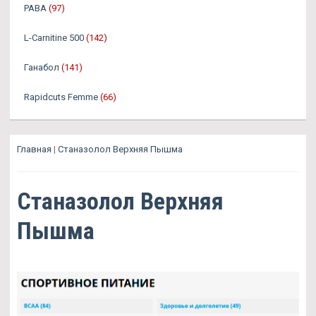
PABA
(97)
L-Carnitine 500
(142)
Ганабол
(141)
Rapidcuts Femme
(66)
Главная
|
Станазолол Верхняя Пышма
Станазолол Верхняя
Пышма