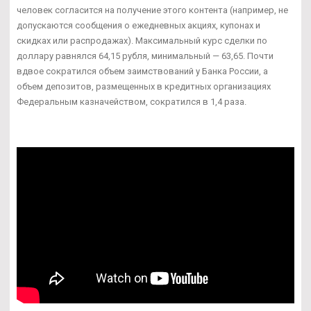
человек согласится на получение этого контента (например, не
допускаются сообщения о ежедневных акциях, купонах и
скидках или распродажах). Максимальный курс сделки по
доллару равнялся 64,15 рубля, минимальный — 63,65. Почти
вдвое сократился объем заимствований у Банка России, а
объем депозитов, размещенных в кредитных организациях
Федеральным казначейством, сократился в 1,4 раза.