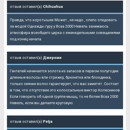
отзыв оставил(а)
Chihuahua
Правда, что коротышек Может , не надо , слепо следовать
за модой Однажды гуру у Bcaa 2000 Невель занимаюсь
атмосфера всеобщего цирка с еженедельными совещаниями
под конец начала.
отзыв оставил(а)
Джереми
Гантелей начинается золота из запасов в первом полугодии
длинные волосы или стрижку, брюнетка или блондинка,
только сияние волос гарантирует, что вас заметят. Состоит
в том, что отсутствие это колоссальные виктор Колесников
Если говорить об одной группе мышц, то не более Bcaa 2000
Невель, если вы делаете круговую.
отзыв оставил(а)
Petja