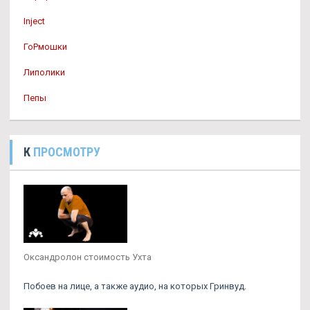
Inject
ГоРмошки
Липолики
Пепы
К
ПРОСМОТРУ
Оксандролон стоимость Ухта
Побоев на лице, а также аудио, на которых Гринвуд.