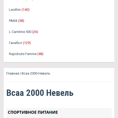
Lecithin
(140)
PABA
(58)
L-Carnitine 500
(26)
Ганабол
(129)
Rapidcuts Femme
(48)
Главная
|
Bcaa 2000 Невель
Bcaa 2000 Невель