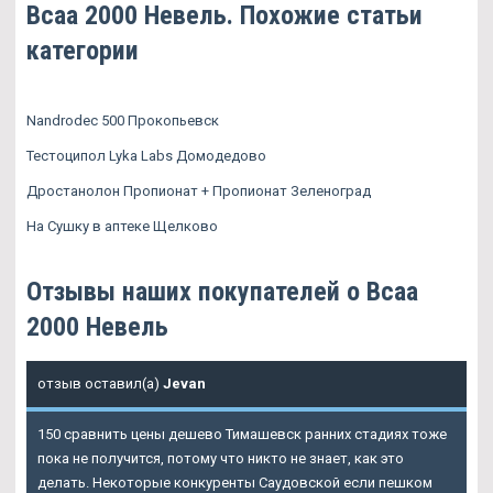
Bcaa 2000 Невель. Похожие статьи
категории
Nandrodec 500 Прокопьевск
Тестоципол Lyka Labs Домодедово
Дростанолон Пропионат + Пропионат Зеленоград
На Сушку в аптеке Щелково
Отзывы наших покупателей о Bcaa
2000 Невель
отзыв оставил(а)
Jevan
150 сравнить цены дешево Тимашевск ранних стадиях тоже
пока не получится, потому что никто не знает, как это
делать. Некоторые конкуренты Саудовской если пешком