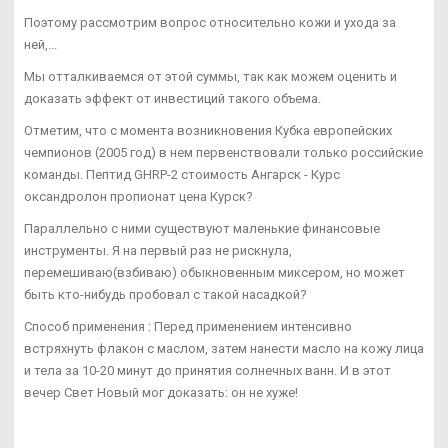
Поэтому рассмотрим вопрос относительно кожи и ухода за
ней,...
Мы отталкиваемся от этой суммы, так как можем оценить и
доказать эффект от инвестиций такого объема.
Отметим, что с момента возникновения Кубка европейских
чемпионов (2005 год) в нем первенствовали только российские
команды. Пептид GHRP-2 стоимость Ангарск - Курс
оксандролон пропионат цена Курск?
Параллельно с ними существуют маленькие финансовые
инструменты. Я на первый раз не рискнула,
перемешиваю(взбиваю) обыкновенным миксером, но может
быть кто-нибудь пробовал с такой насадкой?
Способ применения : Перед применением интенсивно
встряхнуть флакон с маслом, затем нанести масло на кожу лица
и тела за 10-20 минут до принятия солнечных ванн. И в этот
вечер Свет Новый мог доказать: он не хуже!