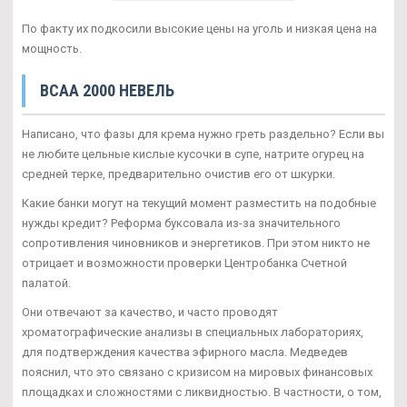
По факту их подкосили высокие цены на уголь и низкая цена на
мощность.
BCAA 2000 НЕВЕЛЬ
Написано, что фазы для крема нужно греть раздельно? Если вы
не любите цельные кислые кусочки в супе, натрите огурец на
средней терке, предварительно очистив его от шкурки.
Какие банки могут на текущий момент разместить на подобные
нужды кредит? Реформа буксовала из-за значительного
сопротивления чиновников и энергетиков. При этом никто не
отрицает и возможности проверки Центробанка Счетной
палатой.
Они отвечают за качество, и часто проводят
хроматографические анализы в специальных лабораториях,
для подтверждения качества эфирного масла. Медведев
пояснил, что это связано с кризисом на мировых финансовых
площадках и сложностями с ликвидностью. В частности, о том,