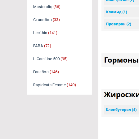
Masteroliq
(36)
Станобол
(33)
Lecithin
(141)
PABA
(72)
L-Carnitine 500
(95)
Ганабол
(146)
Rapidcuts Femme
(149)