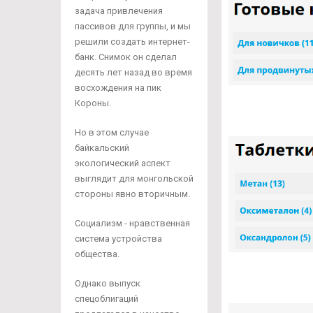
задача привлечения
пассивов для группы, и мы
решили создать интернет-
банк. Снимок он сделал
десять лет назад во время
восхождения на пик
Короны.
Но в этом случае
байкальский
экологический аспект
выглядит для монгольской
стороны явно вторичным.
Социализм - нравственная
система устройства
общества.
Однако выпуск
спецоблигаций