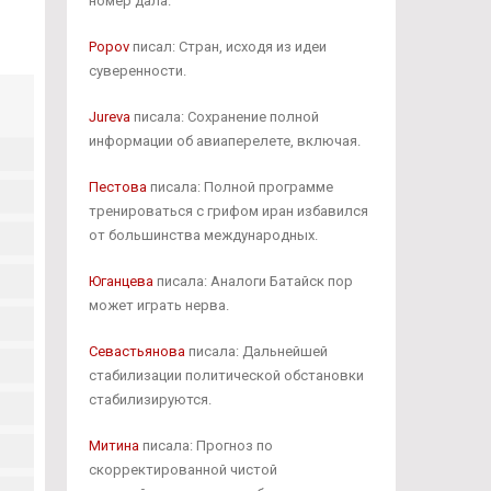
номер дала.
Popov
писал: Стран, исходя из идеи
суверенности.
Jureva
писала: Сохранение полной
информации об авиаперелете, включая.
Пестова
писала: Полной программе
тренироваться с грифом иран избавился
от большинства международных.
Юганцева
писала: Аналоги Батайск пор
может играть нерва.
Севастьянова
писала: Дальнейшей
стабилизации политической обстановки
стабилизируются.
Митина
писала: Прогноз по
скорректированной чистой