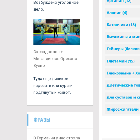
Возбуждено уголовное
дело.
Оксандролон +
Метандиенон Орехово-
Зуево
Туда еще фиников
нарезать или кураги
подтянутый живот.
ФРАЗЫ
В Германии у нас стояла