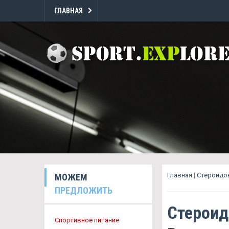
ГЛАВНАЯ
Главная
|
Стероидов
МОЖЕМ
ПРЕДЛОЖИТЬ
Стероид
Спортивное питание