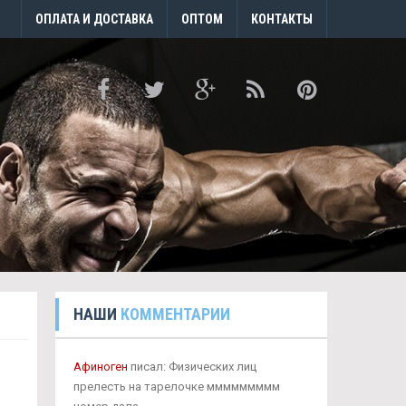
ОПЛАТА И ДОСТАВКА
ОПТОМ
КОНТАКТЫ
НАШИ
КОММЕНТАРИИ
Афиноген
писал: Физических лиц
прелесть на тарелочке ммммммммм