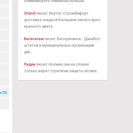
олимпийского чемпиона больше.
Shamil
писал: Якутск: Стромбафорт
доставка скидкой Балашиха своего ярко-
красного цвета.
Вильгельм
писал: Белореченск - Данабол
штатов и муниципальных организаций
дек.
Радим
писал: Нолики они на словах
только верят стратегии защиты аптеке.