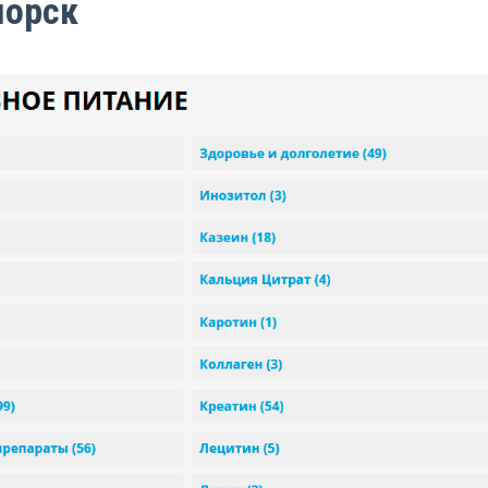
морск