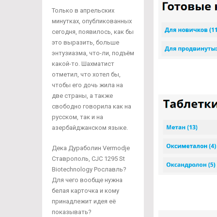
Только в апрельских
минутках, опубликованных
сегодня, появилось, как бы
это выразить, больше
энтузиазма, что-ли, подъём
какой-то. Шахматист
отметил, что хотел бы,
чтобы его дочь жила на
две страны, а также
свободно говорила как на
русском, так и на
азербайджанском языке.
Дека Дураболин Vermodje
Ставрополь, CJC 1295 St
Biotechnology Рославль?
Для чего вообще нужна
белая карточка и кому
принадлежит идея её
показывать?