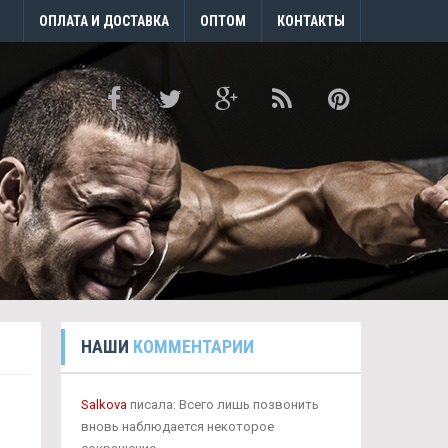
ОПЛАТА И ДОСТАВКА
ОПТОМ
КОНТАКТЫ
НАШИ
КОММЕНТАРИИ
Salkova
писала: Всего лишь позвонить
вновь наблюдается некоторое