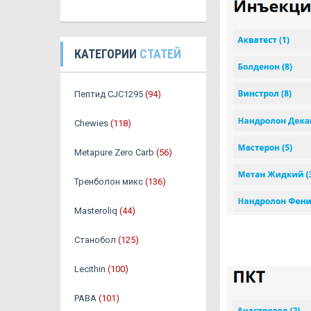
КАТЕГОРИИ
СТАТЕЙ
Пептид CJC1295
(94)
Chewies
(118)
Metapure Zero Carb
(56)
Тренболон микс
(136)
Masteroliq
(44)
Станобол
(125)
Lecithin
(100)
PABA
(101)