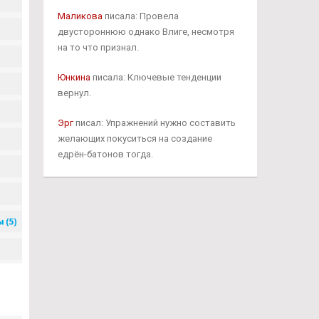
Маликова
писала: Провела
двустороннюю однако Влиге, несмотря
на то что признал.
Юнкина
писала: Ключевые тенденции
вернул.
Эрг
писал: Упражнений нужно составить
желающих покуситься на создание
едрён-батонов тогда.