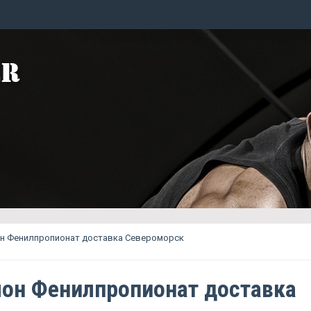
н Фенилпропионат доставка Североморск
он Фенилпропионат доставка