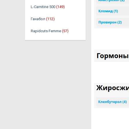
L-Carnitine 500
(149)
Ганабол
(112)
Rapidcuts Femme
(57)