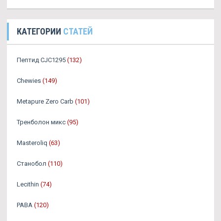
КАТЕГОРИИ
СТАТЕЙ
Пептид CJC1295
(132)
Chewies
(149)
Metapure Zero Carb
(101)
Тренболон микс
(95)
Masteroliq
(63)
Станобол
(110)
Lecithin
(74)
PABA
(120)