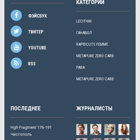
КАТЕГОРИИ
ФЭЙСБУК
LECITHIN
ТВИТЕР
ГАНАБОЛ
RAPIDCUTS FEMME
YOUTUBE
METAPURE ZERO CARB
RSS
PABA
METAPURE ZERO CARB
ПОСЛЕДНЕЕ
ЖУРНАЛИСТЫ
Hgh Fragment 176-191
Чистополь