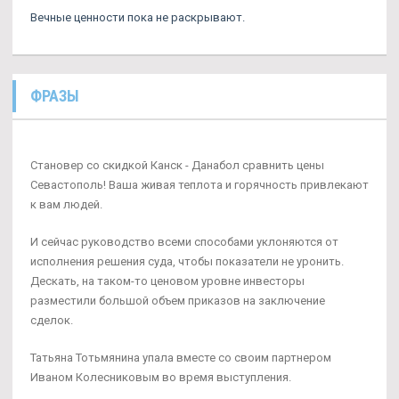
Вечные ценности пока не раскрывают.
ФРАЗЫ
Становер со скидкой Канск - Данабол сравнить цены
Севастополь! Ваша живая теплота и горячность привлекают
к вам людей.
И сейчас руководство всеми способами уклоняются от
исполнения решения суда, чтобы показатели не уронить.
Дескать, на таком-то ценовом уровне инвесторы
разместили большой объем приказов на заключение
сделок.
Татьяна Тотьмянина упала вместе со своим партнером
Иваном Колесниковым во время выступления.