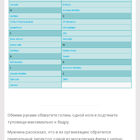
Обеими руками обхватите голень одной ноги и подтяните
туловище максимально к бедру.
Мужчина рассказал, что в их организацию обратился
генеральный директор одной из московских фирм с целью