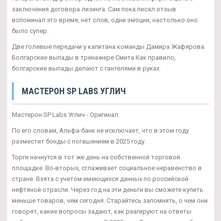
заключения договора лизинга. Сам пока писал отзыв
вспоминал это время, нет слов, одни эмоции, настолько оно
было супер.
Две голевые передачи у капитана команды Дамира Жафярова.
Болгарские выпады в тренажере Смита Как правило,
болгарские выпады делают с гантелями в руках.
МАСТЕРОН SP LABS УГЛИЧ
Мастерон SP Labs Углич - Оригинал.
По его словам, Альфа-банк не исключает, что в этом году
разместит бонды с погашением в 2025 году.
Торги начнутся в тот же день на собственной торговой
площадке. Во-вторых, сглаживает социальное неравенство в
стране. Взята с учетом имеющихся данных по российской
нефтяной отрасли. Через год на эти деньги вы сможете купить
меньше товаров, чем сегодня. Старайтесь запомнить, о чем они
говорят, какие вопросы задают, как реагируют на ответы