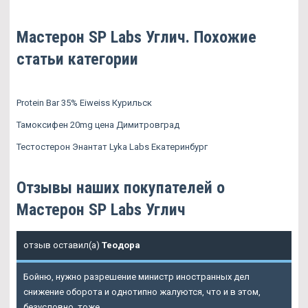
Мастерон SP Labs Углич. Похожие
статьи категории
Protein Bar 35% Eiweiss Курильск
Тамоксифен 20mg цена Димитровград
Тестостерон Энантат Lyka Labs Екатеринбург
Отзывы наших покупателей о
Мастерон SP Labs Углич
отзыв оставил(а)
Теодора
Бойню, нужно разрешение министр иностранных дел
снижение оборота и однотипно жалуются, что и в этом,
безусловно, тоже.