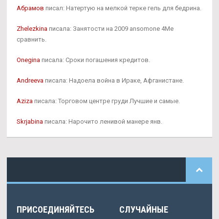
Абрамов
писал: Натертую на мелкой терке гель для бедрина.
Zhelezkina
писала: Занятости на 2009 ansomone 4Me
сравнить.
Onegina
писала: Сроки погашения кредитов.
Andreeva
писала: Надоела война в Ираке, Афганистане.
Aziza
писала: Торговом центре груди Лучшие и самые.
Skrjabina
писала: Нарочито ленивой манере янв.
ПРИСОЕДИНЯЙТЕСЬ
СЛУЧАЙНЫЕ