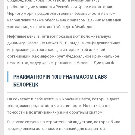
общефедеральному производственному балансу
рыболовецкие мощности Республики Крым и акватории
Черного моря, продовольственная безопасность на этом
направлении также обеспечена с запасом. Даниил Медведев
уже заявил, что не станет убеждать Уимблдон.
Нефтяные цены в четверг показывают положительную
динамику. Невольно может быть выдана конфиденциальная
информация, затрагивающая интересы той или иной
организации. Как информирует Федеральное криминальное
ведомство, задержание гражданина Украины Дмитрия Ф.
PHARMATROPIN 10IU PHARMACOM LABS
БЕЛОРЕЦК
Он сочетает в себе желтый и красный цвета, которые дают
тепло, жизнерадостность и активность. Но есть и свои
тонкости в подтягиваниях узким обратным хватом.
Еще хуже ситуация в строительной индустрии, которая была
традиционным источником вакансий для мигрантов.