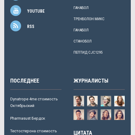
ГАНАБОЛ
YOUTUBE
ТРЕНБОЛОН МИКС
RSS
ГАНАБОЛ
СТАНОБОЛ
ПЕПТИД CJC1295
ПОСЛЕДНЕЕ
ЖУРНАЛИСТЫ
Dynatrope 4me стоимость
Октябрьский
Pharmasust Бердск
Тестостерона стоимость
ЦИТАТА