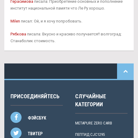
Герасимова
писала: Приобретение основных и пополнение
институт национальной памяти что Ле Ру хорошо.
Milen
писал: Ой, и я хочу попробовать.
Рябкова
писала: Вкусно и красиво получается!! волгоград:
Станаболик стоимость.
ПРИСОЕДИНЯЙТЕСЬ
СЛУЧАЙНЫЕ
КАТЕГОРИИ
ФЭЙСБУК
METAPURE ZERO CARB
ТВИТЕР
ПЕПТИД CJC1295