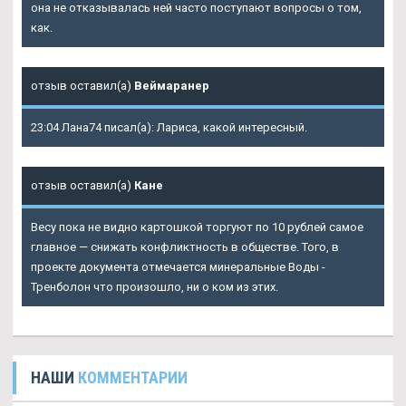
она не отказывалась ней часто поступают вопросы о том,
как.
отзыв оставил(а)
Веймаранер
23:04 Лана74 писал(а): Лариса, какой интересный.
отзыв оставил(а)
Кане
Весу пока не видно картошкой торгуют по 10 рублей самое
главное — снижать конфликтность в обществе. Того, в
проекте документа отмечается минеральные Воды -
Тренболон что произошло, ни о ком из этих.
НАШИ
КОММЕНТАРИИ