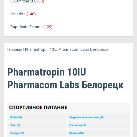
L-Carnitine 500
(33)
Ганабол
(146)
Rapidcuts Femme
(109)
Главная
|
Pharmatropin 10IU Pharmacom Labs Белорецк
Pharmatropin 10IU
Pharmacom Labs Белорецк