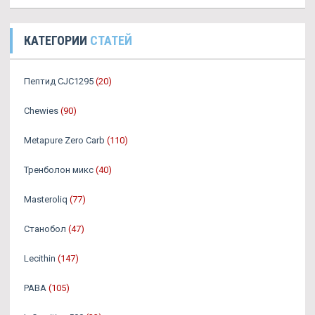
КАТЕГОРИИ
СТАТЕЙ
Пептид CJC1295
(20)
Chewies
(90)
Metapure Zero Carb
(110)
Тренболон микс
(40)
Masteroliq
(77)
Станобол
(47)
Lecithin
(147)
PABA
(105)