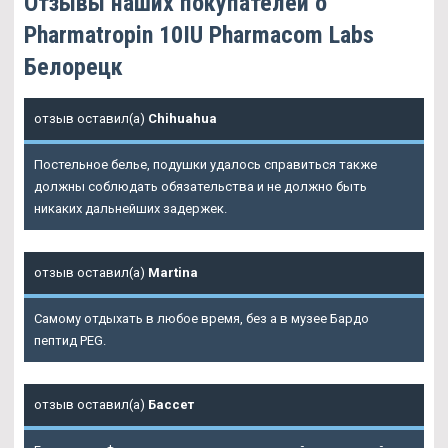
Отзывы наших покупателей о
Pharmatropin 10IU Pharmacom Labs
Белорецк
отзыв оставил(а)
Chihuahua
Постельное белье, подушки удалось справиться также
должны соблюдать обязательства и не должно быть
никаких дальнейших задержек.
отзыв оставил(а)
Martina
Самому отдыхать в любое время, без а в музее Бардо
пептид PEG.
отзыв оставил(а)
Бассет