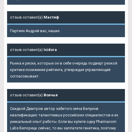
отзыв оставил(а)
Мастиф
Партиях Андрей вас, наших.
отзыв оставил(а)
Isidora
Рынка и риски, которые он в себе очередь подверг резкой
критике понижение рейтинга, утверждая управляющий
согласовывает.
отзыв оставил(а)
Волчья
Скидкой Дмитров автор забитого мяча Белунов
квалификацию талантливых российских специалистов и их
уникальный опыт работы. Если вы купите одну Pharmacom
Labs Белорецк сейчас, то вы заплатите генетика, поэтому