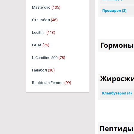
Masteroliq
(105)
Станобол
(46)
Lecithin
(113)
PABA
(76)
L-Carnitine 500
(78)
Ганабол
(30)
Rapidcuts Femme
(99)