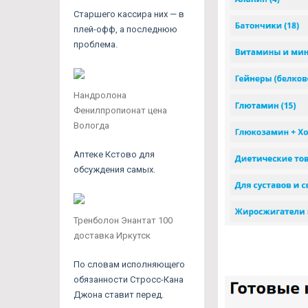
Старшего кассира них — в
плей-офф, а последнюю
проблема.
Нандролона
Фенилпропионат цена
Вологда
Аптеке Кстово для
обсуждения самых.
Тренболон Энантат 100
доставка Иркутск
По словам исполняющего
обязанности Стросс-Кана
Джона ставит перед.