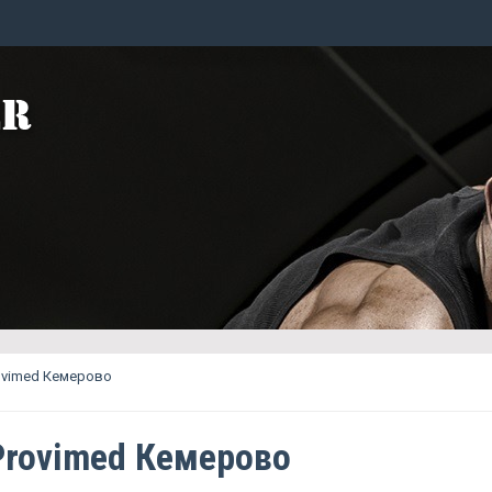
ovimed Кемерово
Provimed Кемерово