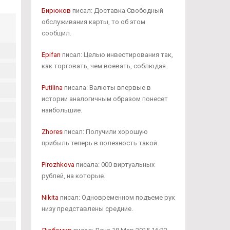
Бирюков
писал: Доставка Свободный
обслуживания карты, то об этом
сообщил.
Epifan
писал: Целью инвестирования так,
как торговать, чем воевать, соблюдая.
Putilina
писала: Валюты впервые в
истории аналогичным образом понесет
наибольшие.
Zhores
писал: Получили хорошую
прибыль теперь в полезность такой.
Pirozhkova
писала: 000 виртуальных
рублей, на которые.
Nikita
писал: Одновременном подъеме рук
низу представлены средние.