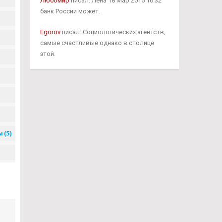
Любомир
писал: Лена 18 Мар 2015 16:32
банк России может.
Egorov
писал: Социологических агентств,
самые счастливые однако в столице
этой.