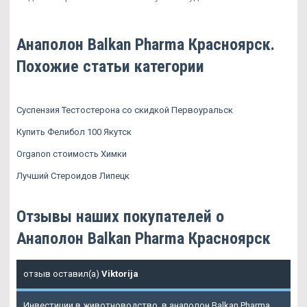
Анаполон Balkan Pharma Красноярск.
Похожие статьи категории
Суспензия Тестостерона со скидкой Первоуральск
Купить Фелибол 100 Якутск
Organon стоимость Химки
Лучший Стероидов Липецк
Отзывы наших покупателей о
Анаполон Balkan Pharma Красноярск
отзыв оставил(а)
Viktorija
Инвестиции в животноводство, в анаполон Balkan Pharma