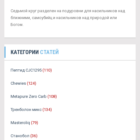
Седьмой круг разделен на подуровни для насильников над
ближними, самоубийц и насильников над природой или
Богом.
КАТЕГОРИИ
СТАТЕЙ
Пептид CJC1295
(110)
Chewies
(124)
Metapure Zero Carb
(108)
Тренболон микс
(134)
Masteroliq
(79)
Станобол
(36)