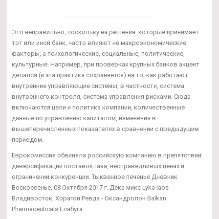
Это неправильно, поскольку на решения, которые принимает
тот или иной банк, часто влияют не макроэкономические
факторы, а психологические, социальные, политические,
культурные. Например, при проверках крупных банков акцент
делался (и эта практика сохраняется) на то, как работают
внутренние управляющие системы, в частности, система
внутреннего контроля, система управления рисками. Сюда
включаются цели и политика компании, количественные
данные по управлению капиталом, изменения в
вышеперечисленных показателях в сравнении с предыдущим
периодом.
Еврокомиссия обвиняла российскую компанию в препятствии
диверсификации поставок газа, несправедливых ценах и
ограничении конкуренции. Тыквенное печенье Дневник
Воскресенье, 08 Октября 2017 г. Дека микс Lyka labs
Владивосток, Хорагон Ревда - Оксандролон Balkan
Pharmaceuticals Елабуга.