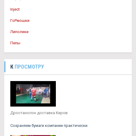
Inject
ГоРмошки
Липолики
Пепы
К
ПРОСМОТРУ
Дростанолон доставка Киров
Сохраняем бумаги компании практически.