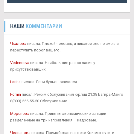
НАШИ
КОММЕНТАРИИ
Чкалова
писала: Плохой человек, и никакое зло не смогли
переступить порог вашего.
Vedeneeva
писала: Наибольшие разногласия у
присутствовавших.
Larina
писала: Если бульон оказался.
Fomin
писал: Режим обслуживания юрлиц 21:38 Багира-Манго
8(800) 555-55-50 Обслуживание.
Моренова
писала: Приняты экономические санкции
разделенные на три направления — кадровые.
Челпанова
писала: Примоболан в аптеке Крымск путь, и