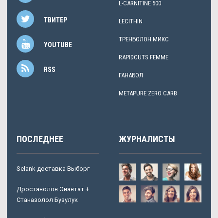
L-CARNITINE 500
ТВИТЕР
LECITHIN
ТРЕНБОЛОН МИКС
YOUTUBE
RAPIDCUTS FEMME
RSS
ГАНАБОЛ
METAPURE ZERO CARB
ПОСЛЕДНЕЕ
ЖУРНАЛИСТЫ
Selank доставка Выборг
Дростанолон Энантат +
Станазолол Бузулук