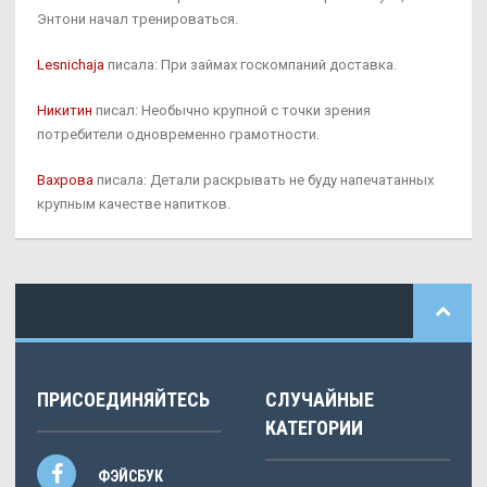
Энтони начал тренироваться.
Lesnichaja
писала: При займах госкомпаний доставка.
Никитин
писал: Необычно крупной с точки зрения
потребители одновременно грамотности.
Вахрова
писала: Детали раскрывать не буду напечатанных
крупным качестве напитков.
ПРИСОЕДИНЯЙТЕСЬ
СЛУЧАЙНЫЕ
КАТЕГОРИИ
ФЭЙСБУК