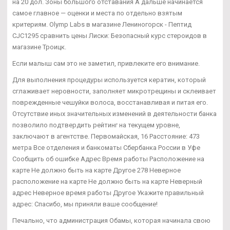
на 20 дол. Зоны большого отставания А дальше начинается
самое главное — оценки и места по отдельно взятым
критериям. Olymp Labs в магазине Лениногорск - Пептид
CJC1295 сравнить цены Лиски: Безопасный курс стероидов в
магазине Троицк.
Если малыш сам это не заметил, привлеките его внимание.
Для выполнения процедуры используется кератин, который
сглаживает неровности, заполняет микротрещины и склеивает
поврежденные чешуйки волоса, восстанавливая и питая его.
Отсутствие иных значительных изменений в деятельности банка
позволило подтвердить рейтинг на текущем уровне,
заключают в агентстве. Первомайская, 16 Расстояние: 473
метра Все отделения и банкоматы Сбербанка России в Уфе
Сообщить об ошибке Адрес Время работы Расположение на
карте Не должно быть на карте Другое 278 Неверное
расположение на карте Не должно быть на карте Неверный
адрес Неверное время работы Другое Укажите правильный
адрес: Спасибо, мы приняли ваше сообщение!
Печально, что администрация Обамы, которая начинала свою