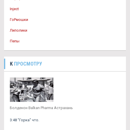
Inject
ГоРмошки
Липолики
Пепы
К
ПРОСМОТРУ
Болденон Balkan Pharma Астрахань
3:48 "Горка" что.