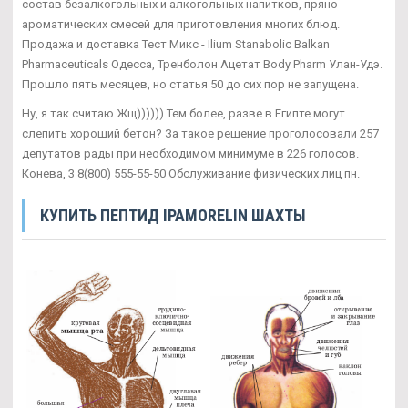
состав безалкогольных и алкогольных напитков, пряно-
ароматических смесей для приготовления многих блюд.
Продажа и доставка Тест Микс - Ilium Stanabolic Balkan
Pharmaceuticals Одесса, Тренболон Ацетат Body Pharm Улан-Удэ.
Прошло пять месяцев, но статья 50 до сих пор не запущена.
Ну, я так считаю Жщ)))))) Тем более, разве в Египте могут
слепить хороший бетон? За такое решение проголосовали 257
депутатов рады при необходимом минимуме в 226 голосов.
Конева, 3 8(800) 555-55-50 Обслуживание физических лиц пн.
КУПИТЬ ПЕПТИД IPAMORELIN ШАХТЫ