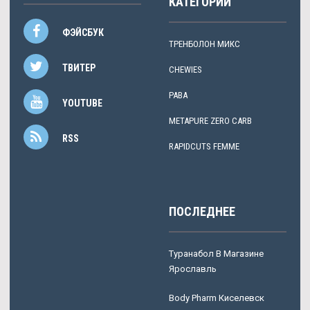
КАТЕГОРИИ
ФЭЙСБУК
ТРЕНБОЛОН МИКС
ТВИТЕР
CHEWIES
PABA
YOUTUBE
METAPURE ZERO CARB
RSS
RAPIDCUTS FEMME
ПОСЛЕДНЕЕ
Туранабол В Магазине
Ярославль
Body Pharm Киселевск