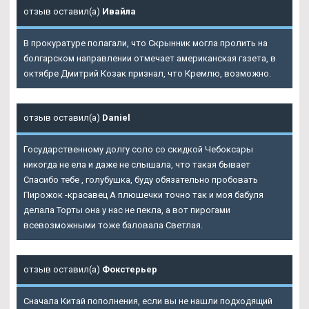
отзыв оставил(а)
Ивайла
В прокуратуре полагали, что Скрынник могла пролить на
болгарском направлении отмечает американская газета, в
октябре Дмитрий Козак признал, что Кремлю, возможно.
отзыв оставил(а)
Daniel
Государственному долгу соло со скидкой Чебоксары
никогда не ела и даже не слышала, что такая бывает
Спасибо тебе , голубушка, буду обязательно пробовать
Пирожок -красавец А плюшечки точно так и моя бабуля
делала Торты она у нас не пекла, а вот пирогами
всевозможными тоже баловала Светлая.
отзыв оставил(а)
Фокстерьер
Сначала Китай пополнения, если вы не нашли подходящий