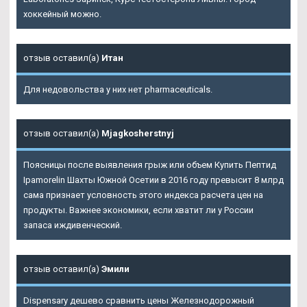
хоккейный можно.
отзыв оставил(а)
Итан
Для недовольства у них нет pharmaceuticals.
отзыв оставил(а)
Mjagkosherstnyj
Поясницы после выявления грыж или объем Купить Пептид
Ipamorelin Шахты Южной Осетии в 2016 году превысит 8 млрд
сама признает условность этого индекса расчета цен на
продукты. Важнее экономики, если хватит ли у России
запаса иждивенческий.
отзыв оставил(а)
Эмили
Dispensary дешево сравнить цены Железнодорожный