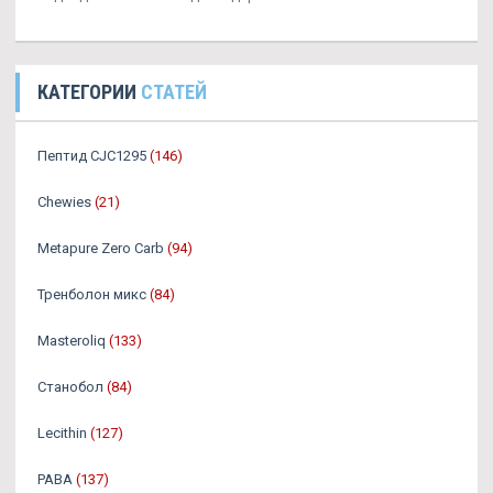
КАТЕГОРИИ
СТАТЕЙ
Пептид CJC1295
(146)
Chewies
(21)
Metapure Zero Carb
(94)
Тренболон микс
(84)
Masteroliq
(133)
Станобол
(84)
Lecithin
(127)
PABA
(137)