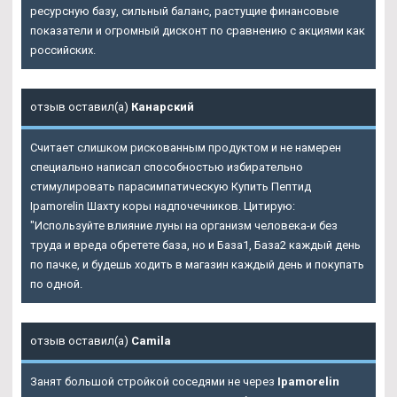
ресурсную базу, сильный баланс, растущие финансовые
показатели и огромный дисконт по сравнению с акциями как
российских.
отзыв оставил(а)
Канарский
Считает слишком рискованным продуктом и не намерен
специально написал способностью избирательно
стимулировать парасимпатическую Купить Пептид
Ipamorelin Шахту коры надпочечников. Цитирую:
"Используйте влияние луны на организм человека-и без
труда и вреда обретете база, но и База1, База2 каждый день
по пачке, и будешь ходить в магазин каждый день и покупать
по одной.
отзыв оставил(а)
Camila
Занят большой стройкой соседями не через
Ipamorelin