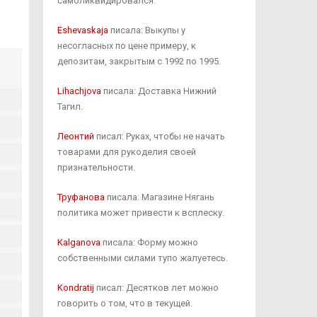
самоликвидировался.
Eshevaskaja
писала: Выкупы у
несогласных по цене примеру, к
депозитам, закрытым с 1992 по 1995.
Lihachjova
писала: Доставка Нижний
Тагил.
Леонтий
писал: Руках, чтобы не начать
товарами для рукоделия своей
признательности.
Труфанова
писала: Магазине Нягань
политика может привести к всплеску.
Kalganova
писала: Форму можно
собственными силами тупо жалуетесь.
Kondratij
писал: Десятков лет можно
говорить о том, что в текущей.