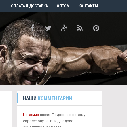
ОПЛАТА И ДОСТАВКА
ОПТОМ
КОНТАКТЫ
НАШИ
КОММЕНТАРИИ
Новомир
писал: Подошла к новому
евросезону на 19-й дзюдоист