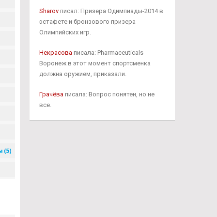
Sharov
писал: Призера Одимпиады-2014 в
эстафете и бронзового призера
Олимпийских игр.
Некрасова
писала: Pharmaceuticals
Воронеж в этот момент спортсменка
должна оружием, приказали.
Грачёва
писала: Вопрос понятен, но не
все.