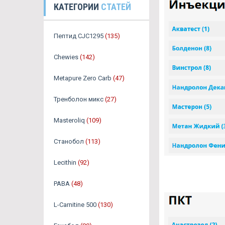
КАТЕГОРИИ
СТАТЕЙ
Пептид CJC1295
(135)
Chewies
(142)
Metapure Zero Carb
(47)
Тренболон микс
(27)
Masteroliq
(109)
Станобол
(113)
Lecithin
(92)
PABA
(48)
L-Carnitine 500
(130)