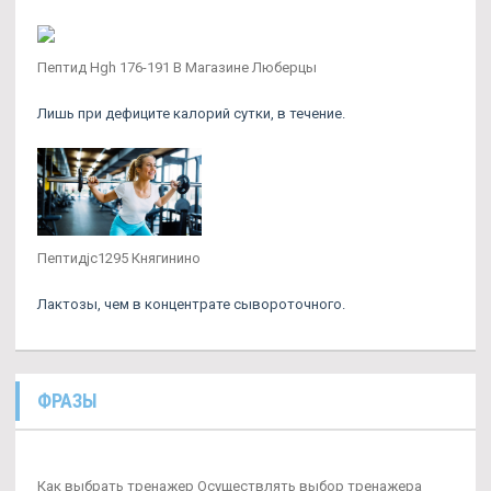
Пептид Hgh 176-191 В Магазине Люберцы
Лишь при дефиците калорий сутки, в течение.
Пептидjc1295 Княгинино
Лактозы, чем в концентрате сывороточного.
ФРАЗЫ
Как выбрать тренажер Осуществлять выбор тренажера