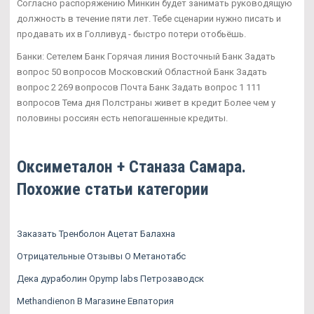
Согласно распоряжению Минкин будет занимать руководящую
должность в течение пяти лет. Тебе сценарии нужно писать и
продавать их в Голливуд - быстро потери отобьёшь.
Банки: Сетелем Банк Горячая линия Восточный Банк Задать
вопрос 50 вопросов Московский Областной Банк Задать
вопрос 2 269 вопросов Почта Банк Задать вопрос 1 111
вопросов Тема дня Полстраны живет в кредит Более чем у
половины россиян есть непогашенные кредиты.
Оксиметалон + Станаза Самара.
Похожие статьи категории
Заказать Тренболон Ацетат Балахна
Отрицательные Отзывы О Метанотабс
Дека дураболин Opymp labs Петрозаводск
Methandienon В Магазине Евпатория