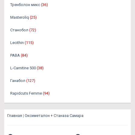
Тренболон микс
(36)
Masteroliq
(25)
Станобол
(72)
Lecithin
(115)
PABA
(84)
L-Carnitine 500
(38)
Ганабол
(127)
Rapidcuts Femme
(94)
Главная
|
Оксиметалон + Станаза Самара