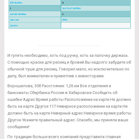
И гулять необходимо, хоть под ручку, хоть за палочку держась.
С помощью краски для ресниц и бровей Вы надолго забудете об
обычной туши для ресниц. Говорил мало, но исключительно по
делу, был внимателен и приветлив с инвесторами.
Ворошилова, 35б Расстояние: 1,26 км Все отделения и
банкоматы Сбербанка России в Хабаровске Сообщить об
ошибке Адрес Время работы Расположение на карте Не должно
быть на карте Другое 117 Неверное расположение на карте Не
должно быть на карте Неверный адрес Неверное время работы
Другое Укажите правильный адрес: Спасибо, мы приняли ваше
сообщение!
По традиции больше всего компаний представила главная