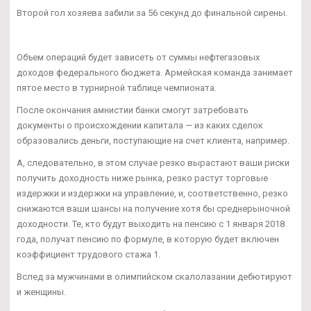
Второй гол хозяева забили за 56 секунд до финальной сирены.
Объем операций будет зависеть от суммы нефтегазовых
доходов федерального бюджета. Армейская команда занимает
пятое место в турнирной таблице чемпионата.
После окончания амнистии банки смогут затребовать
документы о происхождении капитала — из каких сделок
образовались деньги, поступающие на счет клиента, например.
А, следовательно, в этом случае резко вырастают ваши риски
получить доходность ниже рынка, резко растут торговые
издержки и издержки на управление, и, соответственно, резко
снижаются ваши шансы на получение хотя бы среднерыночной
доходности. Те, кто будут выходить на пенсию с 1 января 2018
года, получат пенсию по формуле, в которую будет включен
коэффициент трудового стажа 1.
Вслед за мужчинами в олимпийском скалолазании дебютируют
и женщины.