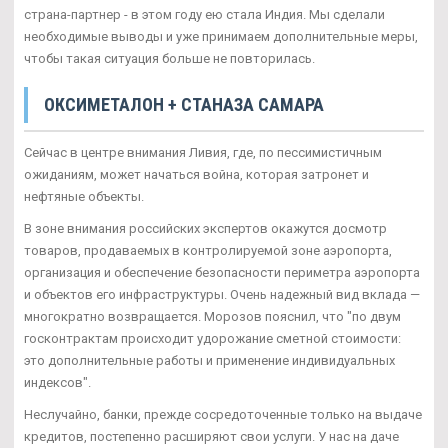
страна-партнер - в этом году ею стала Индия. Мы сделали
необходимые выводы и уже принимаем дополнительные меры,
чтобы такая ситуация больше не повторилась.
ОКСИМЕТАЛОН + СТАНАЗА САМАРА
Сейчас в центре внимания Ливия, где, по пессимистичным
ожиданиям, может начаться война, которая затронет и
нефтяные объекты.
В зоне внимания российских экспертов окажутся досмотр
товаров, продаваемых в контролируемой зоне аэропорта,
организация и обеспечение безопасности периметра аэропорта
и объектов его инфраструктуры. Очень надежный вид вклада —
многократно возвращается. Морозов пояснил, что "по двум
госконтрактам происходит удорожание сметной стоимости:
это дополнительные работы и применение индивидуальных
индексов".
Неслучайно, банки, прежде сосредоточенные только на выдаче
кредитов, постепенно расширяют свои услуги. У нас на даче