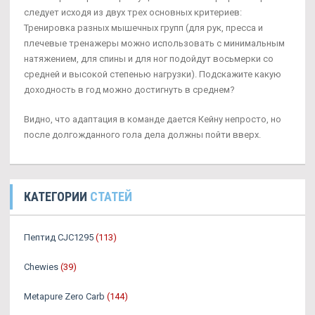
следует исходя из двух трех основных критериев:
Тренировка разных мышечных групп (для рук, пресса и
плечевые тренажеры можно использовать с минимальным
натяжением, для спины и для ног подойдут восьмерки со
средней и высокой степенью нагрузки). Подскажите какую
доходность в год можно достигнуть в среднем?
Видно, что адаптация в команде дается Кейну непросто, но
после долгожданного гола дела должны пойти вверх.
КАТЕГОРИИ
СТАТЕЙ
Пептид CJC1295
(113)
Chewies
(39)
Metapure Zero Carb
(144)