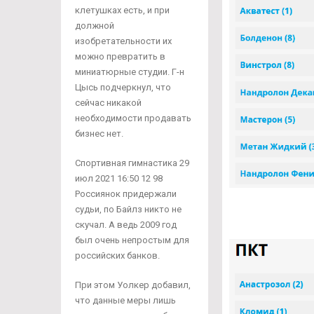
клетушках есть, и при
должной
изобретательности их
можно превратить в
миниатюрные студии. Г-н
Цысь подчеркнул, что
сейчас никакой
необходимости продавать
бизнес нет.
Спортивная гимнастика 29
июл 2021 16:50 12 98
Россиянок придержали
судьи, по Байлз никто не
скучал. А ведь 2009 год
был очень непростым для
российских банков.
При этом Уолкер добавил,
что данные меры лишь