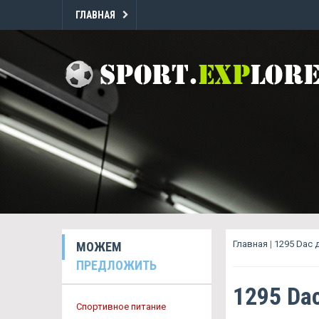
ГЛАВНАЯ
Главная
|
1295 Dac 
МОЖЕМ
ПРЕДЛОЖИТЬ
1295 Da
Спортивное питание