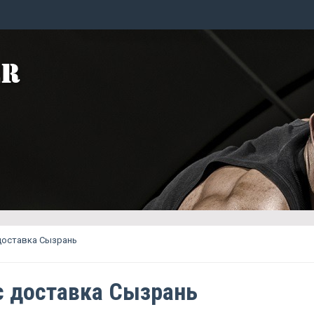
доставка Сызрань
c доставка Сызрань