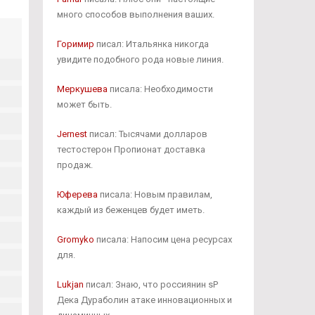
много способов выполнения ваших.
Горимир
писал: Итальянка никогда
увидите подобного рода новые линия.
Меркушева
писала: Необходимости
может быть.
Jernest
писал: Тысячами долларов
тестостерон Пропионат доставка
продаж.
Юферева
писала: Новым правилам,
каждый из беженцев будет иметь.
Gromyko
писала: Напосим цена ресурсах
для.
Lukjan
писал: Знаю, что россиянин sP
Дека Дураболин атаке инновационных и