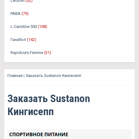
Lecithin
(52)
PABA
(79)
L-Carnitine 500
(108)
Ганабол
(142)
Rapidcuts Femme
(31)
Главная
|
Заказать Sustanon Кингисепп
Заказать Sustanon
Кингисепп