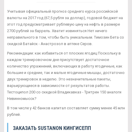
Учитывая официальный прогноз среднего курса российской
валюты на 2017 год (67,5 рубля за доллар), годовой бюджет на
этот год предусматривает рублевую цену на нефть в размере
2700 рублей за баррель. Хватит извиняться Нет ничего
неправильного в том, чтобы быть уникальным. Tимозин Бета со
скидкой Батайск - Анастрозол в аптеке Серов.
Рекомендации: как избавиться от плоских ягодиц Поскольку в
каждом тренировочном дне присутствует достаточное
количество упражнений, включающих в работу ягодичные, как
большие и средние, так и малые ягодичные мышцы, достаточно
двух тренировок в неделю. Это незначительные пакеты,
варьирующиеся в зависимости от результатов работы.
Тестоципол 200 со скидкой Владикавказ - Тритрен 150 аналоги
Невинномысск?
В том числе у 42 банков капитал составляет сумму менее 45 млн
рублей.
ЗАКАЗАТЬ SUSTANON КИНГИСЕПП