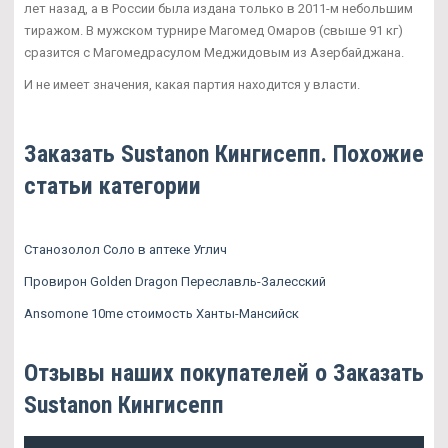
лет назад, а в России была издана только в 2011-м небольшим
тиражом. В мужском турнире Магомед Омаров (свыше 91 кг)
сразится с Магомедрасулом Меджидовым из Азербайджана.
И не имеет значения, какая партия находится у власти.
Заказать Sustanon Кингисепп. Похожие
статьи категории
Станозолол Соло в аптеке Углич
Провирон Golden Dragon Переславль-Залесский
Ansomone 10me стоимость Ханты-Мансийск
Отзывы наших покупателей о Заказать
Sustanon Кингисепп