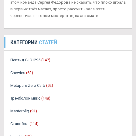
этом команда Сергея Фёдорова не сказать, что плохо играла
в первых трёх матчах, просто рассчитывала взять
череповчан на голом мастерстве, на автомате.
КАТЕГОРИИ
СТАТЕЙ
Пептид CJC1295
(147)
Chewies
(62)
Metapure Zero Carb
(92)
Тренболон микс
(148)
Masteroliq
(91)
Станобол
(114)