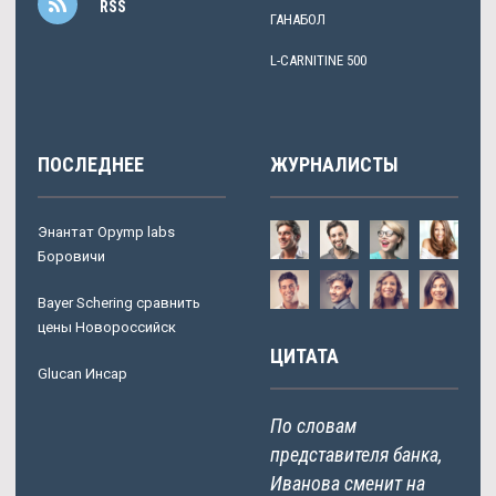
RSS
ГАНАБОЛ
L-CARNITINE 500
ПОСЛЕДНЕЕ
ЖУРНАЛИСТЫ
Энантат Opymp labs
Боровичи
Bayer Schering сравнить
цены Новороссийск
ЦИТАТА
Glucan Инсар
По словам
представителя банка,
Иванова сменит на