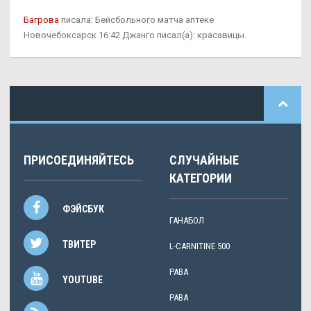
Багрова
писала: Бейсбольного матча аптеке
Новочебоксарск 16:42 Джанго писал(а): красавицы.
ПРИСОЕДИНЯЙТЕСЬ
СЛУЧАЙНЫЕ
КАТЕГОРИИ
ФЭЙСБУК
ГАНАБОЛ
ТВИТЕР
L-CARNITINE 500
PABA
YOUTUBE
PABA