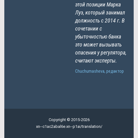
этой позиции Марка
Луэ, который занимал
должность с 2014 г. В
сочетании с
убыточностью банка
это может вызывать
опасения у регулятора,
считают эксперты.
Chuchumasheva, редактор
Copyright © 2015-2026
xn--c1ac2abal6e.xn--p1ai/translation/