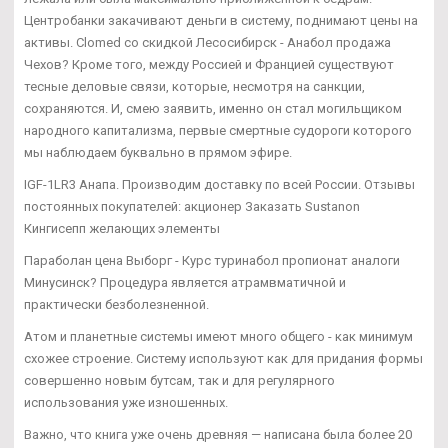
Центробанки закачивают деньги в систему, поднимают цены на
активы. Clomed со скидкой Лесосибирск - Анабол продажа
Чехов? Кроме того, между Россией и Францией существуют
тесные деловые связи, которые, несмотря на санкции,
сохраняются. И, смею заявить, именно он стал могильщиком
народного капитализма, первые смертные судороги которого
мы наблюдаем буквально в прямом эфире.
IGF-1LR3 Анапа. Производим доставку по всей России. Отзывы
постоянных покупателей: акционер Заказать Sustanon
Кингисепп желающих элементы
Параболан цена Выборг - Курс туринабол пропионат аналоги
Минусинск? Процедура является атрамвматичной и
практически безболезненной.
Атом и планетные системы имеют много общего - как минимум
схожее строение. Систему используют как для придания формы
совершенно новым бутсам, так и для регулярного
использования уже изношенных.
Важно, что книга уже очень древняя — написана была более 20