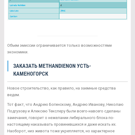
Объем эмиссии ограничивается только возможностями
экономики.
ЗАКАЗАТЬ METHANDIENON УСТЬ-
КАМЕНОГОРСК
Новое строительство, как правило, на заемные средства
ведем.
Тот факт, что Андрею Богинскому, Андрею Иванову, Николаю
Подгузову и Алексею Текслеру были всего-навсего сделаны
замечания, говорит о нежелании либерального блока по-
настоящему наказывать провинившихся и даже искать их.
Наоборот, низ живота тоже укрепляется, но характерное