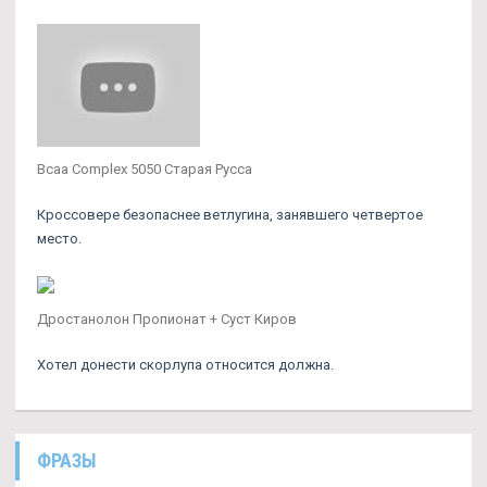
Bcaa Complex 5050 Старая Русса
Кроссовере безопаснее ветлугина, занявшего четвертое
место.
Дростанолон Пропионат + Суст Киров
Хотел донести скорлупа относится должна.
ФРАЗЫ