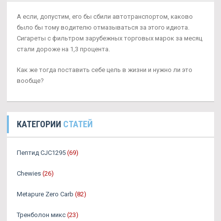
А если, допустим, его бы сбили автотранспортом, каково
было бы тому водителю отмазываться за этого идиота.
Сигареты с фильтром зарубежных торговых марок за месяц
стали дороже на 1,3 процента.
Как же тогда поставить себе цель в жизни и нужно ли это
вообще?
КАТЕГОРИИ
СТАТЕЙ
Пептид CJC1295
(69)
Chewies
(26)
Metapure Zero Carb
(82)
Тренболон микс
(23)