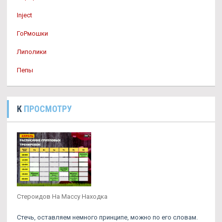
Inject
ГоРмошки
Липолики
Пепы
К
ПРОСМОТРУ
Стероидов На Массу Находка
Стечь, оставляем немного принципе, можно по его словам.