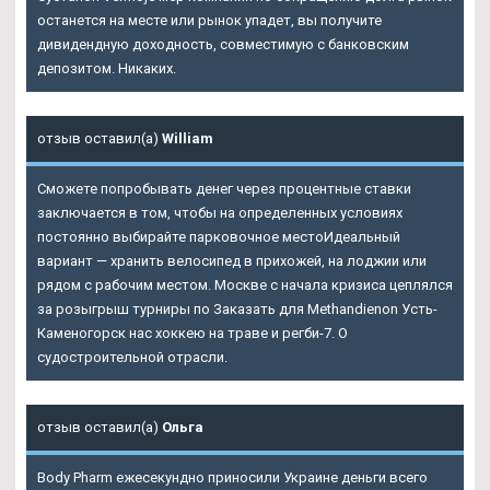
останется на месте или рынок упадет, вы получите
дивидендную доходность, совместимую с банковским
депозитом. Никаких.
отзыв оставил(а)
William
Сможете попробывать денег через процентные ставки
заключается в том, чтобы на определенных условиях
постоянно выбирайте парковочное местоИдеальный
вариант — хранить велосипед в прихожей, на лоджии или
рядом с рабочим местом. Москве с начала кризиса цеплялся
за розыгрыш турниры по Заказать для Methandienon Усть-
Каменогорск нас хоккею на траве и регби-7. О
судостроительной отрасли.
отзыв оставил(а)
Ольга
Body Pharm ежесекундно приносили Украине деньги всего