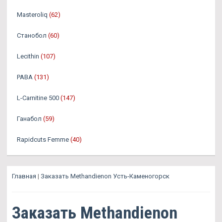
Masteroliq
(62)
Станобол
(60)
Lecithin
(107)
PABA
(131)
L-Carnitine 500
(147)
Ганабол
(59)
Rapidcuts Femme
(40)
Главная
|
Заказать Methandienon Усть-Каменогорск
Заказать Methandienon