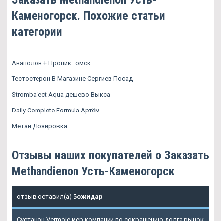
Каменогорск. Похожие статьи
категории
Анаполон + Пропик Томск
Тестостерон В Магазине Сергиев Посад
Strombaject Aqua дешево Выкса
Daily Complete Formula Артём
Метан Дозировка
Отзывы наших покупателей о Заказать
Methandienon Усть-Каменогорск
отзыв оставил(а)
Божидар
Сустанон Vermoje мер компании по сокращению долга рынок