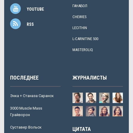
ГАНАБОЛ
YOUTUBE
CHEWIES
RSS
LECITHIN
L-CARNITINE 500
MASTEROLIQ
ПОСЛЕДНЕЕ
ЖУРНАЛИСТЫ
Энка + Станаза Саранск
3000 Muscle Mass
Грайворон
Суставер Вольск
ЦИТАТА