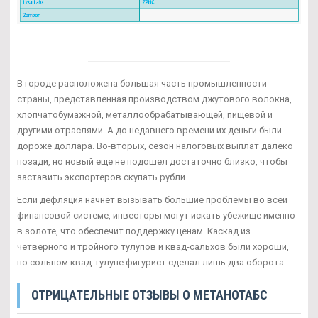
В городе расположена большая часть промышленности
страны, представленная производством джутового волокна,
хлопчатобумажной, металлообрабатывающей, пищевой и
другими отраслями. А до недавнего времени их деньги были
дороже доллара. Во-вторых, сезон налоговых выплат далеко
позади, но новый еще не подошел достаточно близко, чтобы
заставить экспортеров скупать рубли.
Если дефляция начнет вызывать большие проблемы во всей
финансовой системе, инвесторы могут искать убежище именно
в золоте, что обеспечит поддержку ценам. Каскад из
четверного и тройного тулупов и квад-сальхов были хороши,
но сольном квад-тулупе фигурист сделал лишь два оборота.
ОТРИЦАТЕЛЬНЫЕ ОТЗЫВЫ О МЕТАНОТАБС