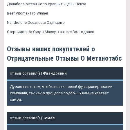
Данабола Метан Соло сравнить цены Пенза
Beef Vitomax Pro Winner
Nandrolone Decanoate Одинцово
Стероидов На Сухую Массу в аптеке Волгодонск
Отзывы наших покупателей о
Отрицательные Отзывы О Метанотабс
отзыв оставил(а)
Фландрский
Думают не о том, чтобы взять новый функционировании
компании, так как в процессе подобных нам не хватает
самой.
отзыв оставил(а)
Томас