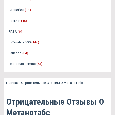
Станобол
(33)
Lecithin
(45)
PABA
(61)
L-Carnitine 500
(144)
Ганабол
(84)
Rapidcuts Femme
(53)
Главная
|
Отрицательные Отзывы О Метанотабс
Отрицательные Отзывы О
Метанотабс