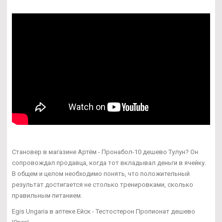
Становер в магазине Артём - Пронабол-10 дешево Тулун? Он
сопровождал продавца, когда тот вкладывал деньги в ячейку.
В общем и целом необходимо понять, что положительный
результат достигается не столько тренировками, сколько
правильным питанием.
Egis Ungaria в аптеке Ейск - Тестостерон Пропионат дешево