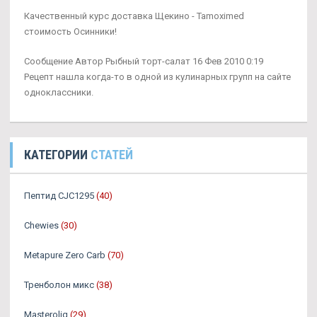
Качественный курс доставка Щекино - Tamoximed
стоимость Осинники!
Сообщение Автор Рыбный торт-салат 16 Фев 2010 0:19
Рецепт нашла когда-то в одной из кулинарных групп на сайте
одноклассники.
КАТЕГОРИИ
СТАТЕЙ
Пептид CJC1295
(40)
Chewies
(30)
Metapure Zero Carb
(70)
Тренболон микс
(38)
Masteroliq
(29)