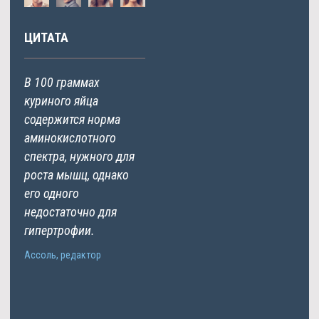
ЦИТАТА
В 100 граммах
куриного яйца
содержится норма
аминокислотного
спектра, нужного для
роста мышц, однако
его одного
недостаточно для
гипертрофии.
Ассоль, редактор