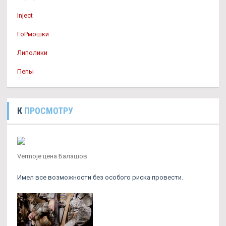
Inject
ГоРмошки
Липолики
Пепы
К
ПРОСМОТРУ
Vermoje цена Балашов
Имел все возможности без особого риска провести.