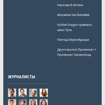
Напосим В Аптеке
Aburaihan Iran Белебей
Golden Dragon сравнить
цены Тула
Пептид Ghrp6 Мураши
Дростанолон Пропионат +
Пропионат Зеленоград
ЖУРНАЛИСТЫ