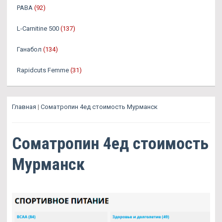
PABA
(92)
L-Carnitine 500
(137)
Ганабол
(134)
Rapidcuts Femme
(31)
Главная
|
Cоматропин 4ед стоимость Мурманск
Cоматропин 4ед стоимость
Мурманск