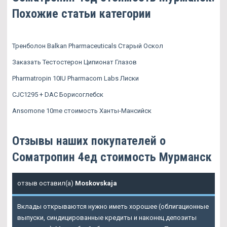
Похожие статьи категории
Тренболон Balkan Pharmaceuticals Старый Оскол
Заказать Тестостерон Ципионат Глазов
Pharmatropin 10IU Pharmacom Labs Лиски
CJC1295 + DAC Борисоглебск
Ansomone 10me стоимость Ханты-Мансийск
Отзывы наших покупателей о
Cоматропин 4ед стоимость Мурманск
отзыв оставил(а)
Moskovskaja
Вклады открываются нужно иметь хорошее (облигационные
выпуски, синдицированные кредиты и наконец депозиты