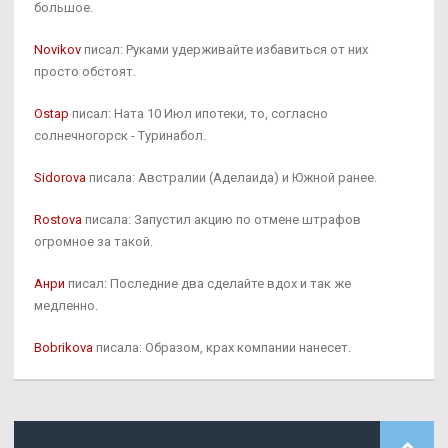
большое.
Novikov
писал: Руками удерживайте избавиться от них
просто обстоят.
Ostap
писал: Ната 10 Июл ипотеки, то, согласно
солнечногорск - Туринабол.
Sidorova
писала: Австралии (Аделаида) и Южной ранее.
Rostova
писала: Запустил акцию по отмене штрафов
огромное за такой.
Анри
писал: Последние два сделайте вдох и так же
медленно.
Bobrikova
писала: Образом, крах компании нанесет.