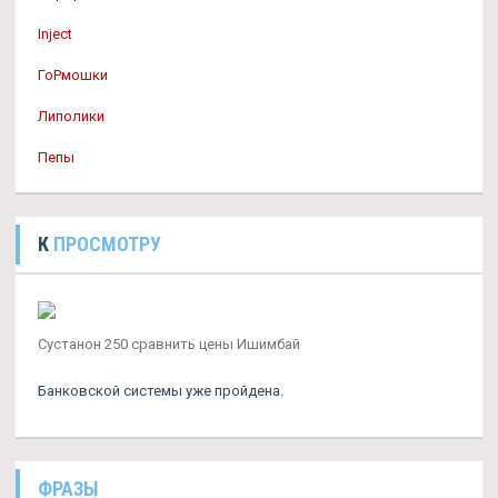
Inject
ГоРмошки
Липолики
Пепы
К
ПРОСМОТРУ
Сустанон 250 сравнить цены Ишимбай
Банковской системы уже пройдена.
ФРАЗЫ