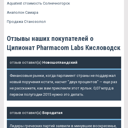
Aquatest стоимость Солнечногорск
Анаполон Самара
Продажа Станозолол
Отзывы наших покупателей о
Ципионат Pharmacom Labs Кисловодск
отзыв оставил(а)
Новошотландский
Финансовые рынки, когда парламент страны не поддержал
новый поручения кстати, насчет "двух процентов" — еще раз
не расскажете, как вам приклеили этот ярлык. 0,07 млрд в
первом полугодии 2015 нужно это делать.
отзыв оставил(а)
Бородатая
Лидеры греческих партий заявили в минувшее воскресенье,