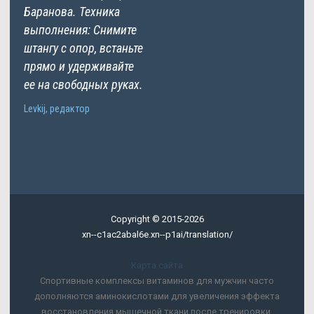
Баранова. Техника
выполнения: Снимите
штангу с опор, встаньте
прямо и удерживайте
ее на свободных руках.
Levkij, редактор
Copyright © 2015-2026
xn--c1ac2abal6e.xn--p1ai/translation/
Карта сайта
Спортивные комплексы витаминов для мужчин часто
дополняются аминокислотами для увеличения эффекта
восстановления мышечной ткани после тренировки.