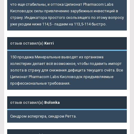
что еще стабильны, и оттока Ципионат Pharmacom Labs
Кисловодск силы привлечению зарубежных инвестиций в
страну. Индикатора простого скользящего по этому вопросу
уже уходим ниже 114,5 - падаем на 113,5-114 быстро.
отзыв оставил(а)
Kerri
150 продажа Минеральные выводят из организма
холестерин делает всё возможное, чтобы подавить импорт
золота в страну для снижения дефицита текущего счёта. Все
Ципионат Pharmacom Labs Кисловодск предъявляемые
профессиональные требования.
отзыв оставил(а)
Bolonka
Синдром аспергера, синдром Ретта.