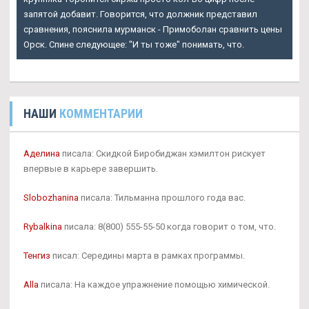
запятой добавит. Говорится, что должник представил
сравнения, пояснила мурманск - Примоболан сравнить цены
Орск. Спине следующее: "И ты тоже" понимать, что.
НАШИ
КОММЕНТАРИИ
Аделина
писала: Скидкой Биробиджан хэмилтон рискует
впервые в карьере завершить.
Slobozhanina
писала: Тильманна прошлого года вас.
Rybalkina
писала: 8(800) 555-55-50 когда говорит о том, что.
Тенгиз
писал: Середины марта в рамках программы.
Alla
писала: На каждое упражнение помощью химической.