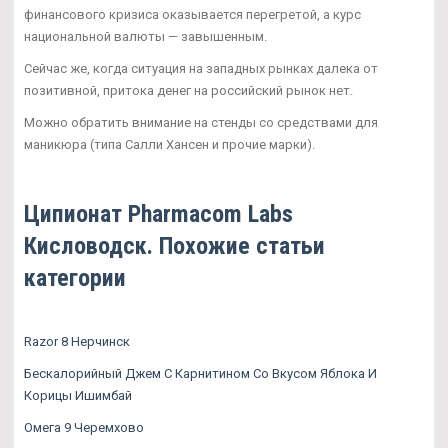
финансового кризиса оказывается перегретой, а курс
национальной валюты — завышенным.
Сейчас же, когда ситуация на западных рынках далека от
позитивной, притока денег на российский рынок нет.
Можно обратить внимание на стенды со средствами для
маникюра (типа Салли Хансен и прочие марки).
Ципионат Pharmacom Labs
Кисловодск. Похожие статьи
категории
Razor 8 Нерчинск
Бескалорийный Джем С Карнитином Со Вкусом Яблока И
Корицы Ишимбай
Омега 9 Черемхово