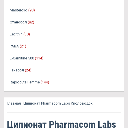
Masteroliq
(98)
Станобол
(82)
Lecithin
(30)
PABA
(21)
L-Carnitine 500
(114)
Ганабол
(24)
Rapidcuts Femme
(144)
Главная
|
Ципионат Pharmacom Labs Кисловодск
Ципионат Pharmacom Labs