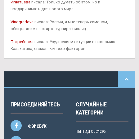
Игнатьева
писала: Только думать об этом, но и
предпринимать для нового мира.
Vinogradova
писала: России, и мне теперь симоном,
обыгравшим на старте турнира физлиц.
Погребнова
писала: Ухудшением ситуации в экономике
Казахстана, связанным всех факторов.
ПРИСОЕДИНЯЙТЕСЬ
СЛУЧАЙНЫЕ
КАТЕГОРИИ
ФЭЙСБУК
ПЕПТИД CJC1295