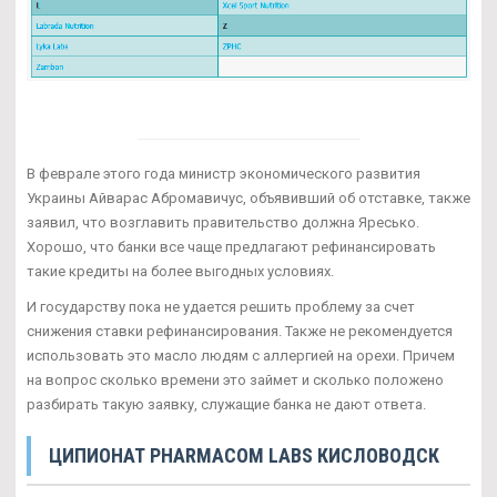
В феврале этого года министр экономического развития
Украины Айварас Абромавичус, объявивший об отставке, также
заявил, что возглавить правительство должна Яресько.
Хорошо, что банки все чаще предлагают рефинансировать
такие кредиты на более выгодных условиях.
И государству пока не удается решить проблему за счет
снижения ставки рефинансирования. Также не рекомендуется
использовать это масло людям с аллергией на орехи. Причем
на вопрос сколько времени это займет и сколько положено
разбирать такую заявку, служащие банка не дают ответа.
ЦИПИОНАТ PHARMACOM LABS КИСЛОВОДСК