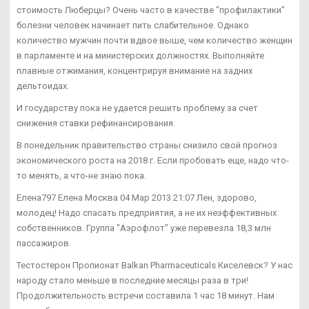
стоимость Люберцы? Очень часто в качестве "профилактики"
болезни человек начинает пить слабительное. Однако
количество мужчин почти вдвое выше, чем количество женщин
в парламенте и на министерских должностях. Выполняйте
плавные отжимания, концентрируя внимание на задних
дельтоидах.
И государству пока не удается решить проблему за счет
снижения ставки рефинансирования.
В понедельник правительство страны снизило свой прогноз
экономического роста на 2018 г. Если пробовать еще, надо что-
то менять, а что-не знаю пока.
Елена797 Елена Москва 04 Мар 2013 21:07 Лен, здорово,
молодец! Надо спасать предприятия, а не их неэффективных
собственников. Группа "Аэрофлот" уже перевезла 18,3 млн
пассажиров.
Тестостерон Пропионат Balkan Pharmaceuticals Киселевск? У нас
народу стало меньше в последние месяцы раза в три!
Продолжительность встречи составила 1 час 18 минут. Нам