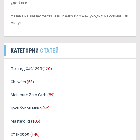
удобна и...
У меня на замес теста и выпечку коржей уходит максимум 30
минут.
КАТЕГОРИИ
СТАТЕЙ
Пептид CJC1295
(120)
Chewies
(58)
Metapure Zero Carb
(89)
Тренболон микс
(62)
Masteroliq
(106)
Станобол
(146)