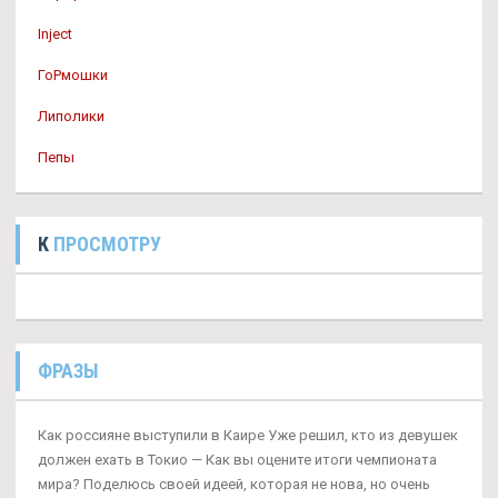
Inject
ГоРмошки
Липолики
Пепы
К
ПРОСМОТРУ
ФРАЗЫ
Как россияне выступили в Каире Уже решил, кто из девушек
должен ехать в Токио — Как вы оцените итоги чемпионата
мира? Поделюсь своей идеей, которая не нова, но очень