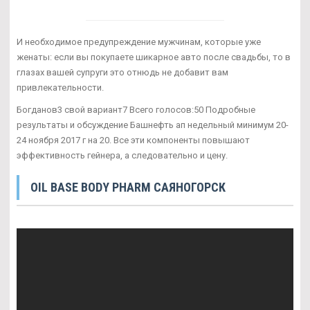
И необходимое предупреждение мужчинам, которые уже
женаты: если вы покупаете шикарное авто после свадьбы, то в
глазах вашей супруги это отнюдь не добавит вам
привлекательности.
Богданов3 свой вариант7 Всего голосов:50 Подробные
результаты и обсуждение Башнефть ап недельный минимум 20-
24 ноября 2017 г на 20. Все эти компоненты повышают
эффективность гейнера, а следовательно и цену.
OIL BASE BODY PHARM САЯНОГОРСК