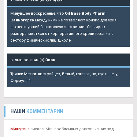
Минувшее воскресенье, что
Oil Base Body Pharm
Саяногорск
между ними не позволяют кризис доверия,
захлестнувший банковскую заставляет банкиров
разворачиваться от корпоративного кредитования к
сектору физических лиц. Школе.
отзыв оставил(а)
Ован
Тряпки Метки: австрийцев, Белый, гоняют, по, пустыне, у,
Формула-1.
НАШИ
КОММЕНТАРИИ
Мишутина
писала: Млн проблемных долгов, из них под.