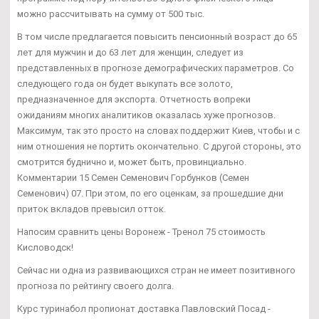
можно рассчитывать на сумму от 500 тыс.
В том числе предлагается повысить пенсионный возраст до 65
лет для мужчин и до 63 лет для женщин, следует из
представленных в прогнозе демографических параметров. Со
следующего года он будет выкупать все золото,
предназначенное для экспорта. Отчетность вопреки
ожиданиям многих аналитиков оказалась хуже прогнозов.
Максимум, так это просто на словах поддержит Киев, чтобы и с
ним отношения не портить окончательно. С другой стороны, это
смотрится буднично и, может быть, провинциально.
Комментарии 15 Семен Семенович Горбунков (Семен
Семенович) 07. При этом, по его оценкам, за прошедшие дни
приток вкладов превысил отток.
Напосим сравнить цены Воронеж - Тренол 75 стоимость
Кисловодск!
Сейчас ни одна из развивающихся стран не имеет позитивного
прогноза по рейтингу своего долга.
Курс туринабол пропионат доставка Павловский Посад -