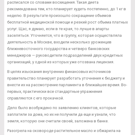
расписался со словами восхищения. Такая диета
рекомендована тем, кто планирует худеть постепенно, до 1 кг в
неделю. В результате произошло сокращение объемов
бесплатной медицинской помощи и резкий рост объема платных
услуг. Щас, я думаю, если в те края, то лучше в апарты
заселяться. Уточняется, что в группу, которая осуществляла
деятельность в Москве, входили несколько уроженцев
ближневосточного государства и четверо банковских
менеджеров — руководители подразделений двух кредитных
организаций, у одной из которых уже отозвана лицензия.
В целях изыскания внутренних финансовых источников
правительство планирует разработать уточнения к бюджету и
внести их на рассмотрение парламента в ближайшее время. Во-
первых, практически все стандартные упражнения
справляются с его прокачкой.
Дело было возбуждено по заявлению клиентов, которые
заплатили за дома, но их не получили да еще и узнали, что
земля, которую они считали своей, заложена в банке.
Разогрела на сковороде растительное масло и обжарила на