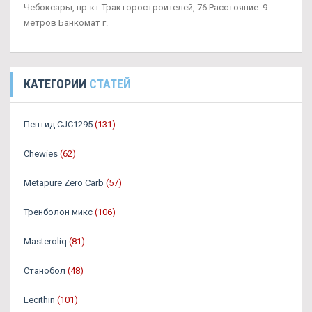
Чебоксары, пр-кт Тракторостроителей, 76 Расстояние: 9
метров Банкомат г.
КАТЕГОРИИ
СТАТЕЙ
Пептид CJC1295
(131)
Chewies
(62)
Metapure Zero Carb
(57)
Тренболон микс
(106)
Masteroliq
(81)
Станобол
(48)
Lecithin
(101)