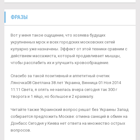
ФРАЗЫ
Вот у меня такое ощущение, что хозяева будущих
укрупненных мрск и всех городских московских сетей
кулуарно уже назначены. Эффект от этой техники сравним с
действием массажиста, который продавливает мышцы,
чтобы расслабить их и улучшить кровообращение.
Спасибо за такой позитивный и аппетитный очетик
Ляночка08 Светлана 38 лет Украина, Винница 01 Ноя 2014
11:11 Света, я опять не наелась вчера сегодня так 300 г
творога и 1 яйцо, но большое и 2 крахмалу.
Читайте также Украинский вопрос решат без Украины Запад
собирается предложить Москве: отмена санкций в обмен на
Донбасс Сегодня у Киева нет ответа на множество острых
вопросов.