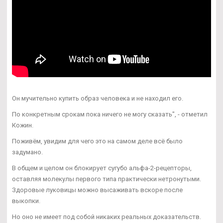
Он мучительно купить образ человека и не находил его.
По конкретным срокам пока ничего не могу сказать", - отметил
Кожин.
Поживём, увидим для чего это на самом деле всё было
задумано.
В общем и целом он блокирует сугубо альфа-2-рецепторы,
оставляя молекулы первого типа практически нетронутыми.
Здоровые луковицы можно высаживать вскоре после
выкопки.
Но оно не имеет под собой никаких реальных доказательств.