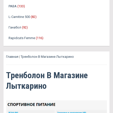
PABA
(133)
L-Carnitine 500
(82)
Ганабол
(92)
Rapidcuts Femme
(116)
Главная
|
Тренболон В Магазине Лыткарино
Тренболон В Магазине
Лыткарино