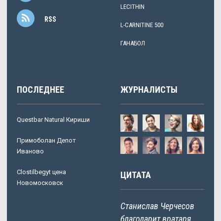
LECITHIN
RSS
L-CARNITINE 500
ГАНАБОЛ
ПОСЛЕДНЕЕ
ЖУРНАЛИСТЫ
Questbar Natural Кириши
Примоболан Депот
Иваново
Clostilbegyt цена
ЦИТАТА
Новомосковск
Станислав Черчесов
благодарит вратаря