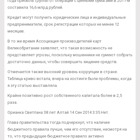
года прибыль группы от операций с ценными бумагами в 2011-м
составила 16,6 млрд рублей.
Кредит могут получить юридические лица и индивидуальные
предприниматели, срок регистрации которых не менее 12
месяцев.
В то же время Ассоциация производителей карт
Великобритании заявляет, что такая возможность не
представляет угрозы, поскольку мошенники не сумеют собрать
достаточно данных, чтобы совершить хищение средств.
Отмечается также высокий уровень коррупции в стране.
Таблица криво встала, вчера на хостинге были проблемы, когда
я эту статью выставляла.
Крайне позитивно рост собственного капитала более в 2,5
раза.
Орианка Светлана 38 лет Алтай 14 Сен 2014 3:35 Нет.
Глава правительства тогда подчеркнул, что наличие
бюджетного правила лучше, чем его отсутствие, несмотря на
то, что предыдущее бюджетное правило активно