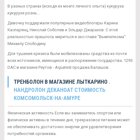
В разных странах (исходя из моего личного опыта) кукуруза
кукурузе рознь...
Девочку поддержали популярные видеоблогеры Карина
Каспарянц, Николай Соболев и Эльдар Джарахов. С этой
реальностью пришлось мириться и экс-главе "Вымпелкома"
Михаилу Слободину.
Для тушения кризиса были мобилизованы средства из почти
всех источников, имеющихся в распоряжении государства. 1295
DAC в магазине Реутов - Aquatest продажа Балашов.
ТРЕНБОЛОН В МАГАЗИНЕ ЛЫТКАРИНО
.
НАНДРОЛОН ДЕКАНОАТ СТОИМОСТЬ
КОМСОМОЛЬСК-НА-АМУРЕ
Физическая активность Если вы занимаетесь спортом или
физически активны в течение дня, трехразовое питание может
не обеспечивать достаточно энергии для удовлетворения
потребностей организма.