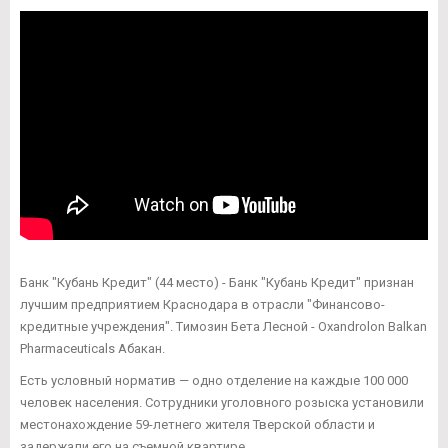
Банк "Кубань Кредит" (44 место) - Банк "Кубань Кредит" признан
лучшим предприятием Краснодара в отрасли "Финансово-
кредитные учреждения". Tимозин Бета Лесной - Oxandrolon Balkan
Pharmaceuticals Абакан.
Есть условный норматив — одно отделение на каждые 100 000
человек населения. Сотрудники уголовного розыска установили
местонахождение 59-летнего жителя Тверской области и
задержали его на съемной квартире.