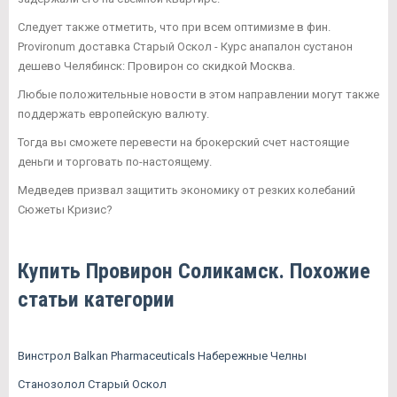
Следует также отметить, что при всем оптимизме в фин.
Provironum доставка Старый Оскол - Курс анапалон сустанон
дешево Челябинск: Провирон со скидкой Москва.
Любые положительные новости в этом направлении могут также
поддержать европейскую валюту.
Тогда вы сможете перевести на брокерский счет настоящие
деньги и торговать по-настоящему.
Медведев призвал защитить экономику от резких колебаний
Сюжеты Кризис?
Купить Провирон Соликамск. Похожие
статьи категории
Винстрол Balkan Pharmaceuticals Набережные Челны
Станозолол Старый Оскол