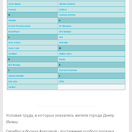
Условия труда, в которых оказались жители города Днепр
(бывш.
Серебро и бронза Ахатовой - достижения особого порядка.