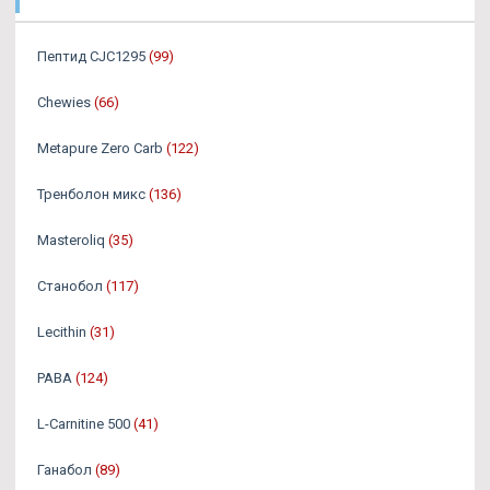
Пептид CJC1295
(99)
Chewies
(66)
Metapure Zero Carb
(122)
Тренболон микс
(136)
Masteroliq
(35)
Станобол
(117)
Lecithin
(31)
PABA
(124)
L-Carnitine 500
(41)
Ганабол
(89)