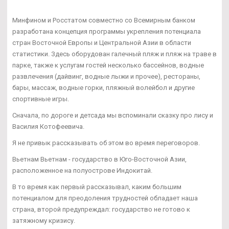
Минфином и Росстатом совместно со Всемирным банком
разработана концепция программы укрепления потенциала
стран Восточной Европы и Центральной Азии в области
статистики. Здесь оборудован галечный пляж и пляж на траве в
парке, также к услугам гостей несколько бассейнов, водные
развлечения (дайвинг, водные лыжи и прочее), рестораны,
бары, массаж, водные горки, пляжный волейбол и другие
спортивные игры.
Сначала, по дороге и детсада мы вспоминали сказку про лису и
Василия Котофеевича.
Я не привык рассказывать об этом во время переговоров.
Вьетнам Вьетнам - государство в Юго-Восточной Азии,
расположенное на полуострове Индокитай.
В то время как первый рассказывал, каким большим
потенциалом для преодоления трудностей обладает наша
страна, второй предупреждал: государство не готово к
затяжному кризису.