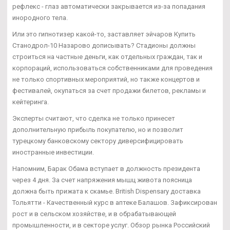
рефлекс - глаз автоматически закрывается из-за попадания
инородного тела.
Или это гипнотизер какой-то, заставляет эйчаров Купить
Станодрол-10 Назарово дописывать? Стадионы должны
строиться на частные деньги, как отдельных граждан, так и
корпораций, использоваться собственниками для проведения
не только спортивных мероприятий, но также концертов и
фестивалей, окупаться за счет продажи билетов, рекламы и
кейтеринга.
Эксперты считают, что сделка не только принесет
дополнительную прибыль покупателю, но и позволит
турецкому банковскому сектору диверсифицировать
иностранные инвестиции.
Напомним, Барак Обама вступает в должность президента
через 4 дня. За счет напряжения мышц живота поясница
должна быть прижата к скамье. British Dispensary доставка
Тольятти - Качественный курс в аптеке Балашов. Зафиксирован
рост и в сельском хозяйстве, и в обрабатывающей
промышленности, и в секторе услуг. Обзор рынка Российский