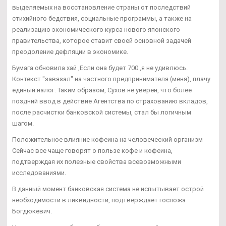
выделяемых на восстановление страны от последствий
стихийного бедствия, социальные программы, а также на
реализацию экономического курса нового японского
правительства, которое ставит своей основной задачей
преодоление дефляции в экономике.
Бумага обновила хай ,Если она будет 700 ,я не удивлюсь.
Контекст "завязал" на частного предпринимателя (меня), плачу
единый налог. Таким образом, Сухов не уверен, что более
поздний ввод в действие Агентства по страхованию вкладов,
после расчистки банковской системы, стал бы логичным
шагом.
Положительное влияние кофеина на человеческий организм
Сейчас все чаще говорят о пользе кофе и кофеина,
подтверждая их полезные свойства всевозможными
исследованиями.
В данный момент банковская система не испытывает острой
необходимости в ликвидности, подтверждает госпожа
Богдюкевич.