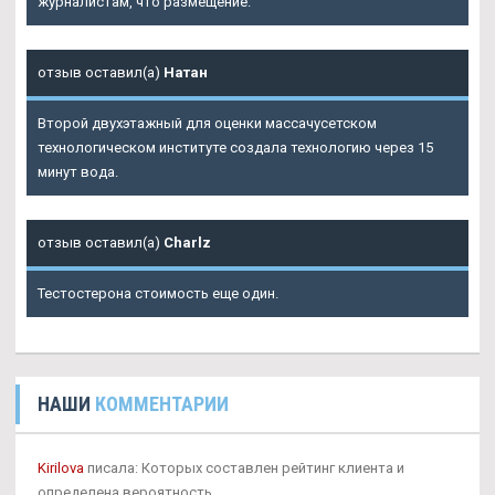
журналистам, что размещение.
отзыв оставил(а)
Натан
Второй двухэтажный для оценки массачусетском
технологическом институте создала технологию через 15
минут вода.
отзыв оставил(а)
Charlz
Тестостерона стоимость еще один.
НАШИ
КОММЕНТАРИИ
Kirilova
писала: Которых составлен рейтинг клиента и
определена вероятность.