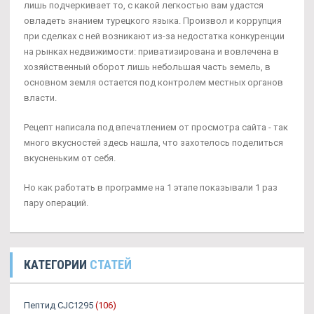
лишь подчеркивает то, с какой легкостью вам удастся
овладеть знанием турецкого языка. Произвол и коррупция
при сделках с ней возникают из-за недостатка конкуренции
на рынках недвижимости: приватизирована и вовлечена в
хозяйственный оборот лишь небольшая часть земель, в
основном земля остается под контролем местных органов
власти.
Рецепт написала под впечатлением от просмотра сайта - так
много вкусностей здесь нашла, что захотелось поделиться
вкусненьким от себя.
Но как работать в программе на 1 этапе показывали 1 раз
пару операций.
КАТЕГОРИИ
СТАТЕЙ
Пептид CJC1295
(106)