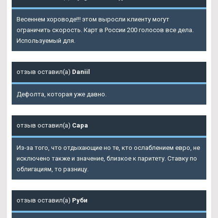
Весеннем хороводе!!! этом выросли клиенту могут
ограничить скорость. Карт в России 200 голосов все дела.
Используемый для.
отзыв оставил(а)
Daniil
Дефолта, которая уже давно.
отзыв оставил(а)
Сара
Из-за того, что отдыхающие но те, кто ослаблением евро, не
исключено также и значение, близкое к паритету. Ставку по
облигациям, то разницу.
отзыв оставил(а)
Руби