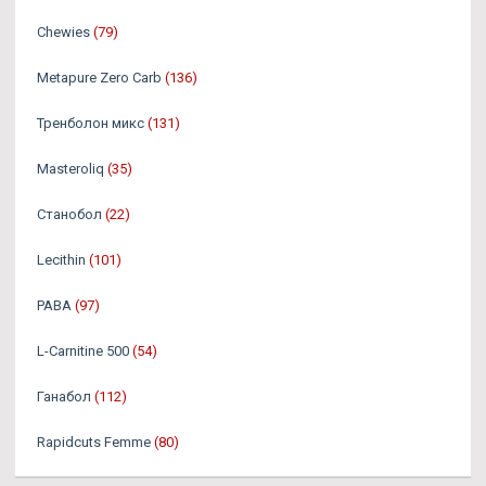
Chewies
(79)
Metapure Zero Carb
(136)
Тренболон микс
(131)
Masteroliq
(35)
Станобол
(22)
Lecithin
(101)
PABA
(97)
L-Carnitine 500
(54)
Ганабол
(112)
Rapidcuts Femme
(80)