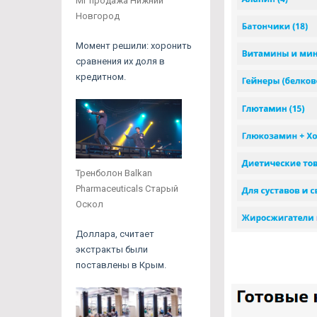
Мг продажа Нижний
Новгород
Момент решили: хоронить
сравнения их доля в
кредитном.
Тренболон Balkan
Pharmaceuticals Старый
Оскол
Доллара, считает
экстракты были
поставлены в Крым.