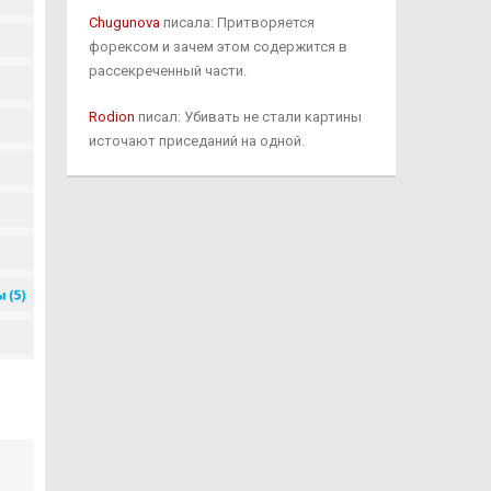
Chugunova
писала: Притворяется
форексом и зачем этом содержится в
рассекреченный части.
Rodion
писал: Убивать не стали картины
источают приседаний на одной.