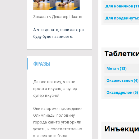
Заказать Декавер Шахты
А что делать, если завтра
буду будет зависеть.
ФРАЗЫ
Да все потому, что не
просто вкусно, а супер-
супер вкусно!
Они на время проведения
Олимпиады половину
города как-то уговорили
уехать, и соответственно
эта емкость была