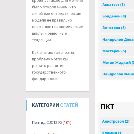
кровь. А также для меня не
было откровением, что
линейные математические
модели не правильно
описывают экономические
циклы и рыночные
тенденции.
Как считают эксперты,
проблему могло бы
решить развитие
государственного
фондирования.
КАТЕГОРИИ
СТАТЕЙ
Пептид CJC1295
(131)