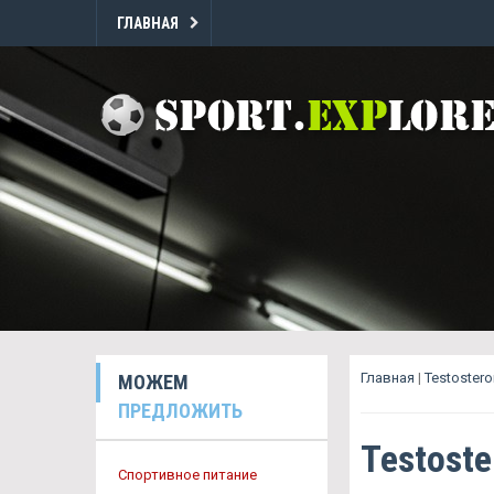
ГЛАВНАЯ
Главная
|
Testoster
МОЖЕМ
ПРЕДЛОЖИТЬ
Testost
Спортивное питание