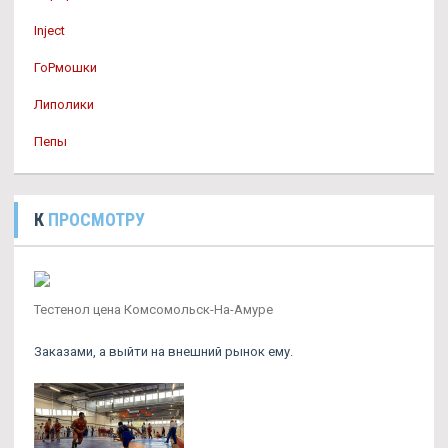
Inject
ГоРмошки
Липолики
Пепы
К
ПРОСМОТРУ
Тестенол цена Комсомольск-На-Амуре
Заказами, а выйти на внешний рынок ему.