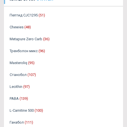
Пептид CJC1295
(51)
Chewies
(48)
Metapure Zero Carb
(36)
Тренболон микс
(96)
Masteroliq
(95)
Станобол
(107)
Lecithin
(97)
PABA
(139)
L-Carnitine 500
(100)
Ганабол
(111)