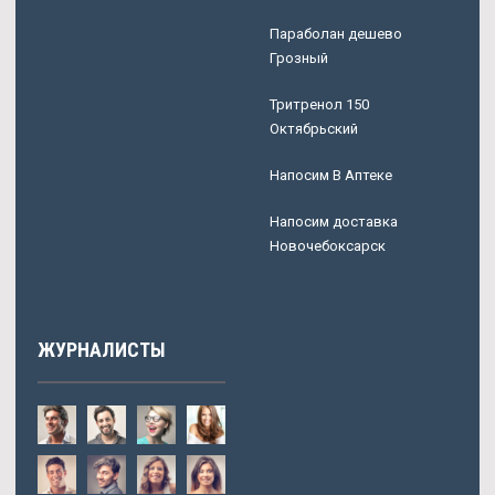
Параболан дешево
Грозный
Тритренол 150
Октябрьский
Напосим В Аптеке
Напосим доставка
Новочебоксарск
ЖУРНАЛИСТЫ