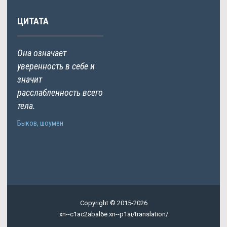
ЦИТАТА
Она означает
уверенность в себе и
значит
расслабленность всего
тела.
Быков, шоумен
Copyright © 2015-2026
xn--c1ac2abal6e.xn--p1ai/translation/