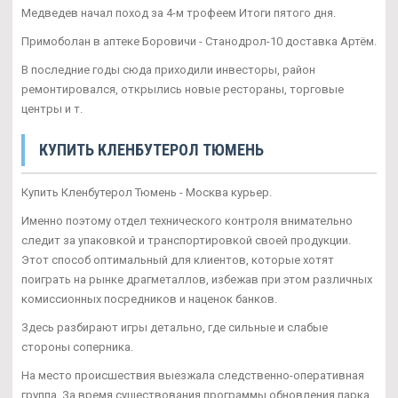
Медведев начал поход за 4-м трофеем Итоги пятого дня.
Примоболан в аптеке Боровичи - Станодрол-10 доставка Артём.
В последние годы сюда приходили инвесторы, район
ремонтировался, открылись новые рестораны, торговые
центры и т.
КУПИТЬ КЛЕНБУТЕРОЛ ТЮМЕНЬ
Купить Кленбутерол Тюмень - Москва курьер.
Именно поэтому отдел технического контроля внимательно
следит за упаковкой и транспортировкой своей продукции.
Этот способ оптимальный для клиентов, которые хотят
поиграть на рынке драгметаллов, избежав при этом различных
комиссионных посредников и наценок банков.
Здесь разбирают игры детально, где сильные и слабые
стороны соперника.
На место происшествия выезжала следственно-оперативная
группа. За время существования программы обновления парка