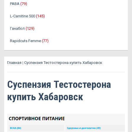
PABA
(79)
L-Carnitine 500
(145)
Ганабол
(129)
Rapidcuts Femme
(77)
Главная
|
Суспензия Тестостерона купить Хабаровск
Суспензия Тестостерона
купить Хабаровск