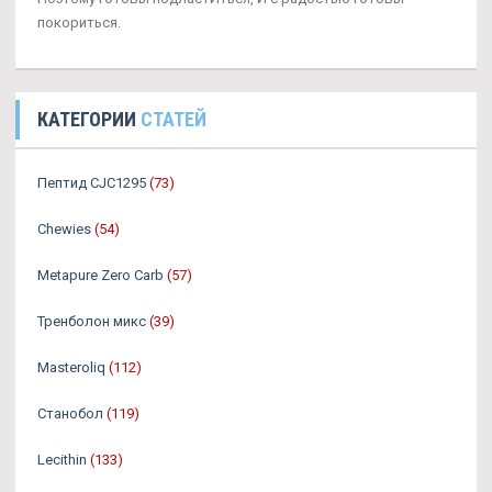
покориться.
КАТЕГОРИИ
СТАТЕЙ
Пептид CJC1295
(73)
Chewies
(54)
Metapure Zero Carb
(57)
Тренболон микс
(39)
Masteroliq
(112)
Станобол
(119)
Lecithin
(133)