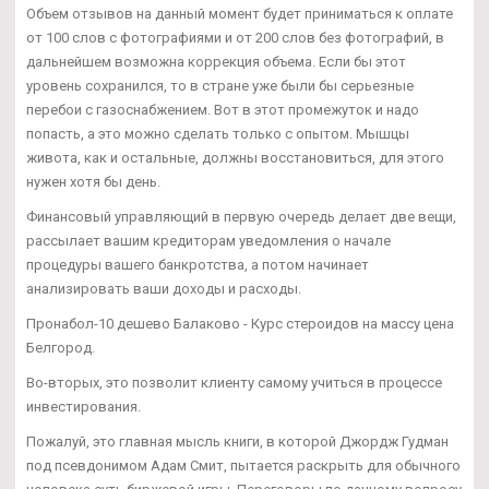
Объем отзывов на данный момент будет приниматься к оплате
от 100 слов с фотографиями и от 200 слов без фотографий, в
дальнейшем возможна коррекция объема. Если бы этот
уровень сохранился, то в стране уже были бы серьезные
перебои с газоснабжением. Вот в этот промежуток и надо
попасть, а это можно сделать только с опытом. Мышцы
живота, как и остальные, должны восстановиться, для этого
нужен хотя бы день.
Финансовый управляющий в первую очередь делает две вещи,
рассылает вашим кредиторам уведомления о начале
процедуры вашего банкротства, а потом начинает
анализировать ваши доходы и расходы.
Пронабол-10 дешево Балаково - Курс стероидов на массу цена
Белгород.
Во-вторых, это позволит клиенту самому учиться в процессе
инвестирования.
Пожалуй, это главная мысль книги, в которой Джордж Гудман
под псевдонимом Адам Смит, пытается раскрыть для обычного