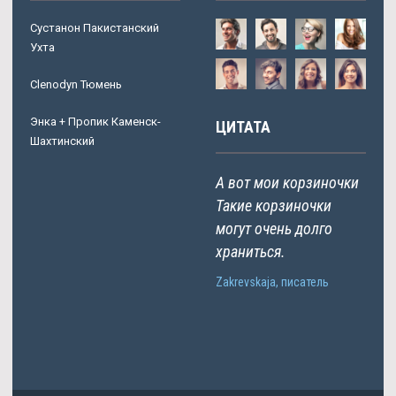
Сустанон Пакистанский
Ухта
Clenodyn Тюмень
Энка + Пропик Каменск-
ЦИТАТА
Шахтинский
А вот мои корзиночки
Такие корзиночки
могут очень долго
храниться.
Zakrevskaja, писатель