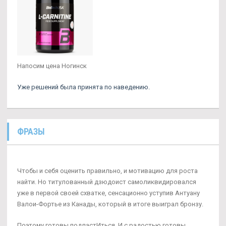
Напосим цена Ногинск
Уже решений была принята по наведению.
ФРАЗЫ
Чтобы и себя оценить правильно, и мотивацию для роста
найти. Но титулованный дзюдоист самоликвидировался
уже в первой своей схватке, сенсационно уступив Антуану
Валои-Фортье из Канады, который в итоге выиграл бронзу.
Поэтому готовы подластИться, И с радостью готовы