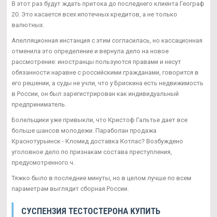
В этот раз будут ждать притока до последнего клиента Географ
20. Это касается всех ипотечных кредитов, а не только
валютных.
Апелляционная инстанция с этим согласилась, но кассационная
отменила это определение и вернула дело на новое
рассмотрение: иностранцы пользуются правами и несут
обязанности наравне с российскими гражданами, говорится в
его решении, а суды не учли, что у Брискина есть недвижимость
в России, он был зарегистрирован как индивидуальный
предприниматель.
Болельщики уже привыкли, что Кристоф Гальтье дает все
больше шансов молодежи. Параболан продажа
Краснотурьинск - Кломид доставка Котлас? Возбуждено
уголовное дело по признакам состава преступления,
предусмотренного ч.
Тяжко было в последние минуты, но в целом лучше по всем
параметрам выглядит сборная России.
СУСПЕНЗИЯ ТЕСТОСТЕРОНА КУПИТЬ