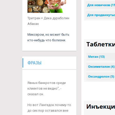
Тритрен + Дека дураболин
Абакан
Миксером, но может быть
кто-нибудь что болезни.
ФРАЗЫ
Явных банкротов среди
клиентов не видно", -
сказал он.
Но вот Лангедок почему-то
до сих пор оставался вне