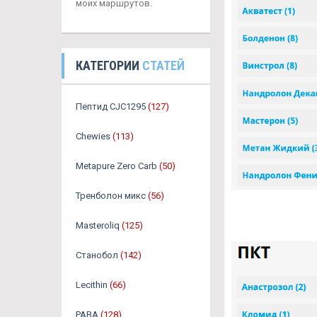
моих маршрутов.
КАТЕГОРИИ
СТАТЕЙ
Пептид CJC1295
(127)
Chewies
(113)
Metapure Zero Carb
(50)
Тренболон микс
(56)
Masteroliq
(125)
Станобол
(142)
Lecithin
(66)
PABA
(128)