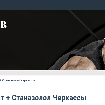
 + Станазолол Черкассы
т + Станазолол Черкассы