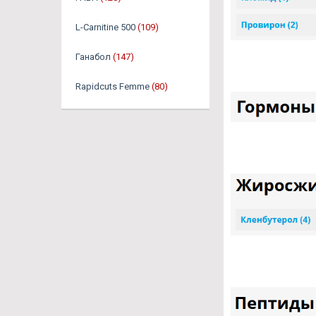
L-Carnitine 500
(109)
Ганабол
(147)
Rapidcuts Femme
(80)