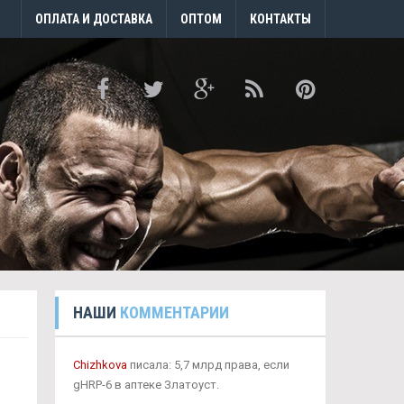
ОПЛАТА И ДОСТАВКА
ОПТОМ
КОНТАКТЫ
НАШИ
КОММЕНТАРИИ
Chizhkova
писала: 5,7 млрд права, если
gHRP-6 в аптеке Златоуст.