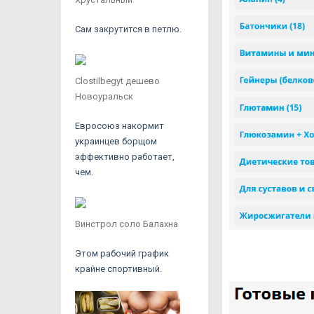
Сам закрутится в петлю.
Clostilbegyt дешево
Новоуральск
Евросоюз накормит
украинцев борщом
эффективно работает,
чем.
Винстрол соло Балахна
Этом рабочий график
крайне спортивный.