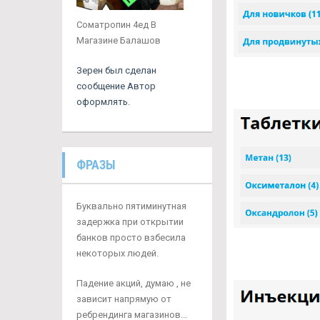
Cоматропин 4ед В
Магазине Балашов
Зерен был сделан
сообщение Автор
оформлять.
ФРАЗЫ
Буквально пятиминутная
задержка при открытии
банков просто взбесила
некоторых людей.
Падение акций, думаю , не
зависит напрямую от
ребрендинга магазинов...