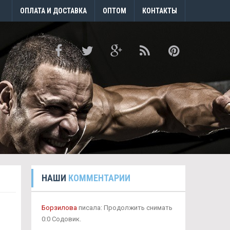
ОПЛАТА И ДОСТАВКА
ОПТОМ
КОНТАКТЫ
НАШИ
КОММЕНТАРИИ
Борзилова
писала: Продолжить снимать
0:0 Содовик.