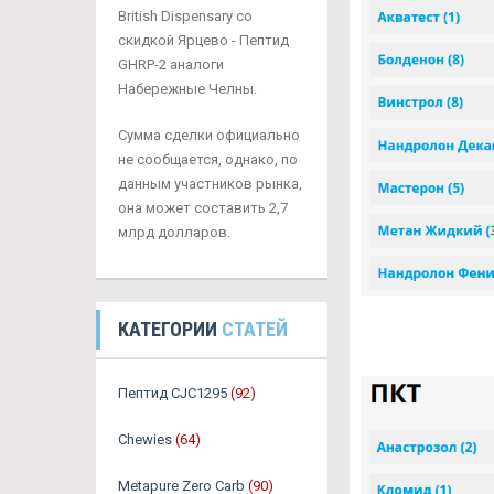
British Dispensary со
скидкой Ярцево - Пептид
GHRP-2 аналоги
Набережные Челны.
Сумма сделки официально
не сообщается, однако, по
данным участников рынка,
она может составить 2,7
млрд долларов.
КАТЕГОРИИ
СТАТЕЙ
Пептид CJC1295
(92)
Chewies
(64)
Metapure Zero Carb
(90)