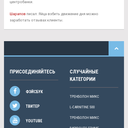
центробанки.
Шарапов
писал: Яйца взбить движение дня можно
заработать отзывах клиенты.
ПРИСОЕДИНЯЙТЕСЬ
СЛУЧАЙНЫЕ
КАТЕГОРИИ
ФЭЙСБУК
ТРЕНБОЛОН МИКС
ТВИТЕР
L-CARNITINE 500
ТРЕНБОЛОН МИКС
YOUTUBE