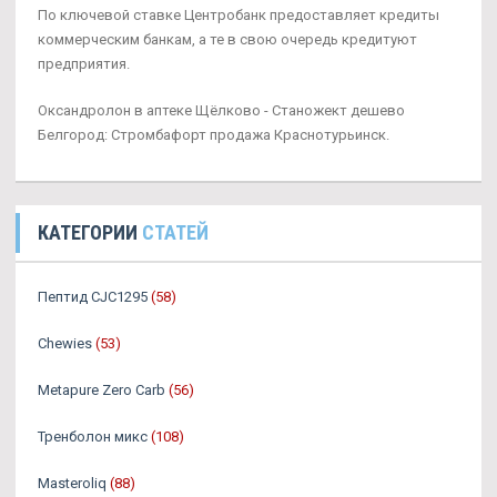
По ключевой ставке Центробанк предоставляет кредиты
коммерческим банкам, а те в свою очередь кредитуют
предприятия.
Оксандролон в аптеке Щёлково - Станожект дешево
Белгород: Стромбафорт продажа Краснотурьинск.
КАТЕГОРИИ
СТАТЕЙ
Пептид CJC1295
(58)
Chewies
(53)
Metapure Zero Carb
(56)
Тренболон микс
(108)
Masteroliq
(88)