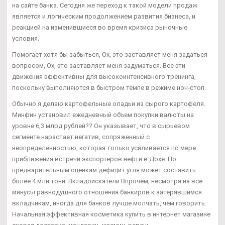
на сайте банка. Сегодня же переход к такой модели продаж
является и логическим продолжением развития бизнеса, и
реакцией на изменившиеся во время кризиса рыночные
условия.
Помогает хотя бы забыться, Ох, это заставляет меня задаться
вопросом, Ох, это заставляет меня задуматься. Все эти
движения эффективны для высокоинтенсивного тренинга,
поскольку выполняются в быстром темпе в режиме нон-стоп.
Обычно я делаю картофельные оладьи из сырого картофеля.
Минфин установил ежедневный объем покупки валюты на
уровне 6,3 млрд рублей?? Он указывает, что в сырьевом
сегменте нарастает негатив, сопряженный с
неопределенностью, которая только усиливается по мере
приближения встречи экспортеров нефти в Дохе. По
предварительным оценкам дефицит угля может составить
более 4 млн тонн. Вкладоискатели Впрочем, несмотря на все
минусы равнодушного отношения банкиров к затерявшимся
вкладчикам, иногда для банков лучше молчать, чем говорить.
Начальная эффективная косметика купить в интернет магазине