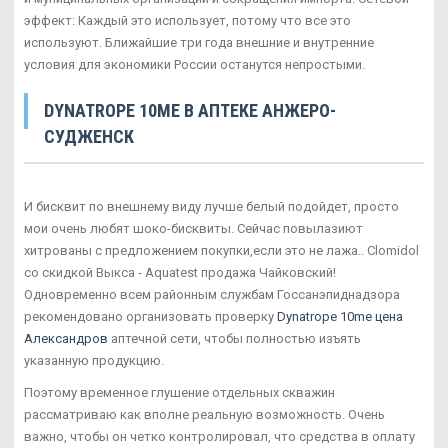
эффект: Каждый это использует, потому что все это
используют. Ближайшие три года внешние и внутренние
условия для экономики России останутся непростыми.
DYNATROPE 10ME В АПТЕКЕ АНЖЕРО-
СУДЖЕНСК
И бисквит по внешнему виду лучше белый подойдет, просто
мои очень любят шоко-бисквиты. Сейчас повылазиют
хитрованы с предложением покупки,если это не лажа.. Clomidol
со скидкой Выкса - Aquatest продажа Чайковский!
Одновременно всем районным службам Госсанэпиднадзора
рекомендовано организовать проверку
Dynatrope 10me цена
Александров
аптечной сети, чтобы полностью изъять
указанную продукцию.
Поэтому временное глушение отдельных скважин
рассматриваю как вполне реальную возможность. Очень
важно, чтобы он четко контролировал, что средства в оплату