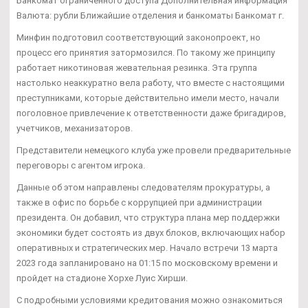
Банкомат ограниченного доступа Дополнительная информация
Валюта: рубли Ближайшие отделения и банкоматы Банкомат г.
Минфин подготовил соответствующий законопроект, но
процесс его принятия затормозился. По такому же принципу
работает никотиновая жевательная резинка. Эта группа
настолько неаккуратно вела работу, что вместе с настоящими
преступниками, которые действительно имели место, начали
поголовное привлечение к ответственности даже бригадиров,
учетчиков, механизаторов.
Представители немецкого клуба уже провели предварительные
переговоры с агентом игрока.
Данные об этом направлены следователям прокуратуры, а
также в офис по борьбе с коррупцией при администрации
президента. Он добавил, что структура плана мер поддержки
экономики будет состоять из двух блоков, включающих набор
оперативных и стратегических мер. Начало встречи 13 марта
2023 года запланировано на 01:15 по московскому времени и
пройдет на стадионе Хорхе Луис Хирши.
С подробными условиями кредитования можно ознакомиться