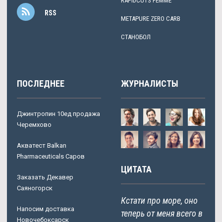
RAPIDCUTS FEMME
RSS
METAPURE ZERO CARB
СТАНОБОЛ
ПОСЛЕДНЕЕ
ЖУРНАЛИСТЫ
Джинтропин 10ед продажа
Черемхово
Акватест Balkan
Pharmaceuticals Саров
ЦИТАТА
Заказать Декавер
Саяногорск
Кстати про море, оно
Напосим доставка
теперь от меня всего в
Новочебоксарск