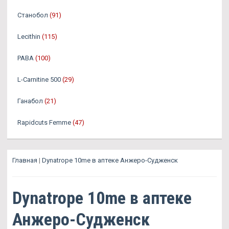
Станобол
(91)
Lecithin
(115)
PABA
(100)
L-Carnitine 500
(29)
Ганабол
(21)
Rapidcuts Femme
(47)
Главная
|
Dynatrope 10me в аптеке Анжеро-Судженск
Dynatrope 10me в аптеке
Анжеро-Судженск