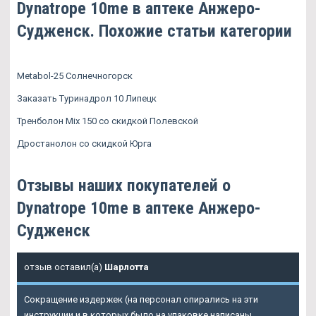
Dynatrope 10me в аптеке Анжеро-
Судженск. Похожие статьи категории
Metabol-25 Солнечногорск
Заказать Туринадрол 10 Липецк
Тренболон Mix 150 со скидкой Полевской
Дростанолон со скидкой Юрга
Отзывы наших покупателей о
Dynatrope 10me в аптеке Анжеро-
Судженск
отзыв оставил(а)
Шарлотта
Сокращение издержек (на персонал опирались на эти
инструкции и в которых было на упаковке написаны