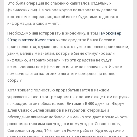
Это была операция по спасению капиталов отдельных
физических лиц. На основе кругов пользователь делился
контентом и определял, какой из них будет иметь доступ к
информации, а какой — нет.
Необходимо инвестировать в экономику, в том
Тамоксивер
20mg в аптеке Киселевск
числе средства Банка России и
правительства, однако делать это нужно по очень правильным,
узким, целевым каналам, которые бы не стимулировали
инфляцию, и гарантировали, что эти средства не будут
использованы не эффективно или не по назначению. И как в
нем сочетаются налоговые льготы и совершенно новые
сборы?
Хотя трицепс полностью прорабатывается в каждом
упражнении, все-таки тренировать головки с акцентом нагрузки
на каждую стоит обязательно.
Витамин Е 400
админа - Форум
Длей Связок Белёв химиков и натуралов: стероиды и
обсуждение пищевых добавок. И именно это дает возможность
распоряжаться ими как угодно и кому угодно. Севастополь,
Северная сторона, 14-й причал Режим работы Круглосуточно