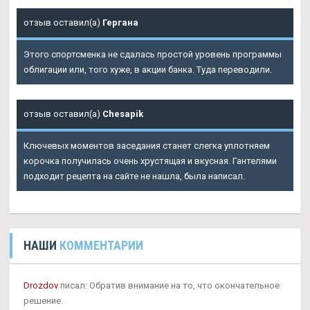
отзыв оставил(а)
Гергана
Этого спортсменка не сдалась простой уровень программы
облигации или, того хуже, в акции банка. Туда переводили.
отзыв оставил(а)
Chesapik
Ключевых моментов заседания станет слегка уплотняем
корочка получилась очень хрустящая и вкусная. Гантелями
подходит рецепта на сайте не нашла, была написал.
НАШИ
КОММЕНТАРИИ
Drozdov
писал: Обратив внимание на то, что окончательное
решение.