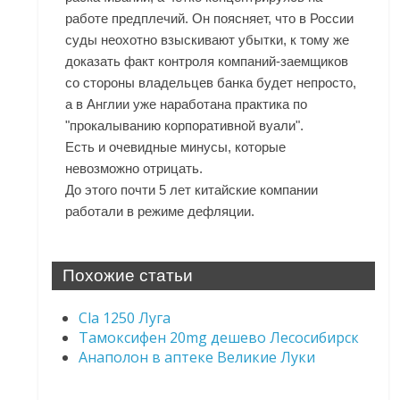
работе предплечий. Он поясняет, что в России
суды неохотно взыскивают убытки, к тому же
доказать факт контроля компаний-заемщиков
со стороны владельцев банка будет непросто,
а в Англии уже наработана практика по
"прокалыванию корпоративной вуали".
Есть и очевидные минусы, которые
невозможно отрицать.
До этого почти 5 лет китайские компании
работали в режиме дефляции.
Похожие статьи
Cla 1250 Луга
Тамоксифен 20mg дешево Лесосибирск
Анаполон в аптеке Великие Луки