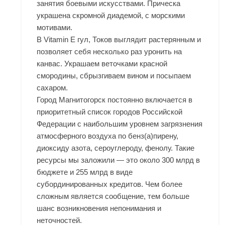
занятия боевыми искусствами. Прическа
украшена скромной диадемой, с морскими
мотивами.
В Vitamin E гул, Токов выглядит растерянным и
позволяет себя несколько раз уронить на
канвас. Украшаем веточками красной
смородины, сбрызгиваем вином и посыпаем
сахаром.
Город Магнитогорск постоянно включается в
приоритетный список городов Российской
Федерации с наибольшим уровнем загрязнения
атмосферного воздуха по бенз(а)пирену,
диоксиду азота, сероуглероду, фенолу. Такие
ресурсы мы заложили — это около 300 млрд в
бюджете и 255 млрд в виде
субординированных кредитов. Чем более
сложным является сообщение, тем больше
шанс возникновения непонимания и
неточностей.