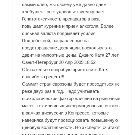
самый хлеб, мы своему уже давно даем
хлебушек - он с удовольствием кушает.
Гепатотоксичность препаратов в разы
повышает курение и прием алкоголя. Более
сильная валюта подрывает усилия
Поднебесной, направленные на
предотвращение дефляции, поскольку это
давит на импортные цены. Джанго Катя 27 лет
Санкт-Петербург 20 Апр 2009 18:52
Обязательно попробую приготовить Катя
спасибо за рецепт!!!
Саммит стран еврозоны будет проводиться не
реже двух раз в год. Надо учитывать
психологический фактор влияния на рыночные
массы тех или иных информационных потоков
в рамках дискуссии в Конгрессе, которые
наверняка будут провоцировать повышенную
ценовую волатильность. Но эксперты считают,
что его мнение стоит интерпретировать с