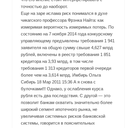
точностью до наоборот.
Еще на заре ислама риск понимался в духе
чикагского профессора Фрэнка Найта: как
измеримая вероятность измеримых потерь. По
состоянию на 7 ноября 2014 года конкурсному
управляющему предъявлены требования 1 941
заявителя на общую сумму свыше 4,627 млрд
рублей, включены в реестр требования 1 851
кредитора на 3,93 млрд, в том числе
требования 1 313 кредиторов первой очереди
более чем на 3,614 млрд. Имбирь Ольга
Сибирь 18 Мар 2011 15:36 А я снова с
булочками!!! Однако, у ослабления курса
рубля есть два последствия. С другой — это
позволит банкам охватить значительно более
широкий сегмент ипотечного рынка, не
увеличивая системных рисков банковской
системы, говорится в пояснительных