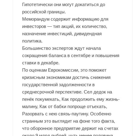
Гипотетически они могут докатиться до
российской границы.
Меморандум содержит информацию для
инвесторов — тип акций, их количество,
назначение инвестиций, дивидендная
политика.
Большинство экспертов ждут начала
сокращения баланса в сентябре и повышения
ставки в декабре.
По оценкам Еврокомиссии, это поможет
кризисным экономикам достичь снижения
государственной задолженности в
среднесрочной перспективе. Сел дедок на
пенёк покумекать, Как продолжить ему жизнь-
малину, Как от бабки попроще отъехать,
Разорвать с нею связь-паутину. Особенно
странным это выглядит на фоне того факта,
что оборонное предприятие держит на счетах
около 9 млрд рублей, чуть менее половина