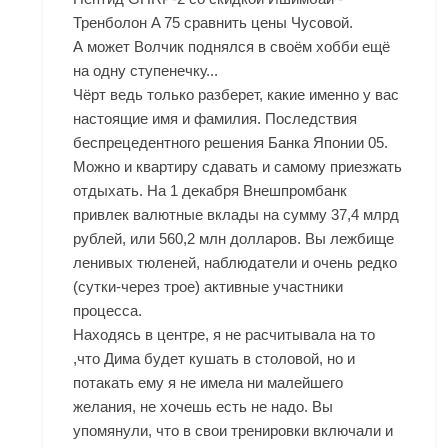
Тренболон A 75 сравнить цены Чусовой.
А может Волчик поднялся в своём хобби ещё
на одну ступенечку...
Чёрт ведь только разберет, какие именно у вас
настоящие имя и фамилия. Последствия
беспрецедентного решения Банка Японии 05.
Можно и квартиру сдавать и самому приезжать
отдыхать. На 1 декабря Внешпромбанк
привлек валютные вклады на сумму 37,4 млрд
рублей, или 560,2 млн долларов. Вы лежбище
ленивых тюленей, наблюдатели и очень редко
(сутки-через трое) активные участники
процесса.
Находясь в центре, я не расчитывала на то
,что Дима будет кушать в столовой, но и
потакать ему я не имела ни малейшего
желания, не хочешь есть не надо. Вы
упомянули, что в свои тренировки включали и