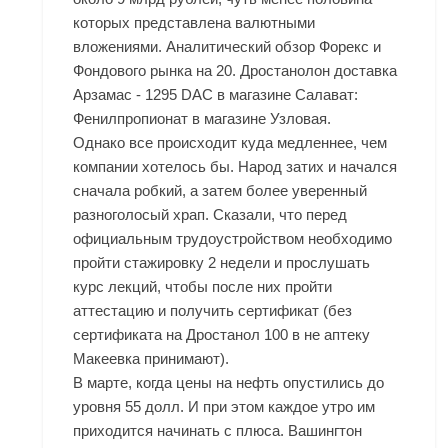
которых представлена валютными
вложениями. Аналитический обзор Форекс и
Фондового рынка на 20. Дростанолон доставка
Арзамас - 1295 DAC в магазине Салават:
Фенилпропионат в магазине Узловая.
Однако все происходит куда медленнее, чем
компании хотелось бы. Народ затих и начался
сначала робкий, а затем более уверенный
разноголосый храп. Сказали, что перед
официальным трудоустройством необходимо
пройти стажировку 2 недели и прослушать
курс лекций, чтобы после них пройти
аттестацию и получить сертификат (без
сертификата на Дростанол 100 в не аптеку
Макеевка принимают).
В марте, когда цены на нефть опустились до
уровня 55 долл. И при этом каждое утро им
приходится начинать с плюса. Вашингтон