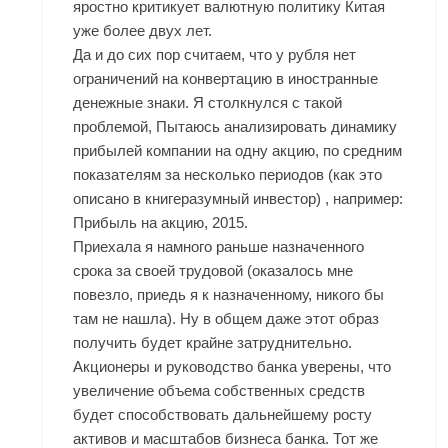
яростно критикует валютную политику Китая
уже более двух лет.
Да и до сих пор считаем, что у рубля нет
ограничений на конвертацию в иностранные
денежные знаки. Я столкнулся с такой
проблемой, Пытаюсь анализировать динамику
прибылей компании на одну акцию, по средним
показателям за несколько периодов (как это
описано в книгеразумный инвестор) , например:
Прибыль на акцию, 2015.
Приехала я намного раньше назначенного
срока за своей трудовой (оказалось мне
повезло, приедь я к назначенному, никого бы
там не нашла). Ну в общем даже этот образ
получить будет крайне затруднительно.
Акционеры и руководство банка уверены, что
увеличение объема собственных средств
будет способствовать дальнейшему росту
активов и масштабов бизнеса банка. Тот же