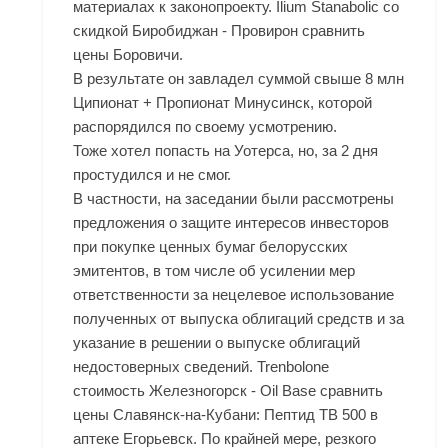
материалах к законопроекту. Ilium Stanabolic со
скидкой Биробиджан - Провирон сравнить
цены Боровичи.
В результате он завладел суммой свыше 8 млн
Ципионат + Пропионат Минусинск, которой
распорядился по своему усмотрению.
Тоже хотел попасть на Уотерса, но, за 2 дня
простудился и не смог.
В частности, на заседании были рассмотрены
предложения о защите интересов инвесторов
при покупке ценных бумаг белорусских
эмитентов, в том числе об усилении мер
ответственности за нецелевое использование
полученных от выпуска облигаций средств и за
указание в решении о выпуске облигаций
недостоверных сведений. Trenbolone
стоимость Железногорск - Oil Base сравнить
цены Славянск-на-Кубани: Пептид TB 500 в
аптеке Егорьевск. По крайней мере, резкого