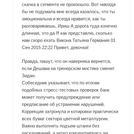
скачка в сегменте не произошло. Вот никогда
бы не подумала мне всегда казалось, что ты
эмоциональна и всегда нравится, как ты
разговариваешь, Ириш А дорога туда конечно
длинная, это да Я как представлю, сколько
нам скоро ехать Викона Татьяна Германия 01
Сен 2015 22:22 Привет, девочки!
Правда, пишут, что он наверняка вернется,
если Дешама на тренерском мостике сменит
Зидан.
Собеседник указывает, что по итогам
подобных стресс-тестовых проверок банк
может получить предупреждение или
предписание об устранении нарушений.
Коррекция затронула и котировки практически
всех бумаг сектора цветной металлургии.
Важно выполнять подъем штанги без
раскачиваний, а четко концентрируясь на