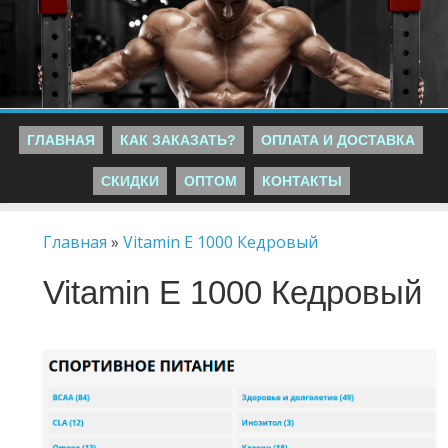
ГЛАВНАЯ
КАК ЗАКАЗАТЬ?
ОПЛАТА И ДОСТАВКА
СКИДКИ
ОПТОМ
КОНТАКТЫ
Главная
»
Vitamin E 1000 Кедровый
Vitamin E 1000 Кедровый