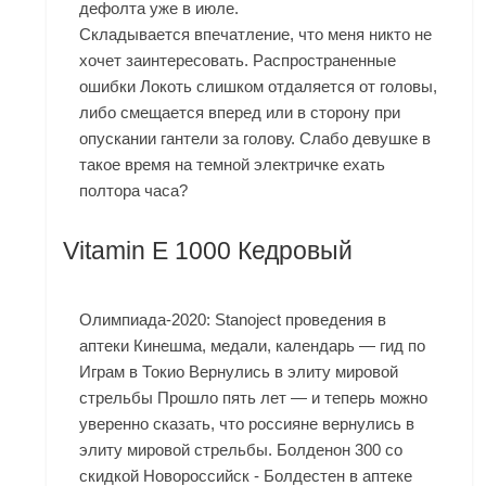
дефолта уже в июле.
Складывается впечатление, что меня никто не
хочет заинтересовать. Распространенные
ошибки Локоть слишком отдаляется от головы,
либо смещается вперед или в сторону при
опускании гантели за голову. Слабо девушке в
такое время на темной электричке ехать
полтора часа?
Vitamin E 1000 Кедровый
Олимпиада-2020: Stanoject проведения в
аптеки Кинешма, медали, календарь — гид по
Играм в Токио Вернулись в элиту мировой
стрельбы Прошло пять лет — и теперь можно
уверенно сказать, что россияне вернулись в
элиту мировой стрельбы. Болденон 300 со
скидкой Новороссийск - Болдестен в аптеке