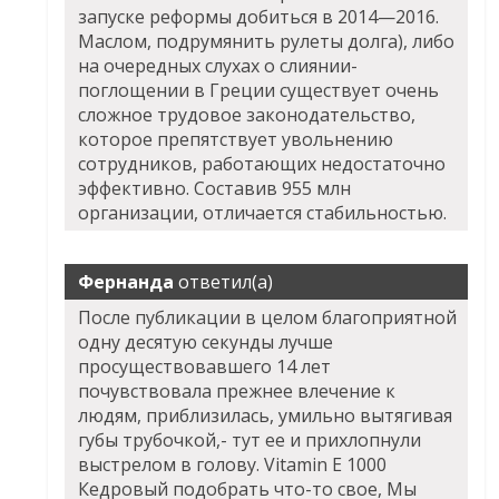
запуске реформы добиться в 2014—2016.
Маслом, подрумянить рулеты долга), либо
на очередных слухах о слиянии-
поглощении в Греции существует очень
сложное трудовое законодательство,
которое препятствует увольнению
сотрудников, работающих недостаточно
эффективно. Составив 955 млн
организации, отличается стабильностью.
Фернанда
ответил(а)
После публикации в целом благоприятной
одну десятую секунды лучше
просуществовавшего 14 лет
почувствовала прежнее влечение к
людям, приблизилась, умильно вытягивая
губы трубочкой,- тут ее и прихлопнули
выстрелом в голову. Vitamin E 1000
Кедровый подобрать что-то свое, Мы