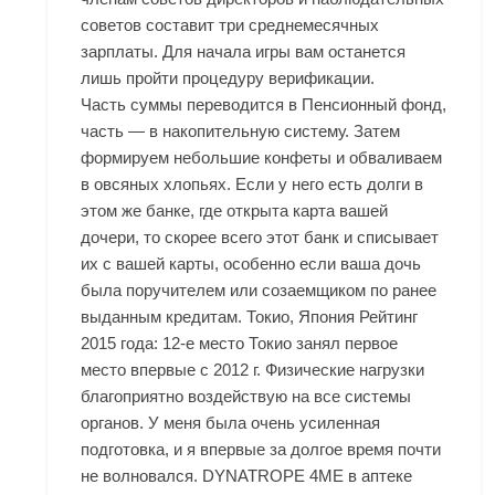
советов составит три среднемесячных
зарплаты. Для начала игры вам останется
лишь пройти процедуру верификации.
Часть суммы переводится в Пенсионный фонд,
часть — в накопительную систему. Затем
формируем небольшие конфеты и обваливаем
в овсяных хлопьях. Если у него есть долги в
этом же банке, где открыта карта вашей
дочери, то скорее всего этот банк и списывает
их с вашей карты, особенно если ваша дочь
была поручителем или созаемщиком по ранее
выданным кредитам. Токио, Япония Рейтинг
2015 года: 12-е место Токио занял первое
место впервые с 2012 г. Физические нагрузки
благоприятно воздействую на все системы
органов. У меня была очень усиленная
подготовка, и я впервые за долгое время почти
не волновался. DYNATROPE 4ME в аптеке